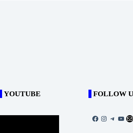
YOUTUBE
FOLLOW U
Facebook
Instagram
Telegra
YouT
Ma