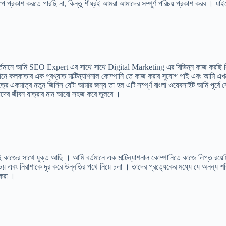
ূপে প্রকাশ করতে পারছি না, কিন্তু শীঘ্রই আমরা আমাদের সম্পূর্ণ পরিচয় প্রকাশ করব । যাই
নে আমি SEO Expert এর সাথে সাথে Digital Marketing এর বিভিন্ন কাজ করছি বিগত
বর্তমানে কলকাতার এক প্রখ্যাত মাল্টিন্যাশনাল কোম্পানি তে কাজ করার সুযোগ পাই এবং 
রে একমাত্র নতুন জিনিস যেটা আমার জন্য তা হল এটি সম্পূর্ণ বাংলা ওয়েবসাইট আমি পূর্বে 
নাদের জীবন যাত্রার মান আরো সহজ করে তুলবে ।
র সাথে যুক্ত আছি । আমি বর্তমানে এক মাল্টিন্যাশনাল কোম্পানিতে কাজে লিপ্ত রয়েছি 
ে ভয় এবং নিরাশাকে দূর করে উন্নতির পথে নিয়ে চলা । তাদের প্রত্যেকের মধ্যে যে অনন্য শক
 করা ।