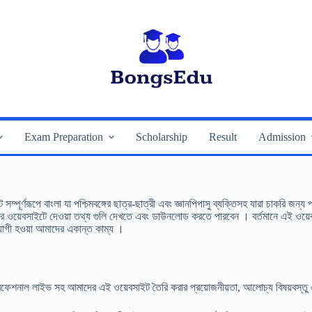
Exam Preparation
Scholarship
Result
Admission
্ণরূপে বাংলা যা পশ্চিমবঙ্গের ছাত্র-ছাত্রী এবং জ্ঞানপিপাসু ব্যক্তিসহ যারা চাকরি জন্য 
্যে আমাদের ওয়েবসাইটে দেওয়া তথ্য গুলি দেখতে এবং ডাউনলোড করতে পারবেন । বর্তমানে এ
যোগী হওয়া আমাদের একান্ত কাম্য ।
রফেশনাল লাইভ সহ আমাদের এই ওয়েবসাইট তৈরি করার প্রয়োজনীয়তা, আলোচ্য বিষয়বস্তু এব