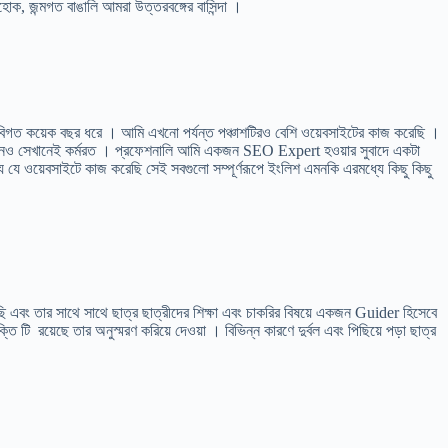
হোক, জন্মগত বাঙালি আমরা উত্তরবঙ্গের বাসিন্দা ।
 কয়েক বছর ধরে । আমি এখনো পর্যন্ত পঞ্চাশটিরও বেশি ওয়েবসাইটের কাজ করেছি ।
আমি এখনও সেখানেই কর্মরত । প্রফেশনালি আমি একজন SEO Expert হওয়ার সুবাদে একটা
যে যে ওয়েবসাইটে কাজ করেছি সেই সবগুলো সম্পূর্ণরূপে ইংলিশ এমনকি এরমধ্যে কিছু কিছু
এবং তার সাথে সাথে ছাত্র ছাত্রীদের শিক্ষা এবং চাকরির বিষয়ে একজন Guider হিসেবে
্তি টি রয়েছে তার অনুস্মরণ করিয়ে দেওয়া । বিভিন্ন কারণে দুর্বল এবং পিছিয়ে পড়া ছাত্র