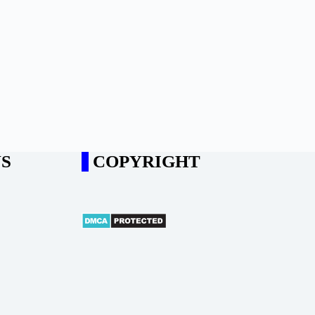
S
COPYRIGHT