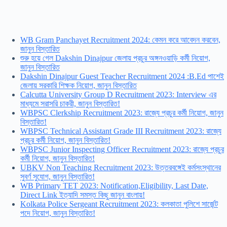
WB Gram Panchayet Recruitment 2024: কেমন করে আবেদন করবেন,
জানুন বিস্তারিত
শুরু হয়ে গেল Dakshin Dinajpur জেলায় প্রচুর অঙ্গনওয়াড়ি কর্মী নিয়োগ,
জানুন বিস্তারিত
Dakshin Dinajpur Guest Teacher Recruitment 2024 :B.Ed পাশেই
জেলায় সরকারি শিক্ষক নিয়োগ, জানুন বিস্তারিত
Calcutta University Group D Recruitment 2023: Interview এর
মাধ্যমে সরাসরি চাকরী, জানুন বিস্তারিত!
WBPSC Clerkship Recruitment 2023: রাজ্যে প্রচুর কর্মী নিয়োগ, জানুন
বিস্তারিত!
WBPSC Technical Assistant Grade III Recruitment 2023: রাজ্যে
প্রচুর কর্মী নিয়োগ, জানুন বিস্তারিত!
WBPSC Junior Inspecting Officer Recruitment 2023: রাজ্যে প্রচুর
কর্মী নিয়োগ, জানুন বিস্তারিত!
UBKV Non Teaching Recruitment 2023: উত্তরবঙ্গেই কর্মসংস্থানের
সুবর্ণ সুযোগ, জানুন বিস্তারিত!
WB Primary TET 2023: Notification,Eligibility, Last Date,
Direct Link ইত্যাদি সমস্ত কিছু জানুন বাংলায়!
Kolkata Police Sergeant Recruitment 2023: কলকাতা পুলিশে সার্জেন্ট
পদে নিয়োগ, জানুন বিস্তারিত!