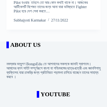
Pilot হওয়ার তাহলে তো আর কোন কথাই থাকে না। আজকের
আর্টিকেলটি বিশেষত তাদের জন্য আনা যারা ভবিষ্যতে Fighter
Pilot হয়ে দেশ সেবা করতে…
Subhajyoti Karmakar
27/11/2022
ABOUT US
নমস্কার বন্ধুগণ BongsEdu তে আপনাদের সকলকে জানাই স্বাগতম।
আমাদের ব্লগ সাইট সম্পূর্ণরূপে বাংলা যা পশ্চিমবঙ্গের ছাত্র-ছাত্রী এবং জ্ঞানপিপাসু
ব্যক্তিসহ যারা চাকরি্র জন্য প্রতিনিয়ত পড়াশুনা চালিয়ে যাচ্ছেন তাদের সাহায্য
করবে ।
YOUTUBE