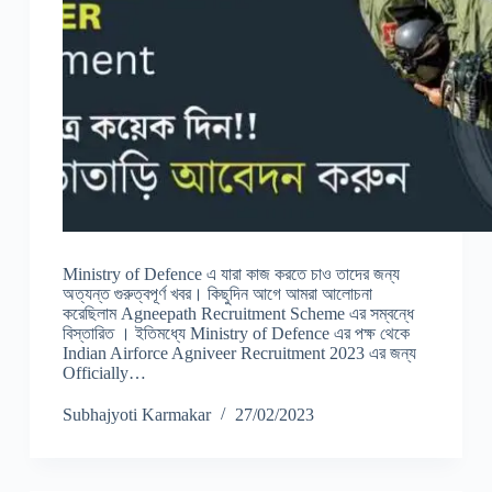
Ministry of Defence এ যারা কাজ করতে চাও তাদের জন্য
অত্যন্ত গুরুত্বপূর্ণ খবর। কিছুদিন আগে আমরা আলোচনা
করেছিলাম Agneepath Recruitment Scheme এর সম্বন্ধে
বিস্তারিত । ইতিমধ্যে Ministry of Defence এর পক্ষ থেকে
Indian Airforce Agniveer Recruitment 2023 এর জন্য
Officially…
Subhajyoti Karmakar
27/02/2023