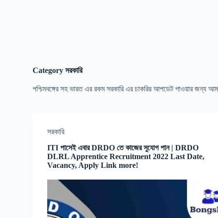
Category
সরকারি
পশ্চিমবঙ্গের সহ ভারত এর রকম সরকারি এর চাকরির আপডেট পাওয়ার জন্য আম
সরকারি
ITI পাসেই এবার DRDO তে কাজের সুযোগ পান | DRDO
DLRL Apprentice Recruitment 2022 Last Date,
Vacancy, Apply Link more!