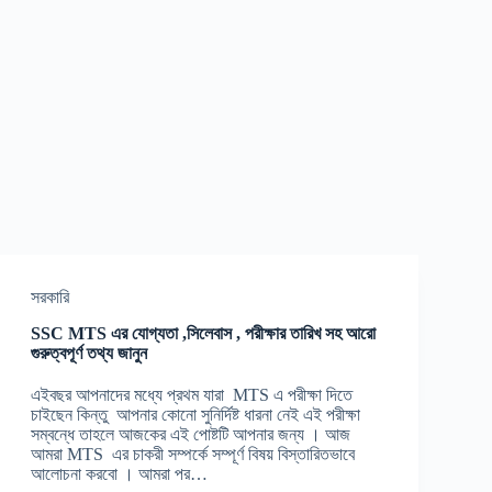
সরকারি
SSC MTS এর যোগ্যতা ,সিলেবাস , পরীক্ষার তারিখ সহ আরো
গুরুত্বপূর্ণ তথ্য জানুন
এইবছর আপনাদের মধ্যে প্রথম যারা MTS এ পরীক্ষা দিতে
চাইছেন কিন্তু আপনার কোনো সুনির্দিষ্ট ধারনা নেই এই পরীক্ষা
সম্বন্ধে তাহলে আজকের এই পোষ্টটি আপনার জন্য । আজ
আমরা MTS এর চাকরী সম্পর্কে সম্পূর্ণ বিষয় বিস্তারিতভাবে
আলোচনা করবো । আমরা পর…