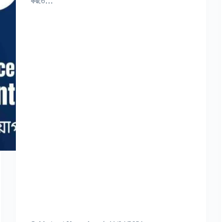
করতে…