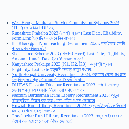
West Bengal Madrasah Service Commission Syllabus 2023
(TET) জেনে নিন PDF সহ!
Rupashree Prakalpa 2023 (রূপশ্রী প্রকল্প) Last Date, Eligibility,
Form Link ইত্যাদি সব জেনে নিন বাংলায়!
IIT Kharagpur Non Teaching Recruitment 2023: লক্ষ টাকার চাকরি
পাবেন এখন পশ্চিমবঙ্গেই!
Sikshashree Scheme 2023 (শিক্ষাশ্রী প্রকল্প) Last Date, Eligibility,
Amount, Lunch Date ইত্যাদি সমস্ত জানুন!
Kanyashree Prakalpa 2023 (K1, K2, K3) | কন্যাশ্রী প্রকল্প
Eligibility, Last Date ইত্যাদি সমন্ধে জানুন বাংলায়!
North Bengal University Recruitment 2023: শুরু হয়ে গেলো উওরবঙ্গ
বিশ্ববিদ্যালয়ে প্রচুর Group C ও D কর্মী নিয়োগ!
DHFWS Dakshin Dinajpur Recruitment 2023: দক্ষিণ দিনাজপুর
জেলায় প্রচুর কর্ম সংস্থান নিয়ে এলো স্বাস্থ্য দপ্তর !
Paschim Bardhaman Rural Library Recruitment 2023: প্রচুর
লাইব্রেরিয়ান নিয়োগ শুরু হয়ে গেলো পশ্চিম বর্ধমান জেলাতে!
Howrah Rural Library Recruitment 2023: প্রচুর লাইব্রেরিয়ান নিয়োগ
শুরু হয়ে গেলো হাওড়া জেলাতে!
Coochbehar Rural Library Recruitment 2023: প্রচুর লাইব্রেরিয়ান
নিয়োগ শুরু হয়ে গেলো কোচবিহার জেলাতে!