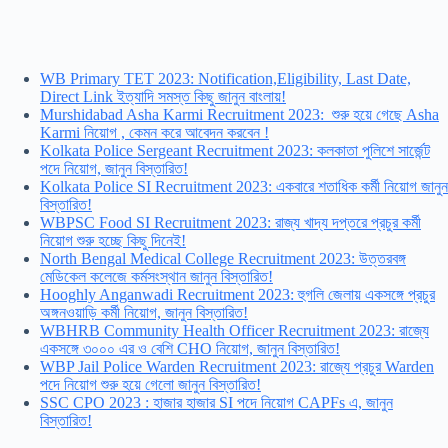
WB Primary TET 2023: Notification,Eligibility, Last Date,
Direct Link ইত্যাদি সমস্ত কিছু জানুন বাংলায়!
Murshidabad Asha Karmi Recruitment 2023: শুরু হয়ে গেছে Asha
Karmi নিয়োগ , কেমন করে আবেদন করবেন !
Kolkata Police Sergeant Recruitment 2023: কলকাতা পুলিশে সার্জেন্ট
পদে নিয়োগ, জানুন বিস্তারিত!
Kolkata Police SI Recruitment 2023: একবারে শতাধিক কর্মী নিয়োগ জানুন
বিস্তারিত!
WBPSC Food SI Recruitment 2023: রাজ্য খাদ্য দপ্তরে প্রচুর কর্মী
নিয়োগ শুরু হচ্ছে কিছু দিনেই!
North Bengal Medical College Recruitment 2023: উত্তরবঙ্গ
মেডিকেল কলেজে কর্মসংস্থান জানুন বিস্তারিত!
Hooghly Anganwadi Recruitment 2023: হুগলি জেলায় একসঙ্গে প্রচুর
অঙ্গনওয়াড়ি কর্মী নিয়োগ, জানুন বিস্তারিত!
WBHRB Community Health Officer Recruitment 2023: রাজ্যে
একসঙ্গে ৩০০০ এর ও বেশি CHO নিয়োগ, জানুন বিস্তারিত!
WBP Jail Police Warden Recruitment 2023: রাজ্যে প্রচুর Warden
পদে নিয়োগ শুরু হয়ে গেলো জানুন বিস্তারিত!
SSC CPO 2023 : হাজার হাজার SI পদে নিয়োগ CAPFs এ, জানুন
বিস্তারিত!