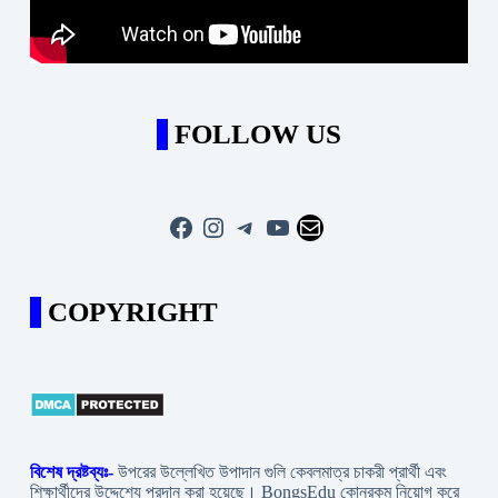
FOLLOW US
Facebook
Instagram
Telegram
YouTube
Mail
COPYRIGHT
বিশেষ দ্রষ্টব্যঃ-
উপরের উল্লেখিত উপাদান গুলি কেবলমাত্র চাকরী প্রার্থী এবং
শিক্ষার্থীদের উদ্দেশ্যে প্রদান করা হয়েছে। BongsEdu কোনরকম নিয়োগ করে