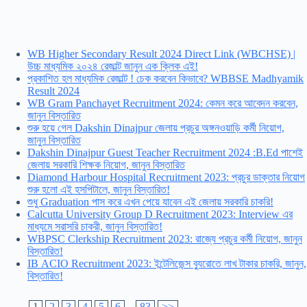
WB Higher Secondary Result 2024 Direct Link (WBCHSE) |
উচ্চ মাধ্যমিক ২০২৪ রেজাল্ট জানুন এক ক্লিক এই!
প্রকাশিত হল মাধ্যমিক রেজাল্ট ! চেক করবেন কিভাবে? WBBSE Madhyamik
Result 2024
WB Gram Panchayet Recruitment 2024: কেমন করে আবেদন করবেন,
জানুন বিস্তারিত
শুরু হয়ে গেল Dakshin Dinajpur জেলায় প্রচুর অঙ্গনওয়াড়ি কর্মী নিয়োগ,
জানুন বিস্তারিত
Dakshin Dinajpur Guest Teacher Recruitment 2024 :B.Ed পাশেই
জেলায় সরকারি শিক্ষক নিয়োগ, জানুন বিস্তারিত
Diamond Harbour Hospital Recruitment 2023: প্রচুর ডাক্তার নিয়োগ
শুরু হলো এই হসপিটালে, জানুন বিস্তারিত!
শুধু Graduation পাস করে এখন পেয়ে যাবেন এই জেলায় সরকারি চাকরি!
Calcutta University Group D Recruitment 2023: Interview এর
মাধ্যমে সরাসরি চাকরী, জানুন বিস্তারিত!
WBPSC Clerkship Recruitment 2023: রাজ্যে প্রচুর কর্মী নিয়োগ, জানুন
বিস্তারিত!
IB ACIO Recruitment 2023: ইন্টেলিজেন্স ব্যুরোতে লাখ টাকার চাকরি, জানুন,
বিস্তারিত!
1
2
3
4
5
6
...
83
>>