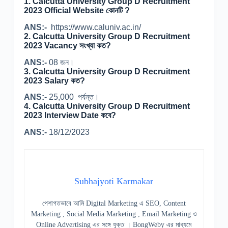
1. Calcutta University Group D Recruitment
2023 Official Website কোনটি ?
ANS:-
https://www.caluniv.ac.in/
2. Calcutta University Group D Recruitment
2023 Vacancy সংখ্যা কত?
ANS:-
08 জন।
3. Calcutta University Group D Recruitment
2023 Salary কত?
ANS:-
25,000 পর্যন্ত।
4. Calcutta University Group D Recruitment
2023 Interview Date কবে?
ANS:-
18/12/2023
Subhajyoti Karmakar
পেশাগতভাবে আমি Digital Marketing এ SEO, Content
Marketing , Social Media Marketing , Email Marketing ও
Online Advertising এর সঙ্গে যুক্ত । BongWeby এর মাধ্যমে