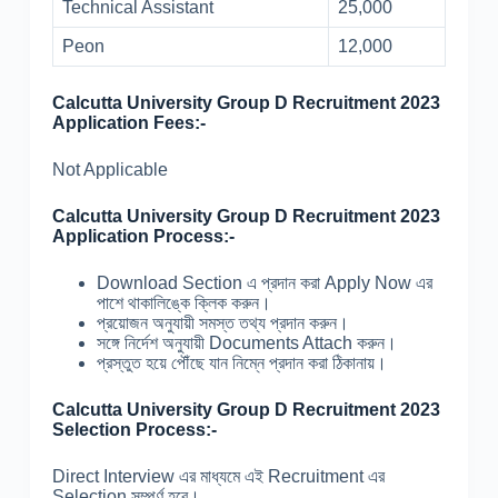
Technical Assistant
25,000
Peon
12,000
Calcutta University Group D Recruitment 2023
Application Fees:-
Not Applicable
Calcutta University Group D Recruitment 2023
Application Process:-
Download Section এ প্রদান করা Apply Now এর
পাশে থাকালিঙ্কে ক্লিক করুন।
প্রয়োজন অনুযায়ী সমস্ত তথ্য প্রদান করুন।
সঙ্গে নির্দেশ অনুযায়ী Documents Attach করুন।
প্রস্তুত হয়ে পৌঁছে যান নিম্নে প্রদান করা ঠিকানায়।
Calcutta University Group D Recruitment 2023
Selection Process:-
Direct Interview এর মাধ্যমে এই Recruitment এর
Selection সম্পূর্ণ হবে।