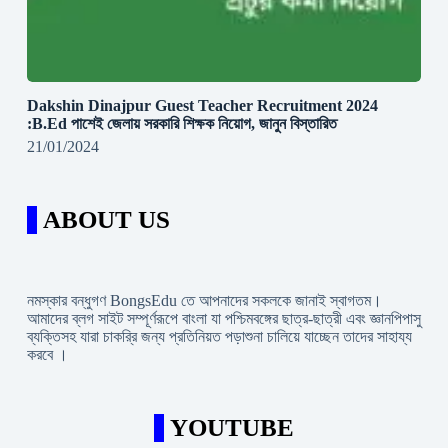
Dakshin Dinajpur Guest Teacher Recruitment 2024
:B.Ed পাশেই জেলায় সরকারি শিক্ষক নিয়োগ, জানুন বিস্তারিত
21/01/2024
ABOUT US
নমস্কার বন্ধুগণ BongsEdu তে আপনাদের সকলকে জানাই স্বাগতম।
আমাদের ব্লগ সাইট সম্পূর্ণরূপে বাংলা যা পশ্চিমবঙ্গের ছাত্র-ছাত্রী এবং জ্ঞানপিপাসু
ব্যক্তিসহ যারা চাকরি্র জন্য প্রতিনিয়ত পড়াশুনা চালিয়ে যাচ্ছেন তাদের সাহায্য
করবে ।
YOUTUBE