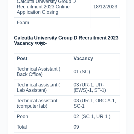
Calcutta University Group D
Recruitment 2023 Online
18/12/2023
Application Closing
Exam
Calcutta University Group D Recruitment 2023
Vacancy সংখ্যা:-
Post
Vacancy
Technical Assistant (
01 (SC)
Back Office)
Technical assistant (
03 (UR-1, UR-
Lab Assistant)
(EWS)-1, ST-1)
Technical assistant
03 (UR-1, OBC-A-1,
(computer lab)
SC-1
Peon
02 (SC-1, UR-1 )
Total
09