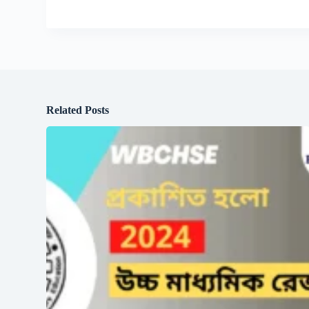
Related Posts