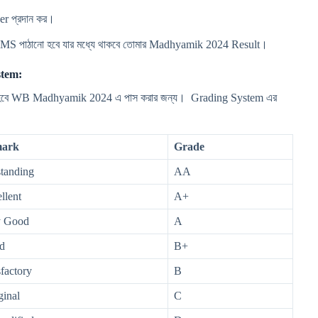
 প্রদান কর।
নে SMS পাঠানো হবে যার মধ্যে থাকবে তোমার Madhyamik 2024 Result।
tem:
স পেতে হবে WB Madhyamik 2024 এ পাস করার জন্য। Grading System এর
ark
Grade
tanding
AA
llent
A+
y Good
A
d
B+
sfactory
B
inal
C