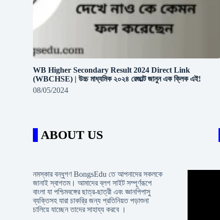
WB Higher Secondary Result 2024 Direct Link
(WBCHSE) | উচ্চ মাধ্যমিক ২০২৪ রেজাল্ট জানুন এক ক্লিক এই!
08/05/2024
ABOUT US
নমস্কার বন্ধুগণ BongsEdu তে আপনাদের সকলকে
জানাই স্বাগতম। আমাদের ব্লগ সাইট সম্পূর্ণরূপে
বাংলা যা পশ্চিমবঙ্গের ছাত্র-ছাত্রী এবং জ্ঞানপিপাসু
ব্যক্তিসহ যারা চাকরি্র জন্য প্রতিনিয়ত পড়াশুনা
চালিয়ে যাচ্ছেন তাদের সাহায্য করবে ।