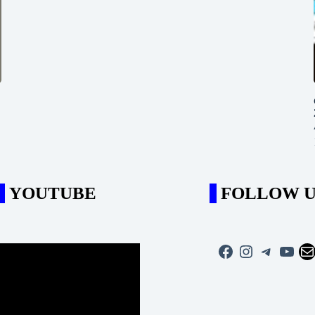
YOUTUBE
FOLLOW U
Facebook
Instagram
Telegra
YouT
Ma