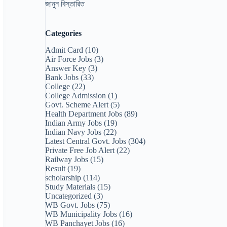
জানুন বিস্তারিত
Categories
Admit Card
(10)
Air Force Jobs
(3)
Answer Key
(3)
Bank Jobs
(33)
College
(22)
College Admission
(1)
Govt. Scheme Alert
(5)
Health Department Jobs
(89)
Indian Army Jobs
(19)
Indian Navy Jobs
(22)
Latest Central Govt. Jobs
(304)
Private Free Job Alert
(22)
Railway Jobs
(15)
Result
(19)
scholarship
(114)
Study Materials
(15)
Uncategorized
(3)
WB Govt. Jobs
(75)
WB Municipality Jobs
(16)
WB Panchayet Jobs
(16)