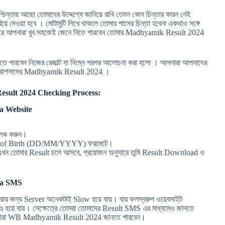
শ্চিন্তায় আছো তোমাদের উদ্দেশ্যে জানিয়ে রাখি তেমন কোন চিন্তার কারন নেই
িয়ে দেওয়া হবে । মোটামুটি লিখে থাকলে তোমার পাসের চিন্তা হবেনা একথাও সঙ্গে
্বন করে আপনারা খুব সহজেই জেনে নিতে পারবেন তোমার Madhyamik Result 2024
নতে পারবেন নিজের রেজাল্ট যা নিম্নে পরপর আলোচনা করা হলো । আপনারা আপনাদের
রবে আপনাদের Madhyamik Result 2024 ।
ult 2024 Checking Process:
a Website
লিক করুন।
ate of Birth (DD/MM/YYYY) ফরমেটে।
 এখন তোমার Result চলে আসবে, প্রয়োজন অনুসারে তুমি Result Download ও
ia SMS
হওয়ার জন্য Server অনেকটাই Slow হয়ে যায়। যার ফলস্বরুপ ওয়েবসাইট
h হয়ে যায়। সেক্ষেত্রে তোমরা তোমাদের Result SMS এর মাধ্যমেও জানতে
 আপনারা WB Madhyamik Result 2024 জানতে পারবেন।