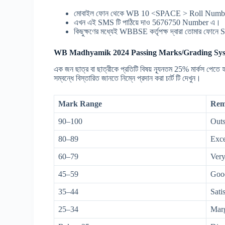
মোবাইল ফোন থেকে WB 10 <SPACE > Roll Number
এখন এই SMS টি পাঠিয়ে দাও 5676750 Number এ।
কিছুক্ষণের মধ্যেই WBBSE কর্তৃপক্ষ দ্বারা তোমার ফো
WB Madhyamik 2024 Passing Marks/Grading Sys
এক জন ছাত্র বা ছাত্রীকে প্রতিটি বিষয় ন্যূনতম 25% মার্ক
সম্বন্ধে বিস্তারিত জানতে নিম্নে প্রদান করা চার্ট টি দেখুন।
Mark Range
Rem
90–100
Outs
80–89
Exce
60–79
Ver
45–59
Goo
35–44
Sati
25–34
Marg