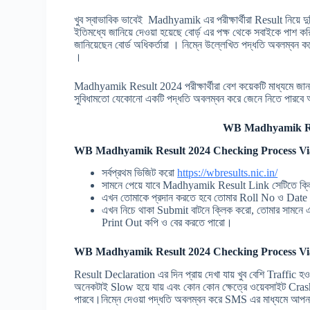
খুব স্বাভাবিক ভাবেই Madhyamik এর পরীক্ষার্থীরা Result নিয়ে দু
ইতিমধ্যে জানিয়ে দেওয়া হয়েছে বোর্ড় এর পক্ষ থেকে সবাইকে পাশ কর
জানিয়েছেন বোর্ড অধিকর্তারা । নিম্নে উল্লেখিত পদ্ধতি অবলম
।
Madhyamik Result 2024 পরীক্ষার্থীরা বেশ কয়েকটি মাধ্যমে জা
সুবিধামতো যেকোনো একটি পদ্ধতি অবলম্বন করে জেনে নিতে পা
WB Madhyamik Res
WB Madhyamik Result 2024 Checking Process Vi
সর্বপ্রথম ভিজিট করো
https://wbresults.nic.in/
সামনে পেয়ে যাবে Madhyamik Result Link সেটিতে ক্
এখন তোমাকে প্রদান করতে হবে তোমার Roll No ও D
এখন নিচে থাকা Submit বাটনে ক্লিক করো, তোমার সামনে
Print Out কপি ও বের করতে পারো।
WB Madhyamik Result 2024 Checking Process V
Result Declaration এর দিন প্রায় দেখা যায় খুব বেশি Traffic 
অনেকটাই Slow হয়ে যায় এবং কোন কোন ক্ষেত্রে ওয়েবসাইট Cras
পারবে।নিম্নে দেওয়া পদ্ধতি অবলম্বন করে SMS এর মাধ্যমে