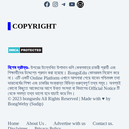
Facebook
Instagram
Telegram
YouTube
Mail
COPYRIGHT
বিশেষ দ্রষ্টব্যঃ-
উপরের উল্লেখিত উপাদান গুলি কেবলমাত্র চাকরী প্রার্থী এবং
শিক্ষার্থীদের উদ্দেশ্যে প্রদান করা হয়েছে। BongsEdu কোনরকম নিয়োগ করে
না। এটি একটি Online Platform এখানে আপনারা পেয়ে যাবেন পশ্চিমবঙ্গ তথা
ভারতবর্ষের শিক্ষা এবং চাকরির সংক্রান্ত বিভিন্ন গুরুত্বপূর্ণ তথ্য সমূহ। অবশ্যই
কোনো কিছুতে আবেদনের আগে উক্ত সংস্থা বা বিভাগের Official Notice টি
থেকে সমস্ত তথ্য ভালো হবে যাচাই করে নিন।
© 2023 bongsedu All Rights Reserved | Made with ♥ by
BongWeby (Sudip)
Home
About Us .
Advertise with us
Contact us.
Disclaimer
Privacy Policy