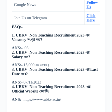
Follow
Google News
Us
Click
Join Us on Telegram
Here
FAQ:-
1. UBKV Non Teaching Recruitment 2023 এর
Vacancy সংখ্যা কত?
ANS:-
03
2. UBKV Non Teaching Recruitment 2023 এর
Salary কত?
ANS:-
15,000 এর মধ্যে।
3. UBKV Non Teaching Recruitment 2023 এর Last
Date কবে?
ANS:-
07/11/2023
4. UBKV Non Teaching Recruitment 2023 এর
Official Website কোনটি?
ANS:-
https://www.ubkv.ac.in/