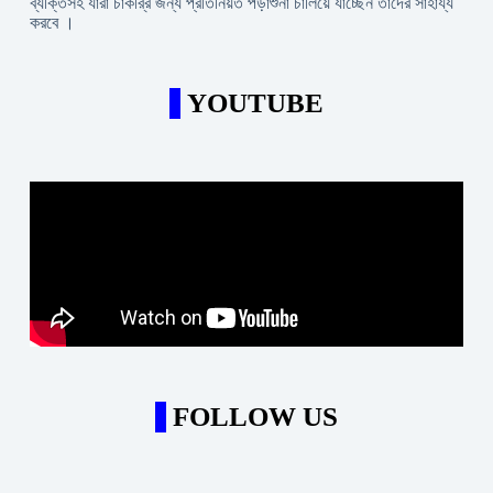
ব্যক্তিসহ যারা চাকরি্র জন্য প্রতিনিয়ত পড়াশুনা চালিয়ে যাচ্ছেন তাদের সাহায্য
করবে ।
YOUTUBE
FOLLOW US