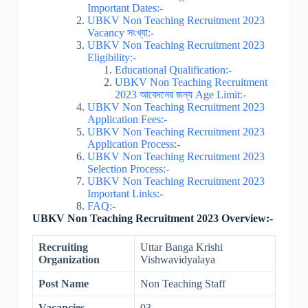
Important Dates:-
UBKV Non Teaching Recruitment 2023
Vacancy সংখ্যা:-
UBKV Non Teaching Recruitment 2023
Eligibility:-
Educational Qualification:-
UBKV Non Teaching Recruitment
2023 আবেদনের জন্য Age Limit:-
UBKV Non Teaching Recruitment 2023
Application Fees:-
UBKV Non Teaching Recruitment 2023
Application Process:-
UBKV Non Teaching Recruitment 2023
Selection Process:-
UBKV Non Teaching Recruitment 2023
Important Links:-
FAQ:-
UBKV Non Teaching Recruitment 2023 Overview:-
Recruiting
Uttar Banga Krishi
Organization
Vishwavidyalaya
Post Name
Non Teaching Staff
Vacancies
03