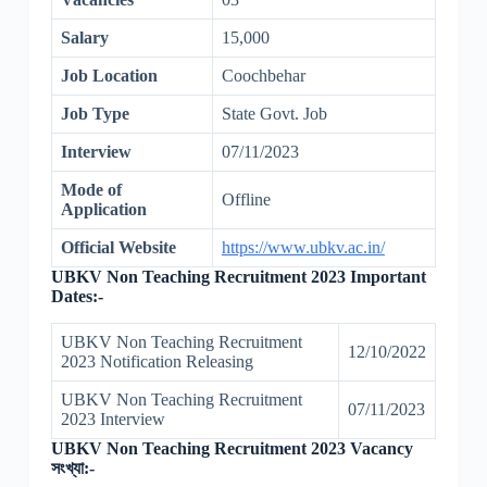
Salary
15,000
Job Location
Coochbehar
Job Type
State Govt. Job
Interview
07/11/2023
Mode of
Offline
Application
Official Website
https://www.ubkv.ac.in/
UBKV Non Teaching Recruitment 2023 Important
Dates:-
UBKV Non Teaching Recruitment
12/10/2022
2023 Notification Releasing
UBKV Non Teaching Recruitment
07/11/2023
2023 Interview
UBKV Non Teaching Recruitment 2023
Vacancy
সংখ্যা:-