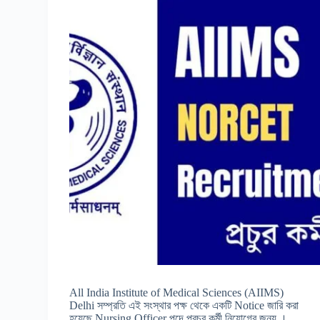
All India Institute of Medical Sciences (AIIMS)
Delhi সম্প্রতি এই সংস্থার পক্ষ থেকে একটি Notice জারি করা
হয়েছে Nursing Officer পদে প্রচুর কর্মী নিয়োগের জন্য ।