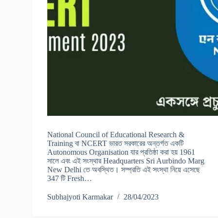
National Council of Educational Research &
Training বা NCERT ভারত সরকারের অন্তর্গত একটি
Autonomous Organisation যার প্রতিষ্ঠা করা হয় 1961
সালে এবং এই সংস্থার Headquarters Sri Aurbindo Marg
New Delhi তে অবস্থিত। সম্প্রতি এই সংস্থা নিয়ে এসেছে
347 টি Fresh…
Subhajyoti Karmakar
28/04/2023