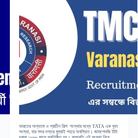
ভারতের অন্যতম ও প্রাচীন শিল্প সংস্থার মধ্যে TATA এক বৃহৎ
সংস্থা, যার সদর দপ্তর মুম্বাই শহরে অবস্থিত। জামশেদজি টাটা
দ্বারা ১৮৬৮ সালে প্রতিষ্ঠিত হয়। সম্প্রতি এই সংস্থা নিয়ে