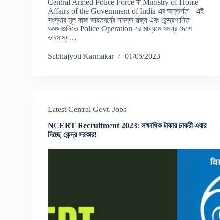
Central Armed Police Force যা Ministry of Home
Affairs of the Government of India এর অন্তর্গত। এই
সংস্থার মূল কাজ ভারতবর্ষের সমস্ত রাজ্য এবং কেন্দ্রশাসিত
অঞ্চলগুলিতে Police Operation এর মাধ্যমে সমগ্র দেশে
ভারসাম্য…
Subhajyoti Karmakar
01/05/2023
Latest Central Govt. Jobs
NCERT Recruitment 2023: লক্ষাধিক টাকার চাকরী এবার
দিচ্ছে কেন্দ্র সরকার!