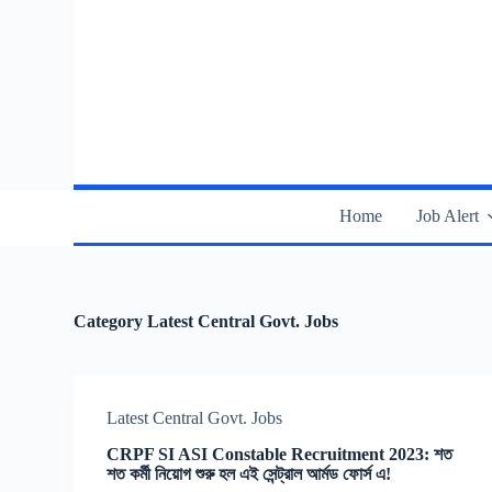
S
k
i
p
t
o
c
o
n
t
Home
Job Alert
e
n
t
Category
Latest Central Govt. Jobs
Latest Central Govt. Jobs
CRPF SI ASI Constable Recruitment 2023: শত
শত কর্মী নিয়োগ শুরু হল এই সেন্ট্রাল আর্মড ফোর্স এ!