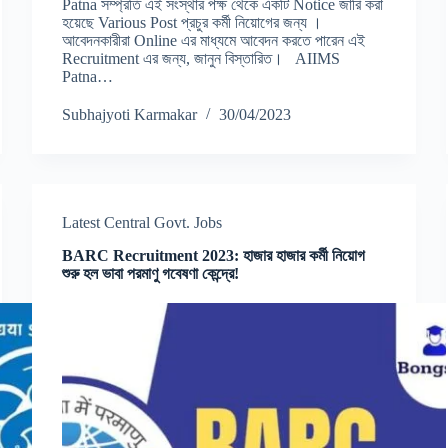
Patna সম্প্রতি এই সংস্থার পক্ষ থেকে একটি Notice জারি করা
হয়েছে Various Post প্রচুর কর্মী নিয়োগের জন্য ।
আবেদনকারীরা Online এর মাধ্যমে আবেদন করতে পারেন এই
Recruitment এর জন্য, জানুন বিস্তারিত। AIIMS
Patna…
Subhajyoti Karmakar
30/04/2023
Latest Central Govt. Jobs
BARC Recruitment 2023: হাজার হাজার কর্মী নিয়োগ
শুরু হল ভাবা পরমাণু গবেষণা কেন্দ্রে!