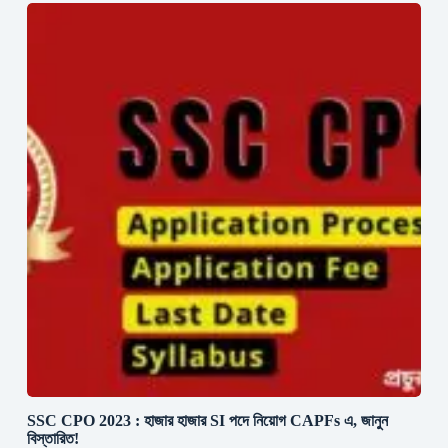
SSC CPO 2023 : হাজার হাজার SI পদে নিয়োগ CAPFs এ, জানুন
বিস্তারিত!