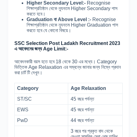
Higher Secondary Level:-
Recognise
শিক্ষাপ্রতিষ্ঠান থেকে ন্যূনতম Higher Secondary পাস
করতে হবে।
Graduation বা Above Level :-
Recognise
শিক্ষাপ্রতিষ্ঠান থেকে ন্যূনতম Higher Graduation পাস
করতে হবে যে কোনো বিষয়ে।
SSC Selection Post Ladakh Recruitment 2023
এ আবেদনের জন্য Age Limit:-
আবেদনকারী বয়স হতে হবে 18 থেকে 30 এর মধ্যে। Category
ভিত্তিক Age Relaxation এর সম্বন্ধে জানার জন্য নিম্নে প্রদান
করা চার্ট টি দেখুন।
Category
Age Relaxation
ST/SC
45 বছর পর্যন্ত
EWS
45 বছর পর্যন্ত
PwD
44 বছর পর্যন্ত
3 বছর পর প্রকৃত বাদ থেকে
দেওয়া সামরিক সেবা শেষ তারিখ