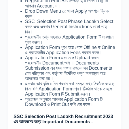
Registration Process সম্পন্ন হয়ে গেলে Log In
আপনার Account এ।
Drop Down Menu তে থাকা Apply অপশনে ক্লিক
করুন।
SSC Selection Post Phrase Ladakh Select
করুন এবং একবার General Instructions গুলো পড়ে
নিন।
প্রয়োজনীয় তথ্য সহকারে Application Form টি সাবধানে
পূরণ করুন।
Application Form পুরণ হয়ে গেলে Offline বা Online
এ প্রয়োজনীয় Application Fees প্রদান করুন।
Application Form এবং সঙ্গে Upload করুন
প্রয়োজনীয় Document গুলি । Documents
Submission এর সময় মাথায় রাখবেন সব Documents
যেন পরিষ্কার এবং কর্তৃপক্ষ নির্দেশিত পন্থা অবলম্বন করে
আপলোড করা হয় ।
একবার চোখ বুলিয়ে নিন প্রদান করা সমস্ত তথ্য ঠিকঠাক রয়েছে
কিনা যদি Application Form পূরণ ঠিকঠাক থাকে তাহলে
Application Form টি Submit করুন।
প্রয়োজন অনুসারে আপনার Application Form টি
Download ও Print Out কপি বের করুন।
SSC Selection Post Ladakh Recruitment 2023
এর আবেদনের জন্য Important Documents:-