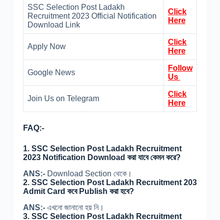
SSC Selection Post Ladakh
Click
Recruitment 2023 Official Notification
Here
Download Link
Click
Apply Now
Here
Follow
Google News
Us
Click
Join Us on Telegram
Here
FAQ:-
1. SSC Selection Post Ladakh Recruitment
2023 Notification Download করা যাবে কেমন করে?
ANS:-
Download Section থেকে।
2. SSC Selection Post Ladakh Recruitment 203
Admit Card কবে Publish করা হবে?
ANS:-
এখনো জানানো হয় নি।
3. SSC Selection Post Ladakh Recruitment