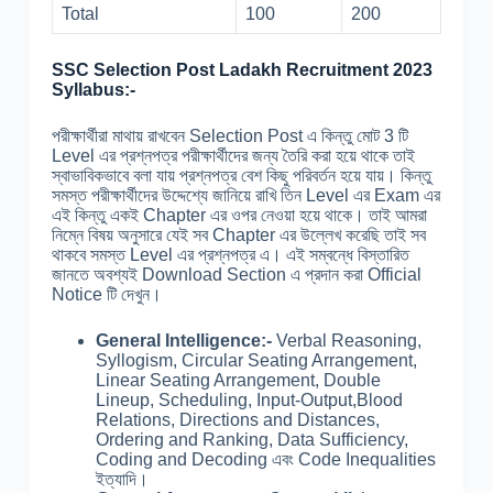
Total
100
200
SSC Selection Post Ladakh Recruitment 2023
Syllabus:-
পরীক্ষার্থীরা মাথায় রাখবেন Selection Post এ কিন্তু মোট 3 টি
Level এর প্রশ্নপত্র পরীক্ষার্থীদের জন্য তৈরি করা হয়ে থাকে তাই
স্বাভাবিকভাবে বলা যায় প্রশ্নপত্র বেশ কিছু পরিবর্তন হয়ে যায়। কিন্তু
সমস্ত পরীক্ষার্থীদের উদ্দেশ্যে জানিয়ে রাখি তিন Level এর Exam এর
এই কিন্তু একই Chapter এর ওপর নেওয়া হয়ে থাকে। তাই আমরা
নিম্নে বিষয় অনুসারে যেই সব Chapter এর উল্লেখ করেছি তাই সব
থাকবে সমস্ত Level এর প্রশ্নপত্র এ। এই সম্বন্ধে বিস্তারিত
জানতে অবশ্যই Download Section এ প্রদান করা Official
Notice টি দেখুন।
General Intelligence:-
Verbal Reasoning,
Syllogism, Circular Seating Arrangement,
Linear Seating Arrangement, Double
Lineup, Scheduling, Input-Output,Blood
Relations, Directions and Distances,
Ordering and Ranking, Data Sufficiency,
Coding and Decoding এবং Code Inequalities
ইত্যাদি।