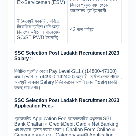
Ex-Servicemen (ESM)
হিসাবে প্রকৃত বয়স থেকে
আবেদনের প্রাপ্তিপ্রার্থী
ইতিমধ্যেই সরকারি চাকরিতে
নিয়োজিত ব্যক্তি (যদি অন্য
42 বছর পর্যন্ত
বিভাগের অধীনে না থাকেযেমন
SC/ST PWD ইত্যাদি)
SSC Selection Post Ladakh Recruitment 2023
Salary :-
নির্বাচিত প্রার্থীরা বেতন Pay Level-SL1 ( (14800-47100)
এবং Level-7 (44900-142400) অনুযায়ী সর্বোচ্চ বেতন পাবেন ,
অবশ্যই আপনার Salary নির্ভর করবেন আপনি কোন Postএ চাকরি
করছে তার ওপর।
SSC Selection Post Ladakh Recruitment 2023
Application Fee:-
প্রয়োজনীয় Application Fee আবেদনকারীরা শুধুমাত্র SBI
Bank Challan ও Credit/Debit Card বা Net Banking
এর মাধ্যমে প্রদান করতে পারবে। Challan Form Online এ
Generate করতে হবে। Category অনুযায়ী Application