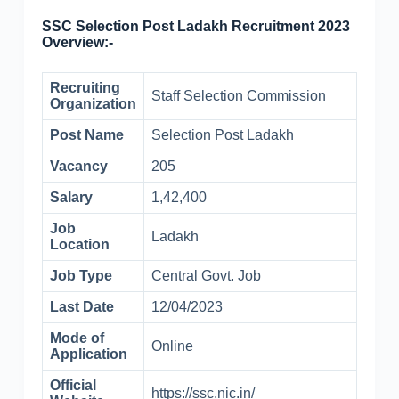
SSC Selection Post Ladakh Recruitment 2023
Overview:-
Recruiting
Staff Selection Commission
Organization
Post Name
Selection Post Ladakh
Vacancy
205
Salary
1,42,400
Job
Ladakh
Location
Job Type
Central Govt. Job
Last Date
12/04/2023
Mode of
Online
Application
Official
https://ssc.nic.in/