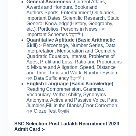
General Awareness:-
Current Affairs,
Awards and Honours, Books and
Authors,Sports, Entertainment,Obituaries,
Important Dates, Scientific Research, Static
General Knowledge(History, Geography,
etc.), Portfolios, Persons in News এবং
Important Schemes ইত্যাদি।
Quantitative Aptitude (Basic Arithmetic
Skill) :-
Percentage, Number Series, Data
Interpretation, Mensuration and Geometry,
Quadratic Equation, Interest, Problems of
Ages, Profit and Loss, Ratio and Proportions
& Mixture and Alligation, Speed, Distance
and Time, Time and Work, Number System
এবং Data Sufficiency ইত্যাদি।
English Language (Basic Knowledge):
–
Reading Comprehension, Grammar,
Vocabulary, Verbal Ability, Synonyms-
Antonyms, Active and Passive Voice, Para
Jumbles,Fill in the Blanks,Error Correction
এবং Cloze Test ইত্যাদি।
SSC Selection Post Ladakh Recruitment 2023
Admit Card :-