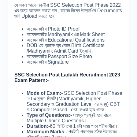
যে সকল আবেদনকারীরা SSC Selection Post Phase 2022
এর জন্য আবেদন করতে চান , তাদের নিম্নে উল্লেখিত Documents
গুলি Upload করতে হবে।
আবেদনকারীর Photo ID Proof
আবেদনকারীর Madhyamik এর Mark Sheet
আবেদনকারীর Educational Qualifications
DOB এর প্রমানপত্র যেমন Birth Certificate
/Madhyamik Admit Card ইত্যাদি।
আবেদনকারীর Passport Size Photo
আবেদনকারীর Signature
SSC Selection Post Ladakh Recruitment 2023
Exam Pattern:-
Mode of Exam:-
SSC Selection Post Phase
10 এ মূলত তিনটি (Madhyamik, Higher
Secondary ও Graduation Level এর জন্য) CBT
বা Computer Based Test নেওয়া হয়ে থাকে।
Type of Questions:-
সমস্ত প্রশ্নই হয়ে থাকে
Multiple Choice Questions।
Duration:-
60 মিনিট তথা 1 ঘন্টা সময় পাবে পরীক্ষার্থীরা।
Maximum Marks:-
প্রতিটি প্রশ্নের সঠিক উত্তরের