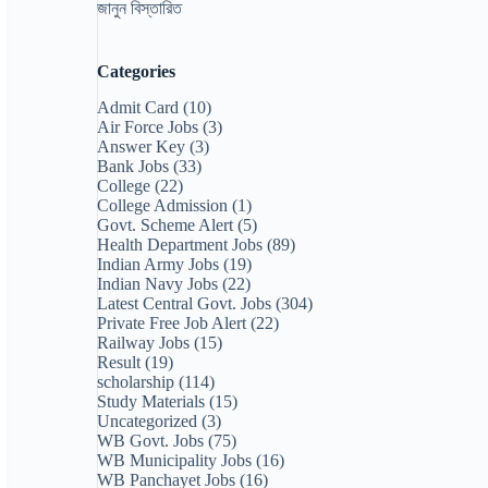
জানুন বিস্তারিত
Categories
Admit Card
(10)
Air Force Jobs
(3)
Answer Key
(3)
Bank Jobs
(33)
College
(22)
College Admission
(1)
Govt. Scheme Alert
(5)
Health Department Jobs
(89)
Indian Army Jobs
(19)
Indian Navy Jobs
(22)
Latest Central Govt. Jobs
(304)
Private Free Job Alert
(22)
Railway Jobs
(15)
Result
(19)
scholarship
(114)
Study Materials
(15)
Uncategorized
(3)
WB Govt. Jobs
(75)
WB Municipality Jobs
(16)
WB Panchayet Jobs
(16)