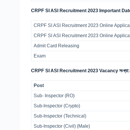
CRPF SI ASI Recruitment 2023 Important Dat
CRPF SI ASI Recruitment 2023 Online Applicat
CRPF SI ASI Recruitment 2023 Online Applica
Admit Card Releasing
Exam
CRPF SI ASI Recruitment 2023 Vacancy সংখ্যা:
Post
Sub- Inspector (RO)
Sub-Inspector (Crypto)
Sub-Inspector (Technical)
Sub-Inspector (Civil) (Male)