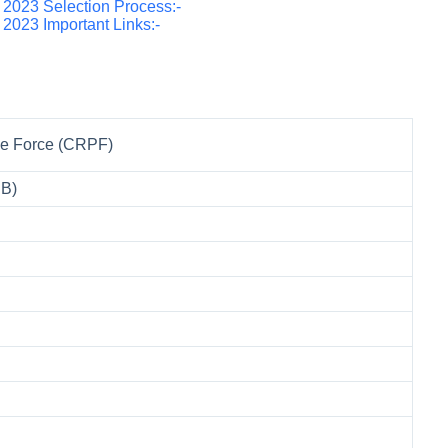
2023 Selection Process:-
2023 Important Links:-
ce Force (CRPF)
 B)