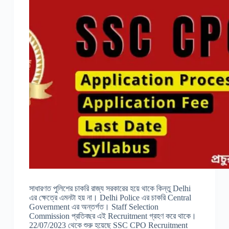
সাধারণত পুলিশের চাকরি রাজ্য সরকারের হয়ে থাকে কিন্তু Delhi
এর ক্ষেত্রে এমনটা হয় না। Delhi Police এর চাকরি Central
Government এর অন্তর্গত। Staff Selection
Commission প্রতিবছর এই Recruitment গ্রহণ করে থাকে।
22/07/2023 থেকে শুরু হয়েছে SSC CPO Recruitment