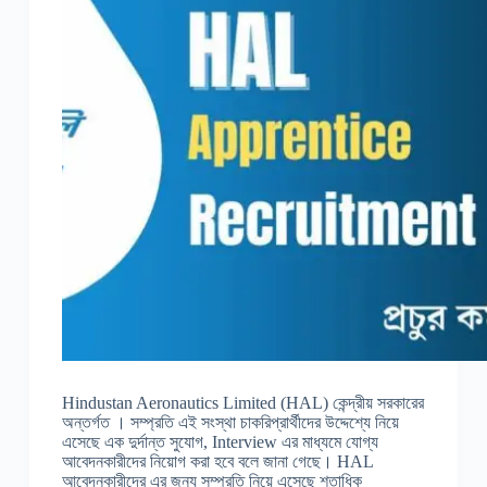
Hindustan Aeronautics Limited (HAL) কেন্দ্রীয় সরকারের
অন্তর্গত । সম্প্রতি এই সংস্থা চাকরিপ্রার্থীদের উদ্দেশ্যে নিয়ে
এসেছে এক দুর্দান্ত সুযোগ, Interview এর মাধ্যমে যোগ্য
আবেদনকারীদের নিয়োগ করা হবে বলে জানা গেছে। HAL
আবেদনকারীদের এর জন্য সম্প্রতি নিয়ে এসেছে শতাধিক