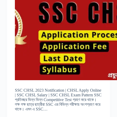
SSC CHSL 2023 Notification | CHSL Apply Online
| SSC CHSL Salary | SSC CHSL Exam Pattern SSC
প্রতিবছর ভিন্ন ভিন্ন Competitive Test গ্রহণ করে থাকে।
লক্ষ লক্ষ ছাত্র ছাত্রীরা SSC এর বিভিন্ন পরীক্ষায় অংশগ্রহণ করে
থাকে। এমন এ SSC…