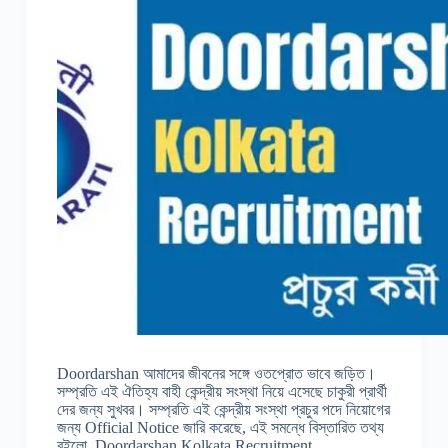
Doordarshan আমাদের জীবনের সঙ্গে ওতপ্রোত ভাবে জড়িত।
সম্প্রতি এই ঐতিহ্য বাহী কেন্দ্রীয় সংস্থা নিয়ে এসেছে চাকুরী প্রার্থী
দের জন্য সুখবর। সম্প্রতি এই কেন্দ্রীয় সংস্থা প্রচুর পদে নিয়োগের
জন্য Official Notice জারি করেছে, এই সমন্ধে বিস্তারিত তথ্য
রইলো Doordarshan Kolkata Recruitment…