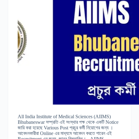
All India Institute of Medical Sciences (AIIMS)
Bhubaneswar সম্প্রতি এই সংস্থার পক্ষ থেকে একটি Notice
জারি করা হয়েছে Various Post প্রচুর কর্মী নিয়োগের জন্য ।
আবেদনকারীরা Online এর মাধ্যমে আবেদন করতে পারেন এই
Recruitment এর জন্য, জানুন বিস্তারিত। AIIMS