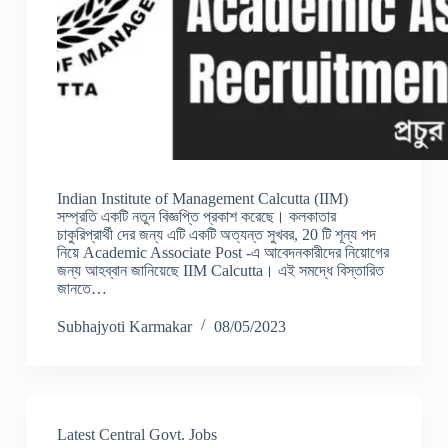
Indian Institute of Management Calcutta (IIM)
সম্প্রতি একটি নতুন বিজ্ঞপ্তি প্রকাশ করেছে। কলকাতার
চাকুরিপ্রার্থী দের জন্য এটি একটি অত্যন্ত সুখবর, 20 টি শূন্য পদ
নিয়ে Academic Associate Post -এ আবেদনকারীদের নিয়োগের
জন্য আহব্বান জানিয়েছে IIM Calcutta। এই সমদ্ধে বিস্তারিত
জানতে…
Subhajyoti Karmakar
08/05/2023
Latest Central Govt. Jobs