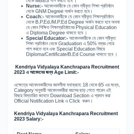
থেকে MBBS পাশ করতে হবে ।
Nurse:-
আবেদনকারীকে যে কোন স্বীকৃত শিক্ষা প্রতিষ্ঠান
থেকে GNM Degree অর্জন করতে হবে।
Coach:-
আবেদনকারীকে যে কোন স্বীকৃত শিক্ষাপ্রতিষ্ঠান
থেকে B.P.Ed./M.P.Ed Degree অর্জন করতে হবে অথবা
যে কোন শিক্ষিত শিক্ষাপ্রতিষ্ঠানের Physical Education
এ Diploma Degree থাকতে হবে ।
Special Educator:-
আবেদনকারীকে যে কোন স্বীকৃত
শিক্ষা প্রতিষ্ঠান থেকে Graduation এ 50% নম্বর পেয়ে
পাশ করতে হবে এবং Special Education বিষয়ে
Diploma/Certificate/B.Ed Course থাকতে হবে ।
Kendriya Vidyalaya Kanchrapara Recruitment
2023 এ আবেদনের জন্য Age Limit:-
এক্ষেত্রে আবেদনকারীদের বয়সসীমা যথাক্রমে: 18 থেকে 65 এর মধ্যে,
Category অনুযায়ী আবেদনকারীরা বয়সের ছাড় পেতে পারেন এই
বিষয়ে বিস্তারিত জানতে Download Section এ প্রদান করা
Official Notification Link এ Click করুন।
Kendriya Vidyalaya Kanchrapara Recruitment
2023 Salary:-