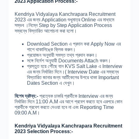
2023 Application Process:-
Kendriya Vidyalaya Kanchrapara Recruitment
2023 এর জন্য Application শুধুমাত্র Online এর মাধ্যমে
সম্ভব ।নিম্নে Step by Step Application Process
সম্বন্ধে বিস্তারিত আলোচনা করা হলো।
Download Section এ প্রদান করা Apply Now এর
পাশে থাকালিঙ্কে ক্লিক করুন।
প্রয়োজন অনুযায়ী সমস্ত তথ্য প্রদান করুন।
সঙ্গে নির্দেশ অনুযায়ী Documents Attach করুন।
প্রস্তুত হয়ে পৌঁছে যান KVS Salt Lake এ Interview
এর জন্য নির্ধারিত দিনে।( Interview Date এর সম্বন্ধে
বিস্তারিত জানার জন্য আর্টিকেলের উপরে থাকা Important
Dates Section এ দেখুন।
বিশেষ দ্রষ্টব্য:-
প্রত্যেক চাকরি প্রার্থীকে Interview এর জন্য
নির্ধারিত দিনে 11:00 A.M এর আগে প্রবেশ করতে হবে এরপরে কোন
প্রার্থীকে প্রবেশ করতে দেওয়া হবে না এবং Reporting Time
09:00 A.M।
Kendriya Vidyalaya Kanchrapara Recruitment
2023 Selection Process:-