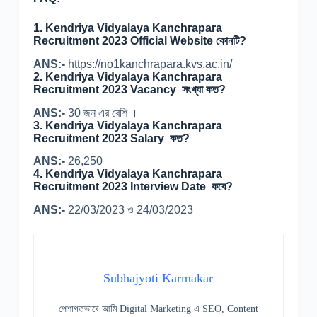
1.
Kendriya Vidyalaya Kanchrapara
Recruitment 2023 Official Website কোনটি?
ANS:-
https://no1kanchrapara.kvs.ac.in/
2.
Kendriya Vidyalaya Kanchrapara
Recruitment 2023 Vacancy সংখ্যা কত?
ANS:-
30 জন এর বেশি ।
3.
Kendriya Vidyalaya Kanchrapara
Recruitment 2023 Salary কত?
ANS:-
26,250
4.
Kendriya Vidyalaya Kanchrapara
Recruitment 2023 Interview Date কবে?
ANS:-
22/03/2023 ও 24/03/2023
Subhajyoti Karmakar
পেশাগতভাবে আমি Digital Marketing এ SEO, Content