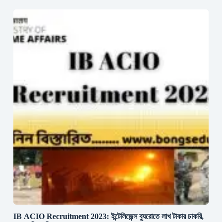
IB ACIO Recruitment 2023: ইন্টেলিজেন্স ব্যুরোতে লাখ টাকার চাকরি,