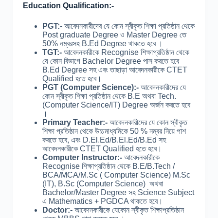
Education Qualification:-
PGT:-
আবেদনকারীদের যে কোন স্বীকৃত শিক্ষা প্রতিষ্ঠান থেকে
Post graduate Degree ও Master Degree তে
50% নম্বরসহ B.Ed Degree থাকতে হবে ।
TGT:-
আবেদনকারীকে Recognise শিক্ষাপ্রতিষ্ঠান থেকে
যে কোন বিভাগে Bachelor Degree পাস করতে হবে
B.Ed Degree সহ এবং তাছাড়া আবেদনকারীকে CTET
Qualified হতে হবে।
PGT (Computer Science):-
আবেদনকারীদের যে
কোন স্বীকৃত শিক্ষা প্রতিষ্ঠান থেকে B.E অথবা Tech.
(Computer Science/IT) Degree অর্জন করতে হবে
।
Primary Teacher:-
আবেদনকারীদের যে কোন স্বীকৃত
শিক্ষা প্রতিষ্ঠান থেকে উচ্চমাধ্যমিকে 50 % নম্বর নিয়ে পাশ
করতে হবে, এবং D.El.Ed/B.El.Ed/B.Ed সহ
আবেদনকারীকে CTET Qualified হতে হবে।
Computer Instructor:-
আবেদনকারীকে
Recognise শিক্ষাপ্রতিষ্ঠান থেকে B.E/B.Tech /
BCA/MCA/M.Sc ( Computer Science) M.Sc
(IT), B.Sc (Computer Science) অথবা
Bachelor/Master Degree সহ Science Subject
এ Mathematics + PGDCA থাকতে হবে।
Doctor:-
আবেদনকারীকে যেকোন স্বীকৃত শিক্ষাপ্রতিষ্ঠান