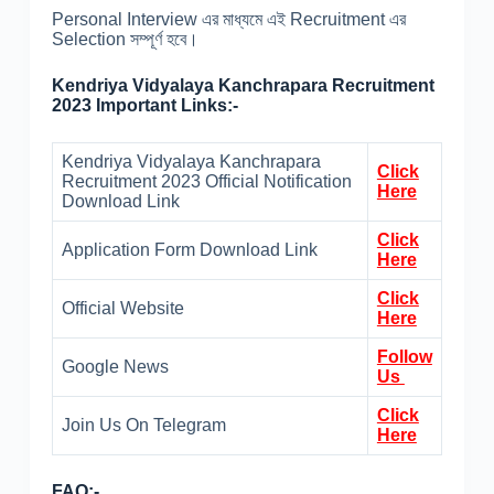
Personal Interview এর মাধ্যমে এই Recruitment এর
Selection সম্পূর্ণ হবে।
Kendriya Vidyalaya Kanchrapara Recruitment
2023 Important Links:-
Kendriya Vidyalaya Kanchrapara
Click
Recruitment 2023 Official Notification
Here
Download Link
Click
Application Form Download Link
Here
Click
Official Website
Here
Follow
Google News
Us
Click
Join Us On Telegram
Here
FAQ
:-