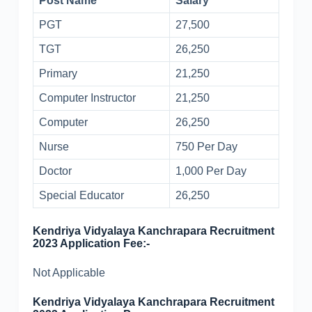
Post Name
Salary
PGT
27,500
TGT
26,250
Primary
21,250
Computer Instructor
21,250
Computer
26,250
Nurse
750 Per Day
Doctor
1,000 Per Day
Special Educator
26,250
Kendriya Vidyalaya Kanchrapara Recruitment
2023 Application Fee:-
Not Applicable
Kendriya Vidyalaya Kanchrapara Recruitment