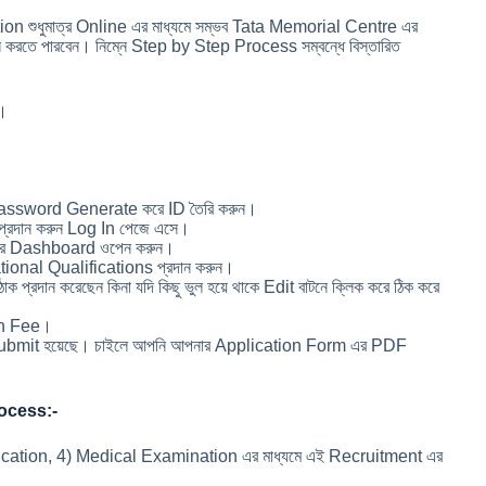
শুধুমাত্র Online এর মাধ্যমে সম্ভব Tata Memorial Centre এর
রতে পারবেন। নিম্নে Step by Step Process সম্বন্ধে বিস্তারিত
ন।
ং Password Generate করে ID তৈরি করুন।
্রদান করুন Log In পেজে এসে।
m এর Dashboard ওপেন করুন।
nal Qualifications প্রদান করুন।
 প্রদান করেছেন কিনা যদি কিছু ভুল হয়ে থাকে Edit বাটনে ক্লিক করে ঠিক করে
ion Fee।
bmit হয়েছে। চাইলে আপনি আপনার Application Form এর PDF
rocess:-
ication, 4) Medical Examination এর মাধ্যমে এই Recruitment এর