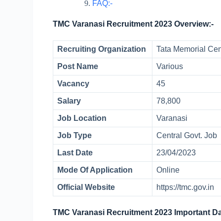
FAQ:-
TMC Varanasi Recruitment 2023 Overview:-
Recruiting Organization
Tata Memorial Ce
Post Name
Various
Vacancy
45
Salary
78,800
Job Location
Varanasi
Job Type
Central Govt. Job
Last Date
23/04/2023
Mode Of Application
Online
Official Website
https://tmc.gov.in
TMC Varanasi Recruitment 2023 Important Da