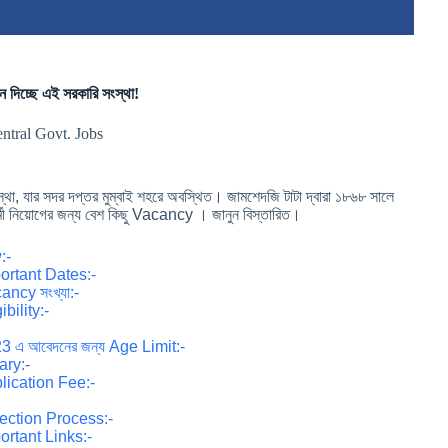
চ্ছে এই সরকারি সংস্থা!
entral Govt. Jobs
্থা, যার সদর দপ্তর মুম্বাই শহরে অবস্থিত। জামশেদজি টাটা দ্বারা ১৮৬৮ সালে
র্মী নিয়োগের জন্য বেশ কিছু Vacancy । জানুন বিস্তারিত।
:-
ortant Dates:-
ncy সংখ্যা:-
bility:-
এ আবেদনের জন্য Age Limit:-
ary:-
ication Fee:-
ection Process:-
rtant Links:-