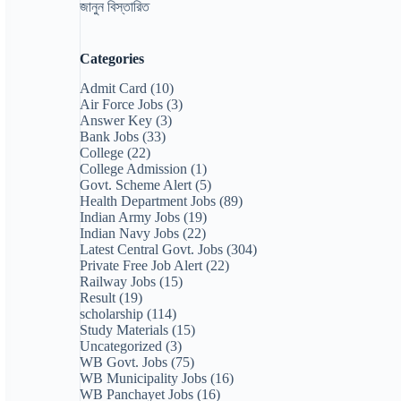
জানুন বিস্তারিত
Categories
Admit Card
(10)
Air Force Jobs
(3)
Answer Key
(3)
Bank Jobs
(33)
College
(22)
College Admission
(1)
Govt. Scheme Alert
(5)
Health Department Jobs
(89)
Indian Army Jobs
(19)
Indian Navy Jobs
(22)
Latest Central Govt. Jobs
(304)
Private Free Job Alert
(22)
Railway Jobs
(15)
Result
(19)
scholarship
(114)
Study Materials
(15)
Uncategorized
(3)
WB Govt. Jobs
(75)
WB Municipality Jobs
(16)
WB Panchayet Jobs
(16)