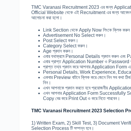
TMC Varanasi Recruitment 2023 এর জন্য Application 
Official Website থেকে এই Recruitment এর জন্য আবেদন ক
আলোচনা করা হলো।
Link Section থেকে Apply Now লিংকে ক্লিক করু
Advertisement No Select করুন।
Post Select করুন।
Category Select করুন।
Age প্রদান করুন।
এবার যথাক্রমে Personal Details প্রদান করুন এব
এবার প্রাপ্ত Application Number ও Password প
প্রাপ্ত তথ্য প্রদান করে আপনার Application For
Personal Details, Work Experience, Educatio
একবার Preview বাটনে ক্লিক করে জেনে নিন সব কথা ঠিকঠাক
নিন।
এখন আপনাকে প্রদান করতে হবে প্রয়োজনীয় Applicat
এখন আপনার Application Form Successfully Su
Copy বের করে Print Out ও করে নিতে পারবেন।
TMC Varanasi Recruitment 2023 Selection P
1) Written Exam, 2) Skill Test, 3) Document Verif
Selection Process টি সম্পন্ন হবে।