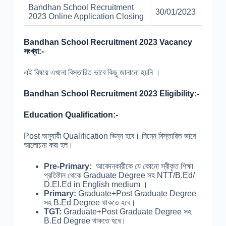
Bandhan School Recruitment
30/01/2023
2023 Online Application Closing
Bandhan School Recruitment 2023 Vacancy
সংখ্যা:-
এই বিষয়ে এখনো বিস্তারিত ভাবে কিছু জানানো হয়নি ।
Bandhan School Recruitment 2023 Eligibility:-
Education Qualification:-
Post অনুযায়ী Qualification ভিন্ন হবে। নিম্নে বিস্তারিত ভাবে
আলোচনা করা হল।
Pre-Primary:
আবেদনকারীকে যে কোনো স্বীকৃত শিক্ষা
প্রতিষ্টান থেকে Graduate Degree সহ NTT/B.Ed/
D.El.Ed in English medium ।
Primary:
Graduate+Post Graduate Degree
সহ B.Ed Degree থাকতে হবে।
TGT:
Graduate+Post Graduate Degree সহ
B.Ed Degree থাকতে হবে।