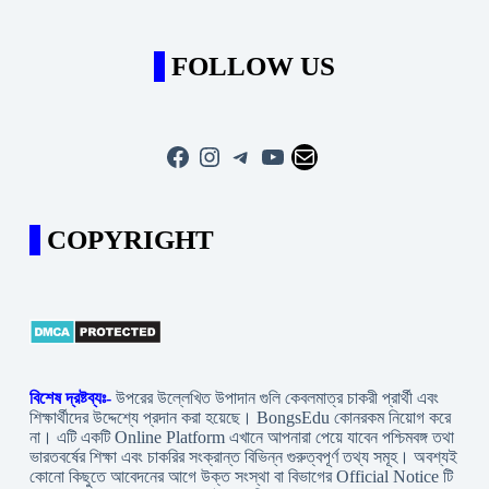
FOLLOW US
Facebook
Instagram
Telegram
YouTube
Mail
COPYRIGHT
বিশেষ দ্রষ্টব্যঃ-
উপরের উল্লেখিত উপাদান গুলি কেবলমাত্র চাকরী প্রার্থী এবং
শিক্ষার্থীদের উদ্দেশ্যে প্রদান করা হয়েছে। BongsEdu কোনরকম নিয়োগ করে
না। এটি একটি Online Platform এখানে আপনারা পেয়ে যাবেন পশ্চিমবঙ্গ তথা
ভারতবর্ষের শিক্ষা এবং চাকরির সংক্রান্ত বিভিন্ন গুরুত্বপূর্ণ তথ্য সমূহ। অবশ্যই
কোনো কিছুতে আবেদনের আগে উক্ত সংস্থা বা বিভাগের Official Notice টি