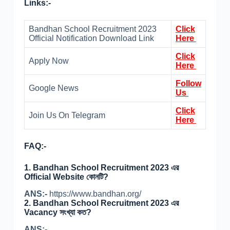
Links:-
Bandhan School Recruitment 2023
Click
Official Notification Download Link
Here
Click
Apply Now
Here
Follow
Google News
Us
Click
Join Us On Telegram
Here
FAQ:-
1.
Bandhan School Recruitment 2023 এর
Official Website কোনটি?
ANS:-
https://www.bandhan.org/
2.
Bandhan School Recruitment 2023 এর
Vacancy সংখ্যা কত?
ANS:-