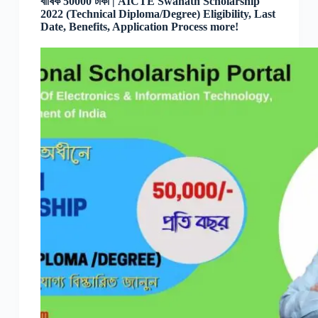
বার্ষিক 50000 টাকা | AICTE Swanath Scholarship
2022 (Technical Diploma/Degree) Eligibility, Last
Date, Benefits, Application Process more!