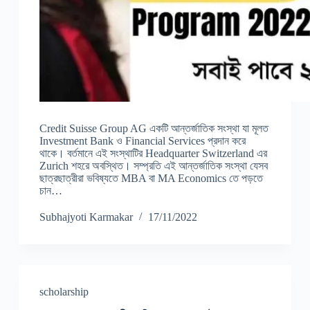
Credit Suisse Group AG একটি আন্তর্জাতিক সংস্থা যা মূলত
Investment Bank ও Financial Services প্রদান করে
থাকে। বর্তমানে এই সংস্থাটির Headquarter Switzerland এর
Zurich শহরে অবস্থিত। সম্প্রতি এই আন্তর্জাতিক সংস্থা যেসব
ছাত্রছাত্রীরা ভবিষ্যতে MBA বা MA Economics তে পড়তে
চান…
Subhajyoti Karmakar
17/11/2022
scholarship