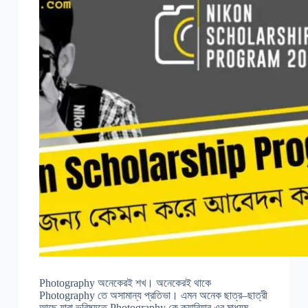
Photography অনেকেরই শখ। অনেকেরই থাকে
Photography তে অসামান্য প্রতিভা। এমন অনেক ছাত্র–ছাত্রী
আছে যারা ভবিষ্যতে Photography কে ক্যারিয়ার এর মাধ্যম