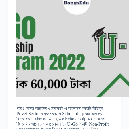
পূর্বেও আমরা আমাদের ওয়েবসাইট এ আলোচনা করেছি বিভিন্ন
Privet Sector কর্তৃক প্রদত্ত Scholardhip এর সম্বন্ধে
বিস্তারিত। আজকেও এমনই এক Scholarship এর সম্বন্ধে
বিস্তারিত আলোচনা করতে চলেছি।U-Go একটি Non-Profit