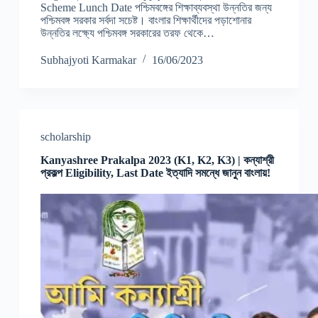
Scheme Lunch Date পশ্চিমবঙ্গের শিক্ষাব্যবস্থা উন্নতির জন্য
পশ্চিমবঙ্গ সরকার সর্বদা সচেষ্ট। বাংলার শিক্ষার্থীদের পড়াশোনার
উন্নতির লক্ষ্যে পশ্চিমবঙ্গ সরকারের তরফ থেকে…
Subhajyoti Karmakar
16/06/2023
scholarship
Kanyashree Prakalpa 2023 (K1, K2, K3) | কন্যাশ্রী
প্রকল্প Eligibility, Last Date ইত্যাদি সমন্ধে জানুন বাংলায়!