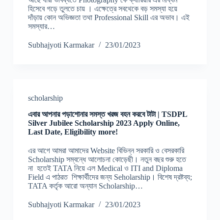
হিসেবে গড়ে তুলতে চায় । এক্ষেত্রে সবথেকে বড় সমস্যা হয়ে
দাঁড়ায় কোন অভিজ্ঞতা তথা Professional Skill এর অভাব। এই
সমস্যার…
Subhajyoti Karmakar
23/01/2023
scholarship
এবার আপনার পড়াশোনার সমস্ত খরজ বহন করবে টাটা | TSDPL
Silver Jubilee Scholarship 2023 Apply Online,
Last Date, Eligibility more!
এর আগে আমরা আমাদের Website বিভিন্ন সরকারি ও বেসরকারি
Scholarship সম্বন্ধে আলোচনা কোড়েছী। নতুন বছর শুরু হতে
না হতেই TATA নিয়ে এল Medical ও ITI and Diploma
Field এ পাঠরত শিক্ষার্থীদের জন্য Seholarship। বিশেষ দ্রষ্টব্য;
TATA কর্তৃক আরো অন্যান Scholarship…
Subhajyoti Karmakar
23/01/2023