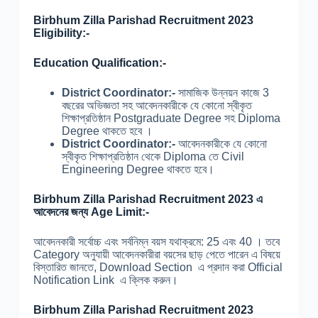
Birbhum Zilla Parishad Recruitment 2023
Eligibility:-
Education Qualification:-
District Coordinator:-
সামাজিক উন্নয়ন কাজে 3
বছরের অভিজ্ঞতা সহ আবেদনকারীকে যে কোনো স্বীকৃত
শিক্ষাপ্রতিষ্ঠান Postgraduate Degree সহ Diploma
Degree থাকতে হবে ।
District Coordinator:-
আবেদনকারীকে যে কোনো
স্বীকৃত শিক্ষাপ্রতিষ্ঠান থেকে Diploma তে Civil
Engineering Degree থাকতে হবে।
Birbhum Zilla Parishad Recruitment 2023 এ
আবেদনের জন্য Age Limit:-
আবেদনকারী সর্বোচ্চ এবং সর্বনিম্ন বয়স যথাক্রমে: 25 এবং 40 । তবে
Category অনুযায়ী আবেদনকারীরা বয়সের ছাড় পেতে পারেন এ বিষয়ে
বিস্তারিত জানতে, Download Section এ প্রদান করা Official
Notification Link এ ক্লিক করুন।
Birbhum Zilla Parishad Recruitment 2023