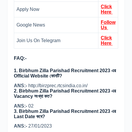
Click
Apply Now
Here
Follow
Google News
Us
Click
Join Us On Telegram
Here
FAQ:-
1.
Birbhum Zilla Parishad Recruitment 2023 এর
Official Website কোনটি?
ANS:-
http://birzprec.rtcsindia.co.in/
2.
Birbhum Zilla Parishad Recruitment 2023 এর
Vacancy সংখ্যা কত?
ANS:-
02
3.
Birbhum Zilla Parishad Recruitment 2023 এর
Last Date কবে?
ANS:-
27/01/2023