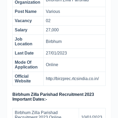
Organization
Post Name
Various
Vacancy
02
Salary
27,000
Job
Birbhum
Location
Last Date
27/01/2023
Mode Of
Online
Application
Official
http://birzprec.rtcsindia.co.in/
Website
Birbhum Zilla Parishad Recruitment 2023
Important Dates:-
Birbhum Zilla Parishad
Recruitment 2023 Online
10/01/2023