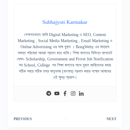
Subhajyoti Karmakar
পেশাগতভাবে আমি Digital Marketing এ SEO, Content
Marketing , Social Media Marketing , Email Marketing ও
Online Advertising এর সঙ্গে যুক্ত । BongWeby এর মাধ্যমে
সমস্ত পরিষেবা আমরা প্রদান করে থাকি। শিক্ষা জগতের বিভিন্ন আপডেট
যেমন- Scholarship, Government and Privet Job Notification
সহ School, College সহ শিক্ষা জগতের সাথে যুক্ত ব্যক্তিদের কাছে
সঠিক সময়ে সঠিক তথ্য মাতৃভাষা (বাংলায়) প্রদান করার লক্ষ্যে আমাদের
এই ক্ষুদ্র প্রয়াস।
PREVIOUS
NEXT