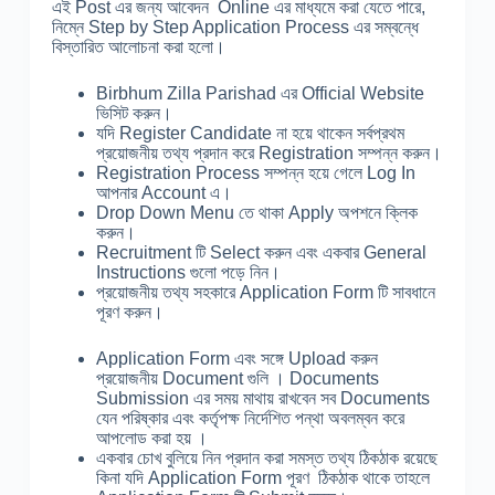
এই Post এর জন্য আবেদন Online এর মাধ্যমে করা যেতে পারে,
নিম্নে Step by Step Application Process এর সম্বন্ধে
বিস্তারিত আলোচনা করা হলো।
Birbhum Zilla Parishad এর Official Website
ভিসিট করুন।
যদি Register Candidate না হয়ে থাকেন সর্বপ্রথম
প্রয়োজনীয় তথ্য প্রদান করে Registration সম্পন্ন করুন।
Registration Process সম্পন্ন হয়ে গেলে Log In
আপনার Account এ।
Drop Down Menu তে থাকা Apply অপশনে ক্লিক
করুন।
Recruitment টি Select করুন এবং একবার General
Instructions গুলো পড়ে নিন।
প্রয়োজনীয় তথ্য সহকারে Application Form টি সাবধানে
পূরণ করুন।
Application Form এবং সঙ্গে Upload করুন
প্রয়োজনীয় Document গুলি । Documents
Submission এর সময় মাথায় রাখবেন সব Documents
যেন পরিষ্কার এবং কর্তৃপক্ষ নির্দেশিত পন্থা অবলম্বন করে
আপলোড করা হয় ।
একবার চোখ বুলিয়ে নিন প্রদান করা সমস্ত তথ্য ঠিকঠাক রয়েছে
কিনা যদি Application Form পূরণ ঠিকঠাক থাকে তাহলে