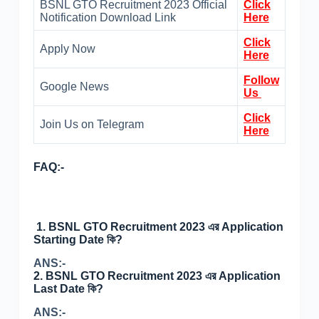
BSNL GTO Recruitment 2023 Official
Click
Notification Download Link
Here
Click
Apply Now
Here
Follow
Google News
Us
Click
Join Us on Telegram
Here
FAQ:-
1. BSNL GTO Recruitment 2023 এর Application
Starting Date কি?
ANS:-
2. BSNL GTO Recruitment 2023 এর Application
Last Date কি?
ANS:-