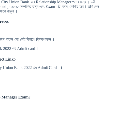
রেছিলেন City Union Bank এর Relationship Manager পদের জন্য । এই
oad process সম্পর্কিত তথ্য এবং Exam টি কবে ,কোথায় হবে। তাই শেষ
 সাথে থাকুন ।
ess:-
াগ পাবেন এবং সেই বিভাগে ক্লিক করুন ।
n Bank 2022 এর Admit card ।
ct Link:-
র City Union Bank 2022 এর Admit Card ।
hip Manager Exam?