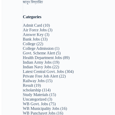
জানুন বিস্তারিত
Categories
Admit Card
(10)
Air Force Jobs
(3)
Answer Key
(3)
Bank Jobs
(33)
College
(22)
College Admission
(1)
Govt. Scheme Alert
(5)
Health Department Jobs
(89)
Indian Army Jobs
(19)
Indian Navy Jobs
(22)
Latest Central Govt. Jobs
(304)
Private Free Job Alert
(22)
Railway Jobs
(15)
Result
(19)
scholarship
(114)
Study Materials
(15)
Uncategorized
(3)
WB Govt. Jobs
(75)
WB Municipality Jobs
(16)
WB Panchayet Jobs
(16)