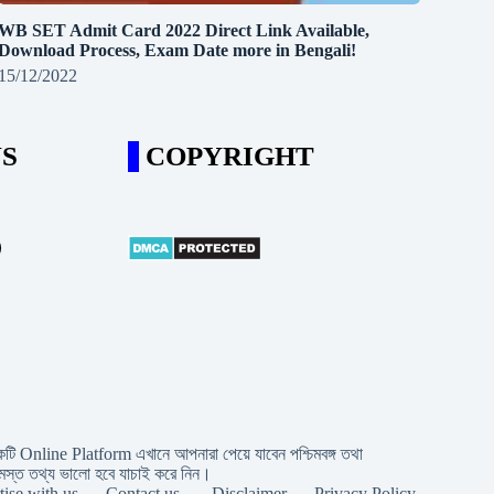
WB SET Admit Card 2022 Direct Link Available,
Download Process, Exam Date more in Bengali!
15/12/2022
S
COPYRIGHT
m
ube
il
একটি Online Platform এখানে আপনারা পেয়ে যাবেন পশ্চিমবঙ্গ তথা
 সমস্ত তথ্য ভালো হবে যাচাই করে নিন।
ise with us
Contact us.
Disclaimer
Privacy Policy