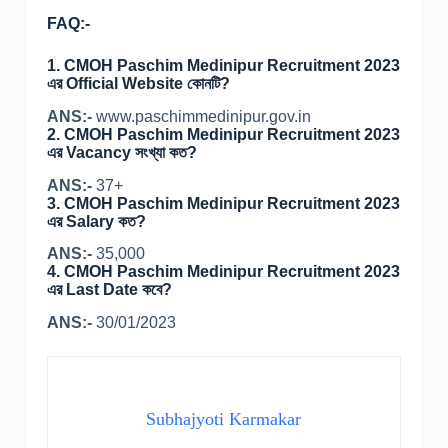
FAQ:-
1.
CMOH Paschim Medinipur Recruitment 2023
এর Official Website কোনটি?
ANS:-
www.paschimmedinipur.gov.in
2.
CMOH Paschim Medinipur Recruitment 2023
এর Vacancy সংখ্যা কত?
ANS:-
37+
3.
CMOH Paschim Medinipur Recruitment 2023
এর Salary কত?
ANS:-
35,000
4.
CMOH Paschim Medinipur Recruitment 2023
এর Last Date কবে?
ANS:-
30/01/2023
Subhajyoti Karmakar