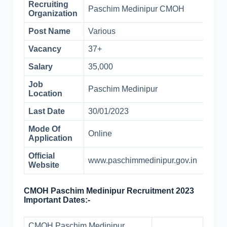
Recruiting
Paschim Medinipur CMOH
Organization
Post Name
Various
Vacancy
37+
Salary
35,000
Job
Paschim Medinipur
Location
Last Date
30/01/2023
Mode Of
Online
Application
Official
www.paschimmedinipur.gov.in
Website
CMOH Paschim Medinipur Recruitment 2023
Important Dates:-
CMOH Paschim Medinipur