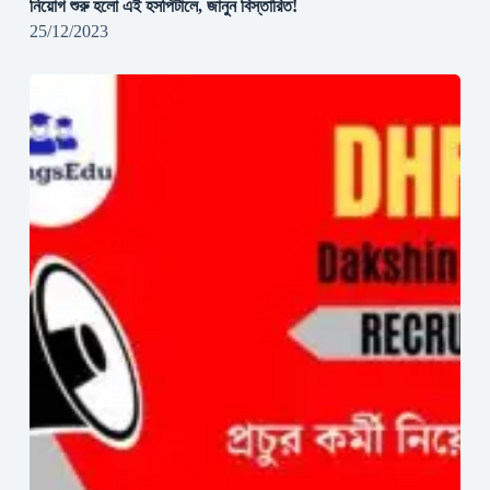
নিয়োগ শুরু হলো এই হসপিটালে, জানুন বিস্তারিত!
25/12/2023