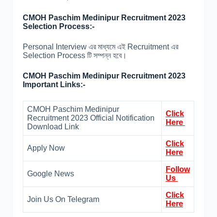
CMOH Paschim Medinipur Recruitment 2023
Selection Process:-
Personal Interview এর মাধ্যমে এই Recruitment এর
Selection Process টি সম্পন্ন হবে।
CMOH Paschim Medinipur Recruitment 2023
Important Links:-
CMOH Paschim Medinipur
Click
Recruitment 2023 Official Notification
Here
Download Link
Click
Apply Now
Here
Follow
Google News
Us
Click
Join Us On Telegram
Here