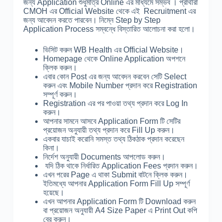
জন্য Application শুধুমাত্র Online এর মাধ্যমে সম্ভব । প্রার্থীরা
CMOH এর Official Website থেকে এই Recruitment এর
জন্য আবেদন করতে পারবেন। নিম্নে Step by Step
Application Process সম্বন্ধে বিস্তারিত আলোচনা করা হলো।
ভিসিট করুন WB Health এর Official Website।
Homepage থেকে Online Application অপশনে
ক্লিক করুন।
এবার কোন Post এর জন্য আবেদন করবেন সেটি Select
করুন এবং Mobile Number প্রদান করে Registration
সম্পূর্ণ করুন।
Registration এর পর পাওয়া তথ্য প্রদান করে Log In
করুন।
আপনার সামনে আসবে Application Form টি সেটির
প্রয়োজন অনুযায়ী তথ্য প্রদান করে Fill Up করুন।
একবার যাচাই করোনি সমস্ত তথ্য ঠিকঠাক প্রদান করেছেন
কিনা।
নির্দেশ অনুযায়ী Documents আপলোড করুন।
যদি ঠিক থাকে নির্ধারিত Application Fees প্রদান করুন।
এখন পরের Page এ থাকা Submit বাটনে ক্লিক করুন।
ইতিমধ্যে আপনার Application Form Fill Up সম্পূর্ণ
হয়েছে।
এখন আপনার Application Form টি Download করুন
বা প্রয়োজন অনুযায়ী A4 Size Paper এ Print Out কপি
বের করুন।