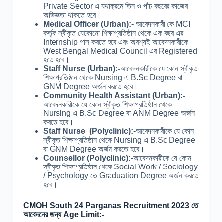
Private Sector এ যথাক্রমে তিন ও পাঁচ বছরের কাজের
অভিজ্ঞতা থাকতে হবে।
Medical Officer (Urban):-
আবেদনকারী কে MCI
কর্তৃক স্বীকৃত যেকোনো শিক্ষাপ্রতিষ্ঠান থেকে এক বছর এর
Internship পাস করতে হবে এবং অবশ্যই আবেদনকারীকে
West Bengal Medical Council এর Registered
হতে হবে।
Staff Nurse (Urban):-
আবেদনকারীকে যে কোন স্বীকৃত
শিক্ষাপ্রতিষ্ঠান থেকে Nursing এ B.Sc Degree বা
GNM Degree অর্জন করতে হবে।
Community Health Assistant (Urban):-
আবেদনকারীকে যে কোন স্বীকৃত শিক্ষাপ্রতিষ্ঠান থেকে
Nursing এ B.Sc Degree বা ANM Degree অর্জন
করতে হবে।
Staff Nurse (Polyclinic):-
আবেদনকারীকে যে কোন
স্বীকৃত শিক্ষাপ্রতিষ্ঠান থেকে Nursing এ B.Sc Degree
বা GNM Degree অর্জন করতে হবে।
Counsellor (Polyclinic):-
আবেদনকারীকে যে কোন
স্বীকৃত শিক্ষাপ্রতিষ্ঠান থেকে Social Work / Sociology
/ Psychology তে Graduation Degree অর্জন করতে
হবে।
CMOH South 24 Parganas Recruitment 2023 তে
আবেদনের জন্য Age Limit:-