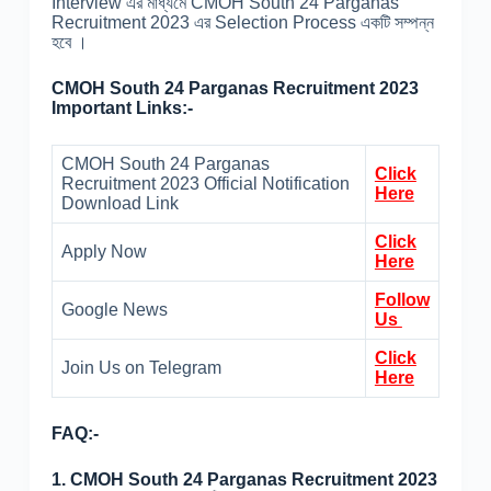
Interview এর মাধ্যমে CMOH South 24 Parganas
Recruitment 2023 এর Selection Process একটি সম্পন্ন
হবে ।
CMOH South 24 Parganas Recruitment 2023
Important Links:-
CMOH South 24 Parganas
Click
Recruitment 2023 Official Notification
Here
Download Link
Click
Apply Now
Here
Follow
Google News
Us
Click
Join Us on Telegram
Here
FAQ:-
1. CMOH South 24 Parganas Recruitment 2023