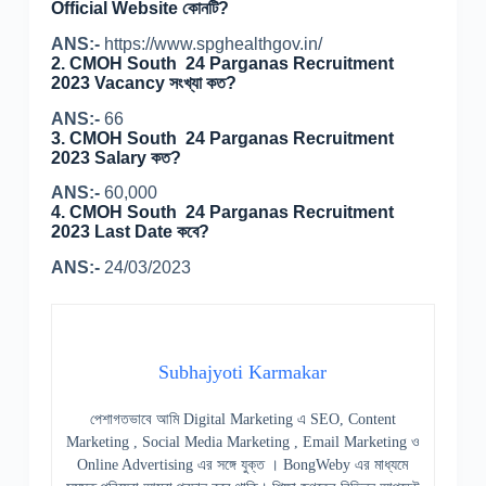
Official Website কোনটি?
ANS:-
https://www.spghealthgov.in/
2. CMOH South 24 Parganas Recruitment
2023 Vacancy সংখ্যা কত?
ANS:-
66
3. CMOH South 24 Parganas Recruitment
2023 Salary কত?
ANS:-
60,000
4. CMOH South 24 Parganas Recruitment
2023 Last Date কবে?
ANS:-
24/03/2023
Subhajyoti Karmakar
পেশাগতভাবে আমি Digital Marketing এ SEO, Content
Marketing , Social Media Marketing , Email Marketing ও
Online Advertising এর সঙ্গে যুক্ত । BongWeby এর মাধ্যমে