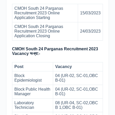
CMOH South 24 Parganas
Recruitment 2023 Online
15/03/2023
Application Starting
CMOH South 24 Parganas
Recruitment 2023 Online
24/03/2023
Application Closing
CMOH South 24 Parganas Recruitment 2023
Vacancy সংখ্যা:-
Post
Vacancy
Block
04 (UR-02, SC-01,OBC
Epidemiologist
B-01)
Block Public Health
04 (UR-02, SC-01,OBC
Manager
B-01)
Laboratory
08 (UR-04, SC-02,OBC
Technician
B 1,OBC B-01)