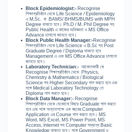
Block Epidemiologist:-
Recognise
শিক্ষাপ্রতিষ্ঠান থেকে Life Science / Epidemiology
এ M.Sc. বা BAMS/ BHMS/BUMS with MPH
Degree থাকতে হবে। Ph.D / M. Phil Degree সহ
Public Health এ কাজের অভিজ্ঞতা ও MS Office
Advance চালানো জানতে হবে।
Block Public Health Manager:-
Recognise
শিক্ষাপ্রতিষ্ঠান থেকে Life Science এ B.Sc সহ Post
Graduate Degree / Diploma থাকতে হবে
Management এ এবং MS Office Advance চালানো
জানতে হবে।
Laboratory Technician:-
আবেদনকারী কে
Recognise শিক্ষাপ্রতিষ্ঠান থেকে Physics,
Chemistry & Mathematics / Biological
Science সহ Higher Secondary পাস করতে হবে এবং
সঙ্গে Medical Laboratory Technology তে
Diploma পাস করতে হবে।
Block Data Manager:-
Recognise
শিক্ষাপ্রতিষ্ঠান থেকে যেকোনো বিষয়ে Graduate পাস করতে
হবে এবং সঙ্গে অন্ততপক্ষে এক বছরের Computer
Application এর Course পাস করতে হবে। MS
Word, MS Excel, MS Power Point, MS
Access, Internet সহ Computer সম্বন্ধে Basic
Knowledge থাকতে হবে। সঙ্গে Government ও