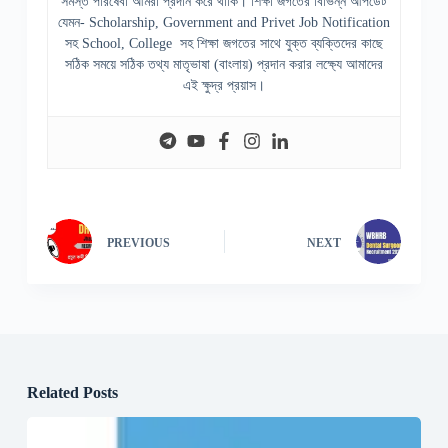
সমস্ত পরিষেবা আমরা প্রদান করে থাকি। শিক্ষা জগতের বিভিন্ন আপডেট
যেমন- Scholarship, Government and Privet Job Notification
সহ School, College সহ শিক্ষা জগতের সাথে যুক্ত ব্যক্তিদের কাছে
সঠিক সময়ে সঠিক তথ্য মাতৃভাষা (বাংলায়) প্রদান করার লক্ষ্যে আমাদের
এই ক্ষুদ্র প্রয়াস।
PREVIOUS
NEXT
Related Posts