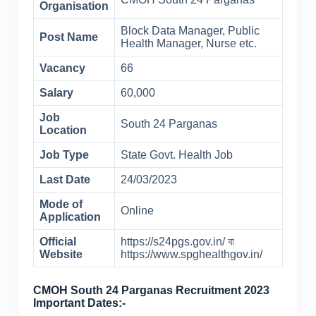
Organisation
Block Data Manager, Public
Post Name
Health Manager, Nurse etc.
Vacancy
66
Salary
60,000
Job
South 24 Parganas
Location
Job Type
State Govt. Health Job
Last Date
24/03/2023
Mode of
Online
Application
Official
https://s24pgs.gov.in/ বা
Website
https://www.spghealthgov.in/
CMOH South 24 Parganas Recruitment 2023
Important Dates:-