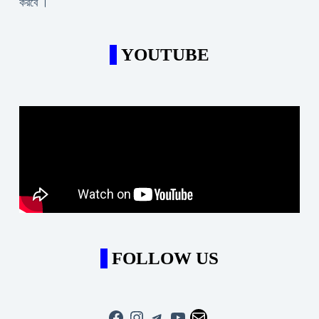
করবে ।
YOUTUBE
FOLLOW US
Facebook
Instagram
Telegram
YouTube
Mail