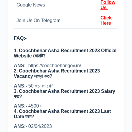
Follow
Google News
Us
Click
Join Us On Telegram
Here
FAQ:-
1.
Coochbehar Asha Recruitment 2023 Official
Website কোনটি?
ANS:-
https://coochbehar.gov.in/
2.
Coochbehar Asha Recruitment 2023
Vacancy সংখ্যা কত?
ANS:-
50 জনেরও বেশি
3.
Coochbehar Asha Recruitment 2023 Salary
কত?
ANS:-
4500+
4.
Coochbehar Asha Recruitment 2023 Last
Date কবে?
ANS:-
02/04/2023