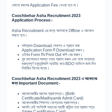
কোনো রকমের Application Fee নেওয়া হবে না।
Coochbehar Asha Recruitment 2023
Application Process:-
Asha Recruitment এর জন্য আপনাকে Offline এ আবেদন
করতে হবে।
সর্বপ্রথম Download সেকশন এ প্রদান করা
Application Form টি Download করুন।
এইবার Form টির Print Out কপি বের করুন।
খুব ভালোভাবে সমস্ত তথ্য প্রদান করুন এবং সঙ্গে অন্যান্য
গুরুত্বপূর্ণ ডকুমেন্টগুলি অ্যাটাচ করে BDO অফিসে জমা দিন
নির্ধারিত দিনের মধ্যে।
Coochbehar Asha Recruitment 2023 এ আবেদনের
জন্য Important Document:-
আবেদনকারীর বয়সের প্রমাণপত্র। (Birth
Certificate/Madhyamik Admit Card)
আবেদনকারীর শিক্ষাগত যোগ্যতার প্রমাণপত্র।
আপনি যেই সংশ্লিষ্ট স্থানের স্থায়ী বাসিন্দা তার প্রমান পত্র
(Voter Card/Ration Card)