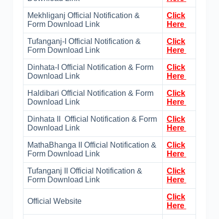
Mekhliganj Official Notification &
Click
Form Download Link
Here
Tufanganj-I Official Notification &
Click
Form Download Link
Here
Dinhata-I Official Notification & Form
Click
Download Link
Here
Haldibari Official Notification & Form
Click
Download Link
Here
Dinhata II Official Notification & Form
Click
Download Link
Here
MathaBhanga II Official Notification &
Click
Form Download Link
Here
Tufanganj II Official Notification &
Click
Form Download Link
Here
Click
Official Website
Here