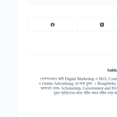
Subh
পেশাগতভাবে আমি Digital Marketing এ SEO, Cont
ও Online Advertising এর সঙ্গে যুক্ত । BongWeby এর 
আপডেট যেমন- Scholarship, Government and Prive
যুক্ত ব্যক্তিদের কাছে সঠিক সময়ে সঠিক তথ্য মাত