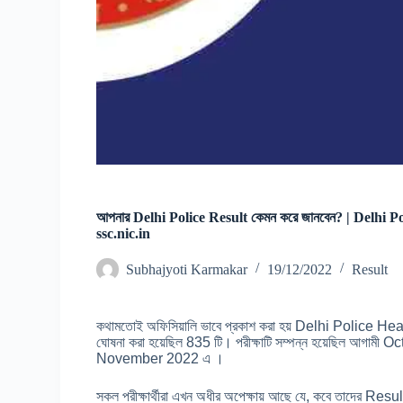
আপনার Delhi Police Result কেমন করে জানবেন? | Delhi 
ssc.nic.in
Subhajyoti Karmakar
19/12/2022
Result
কথামতোই অফিসিয়ালি ভাবে প্রকাশ করা হয় Delhi Police
ঘোষনা করা হয়েছিল 835 টি। পরীক্ষাটি সম্পন্ন হয়েছিল আগাম
November 2022 এ ।
সকল পরীক্ষার্থীরা এখন অধীর অপেক্ষায় আছে যে, কবে তাদের Result 