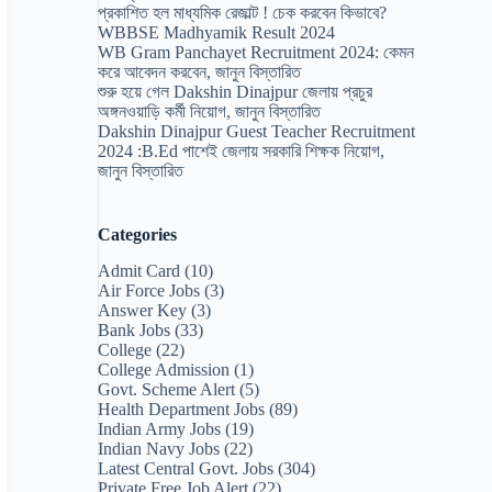
প্রকাশিত হল মাধ্যমিক রেজাল্ট ! চেক করবেন কিভাবে?
WBBSE Madhyamik Result 2024
WB Gram Panchayet Recruitment 2024: কেমন
করে আবেদন করবেন, জানুন বিস্তারিত
শুরু হয়ে গেল Dakshin Dinajpur জেলায় প্রচুর
অঙ্গনওয়াড়ি কর্মী নিয়োগ, জানুন বিস্তারিত
Dakshin Dinajpur Guest Teacher Recruitment
2024 :B.Ed পাশেই জেলায় সরকারি শিক্ষক নিয়োগ,
জানুন বিস্তারিত
Categories
Admit Card
(10)
Air Force Jobs
(3)
Answer Key
(3)
Bank Jobs
(33)
College
(22)
College Admission
(1)
Govt. Scheme Alert
(5)
Health Department Jobs
(89)
Indian Army Jobs
(19)
Indian Navy Jobs
(22)
Latest Central Govt. Jobs
(304)
Private Free Job Alert
(22)