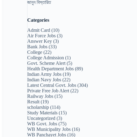
জানুন বিস্তারিত
Categories
Admit Card
(10)
Air Force Jobs
(3)
Answer Key
(3)
Bank Jobs
(33)
College
(22)
College Admission
(1)
Govt. Scheme Alert
(5)
Health Department Jobs
(89)
Indian Army Jobs
(19)
Indian Navy Jobs
(22)
Latest Central Govt. Jobs
(304)
Private Free Job Alert
(22)
Railway Jobs
(15)
Result
(19)
scholarship
(114)
Study Materials
(15)
Uncategorized
(3)
WB Govt. Jobs
(75)
WB Municipality Jobs
(16)
WB Panchayet Jobs
(16)