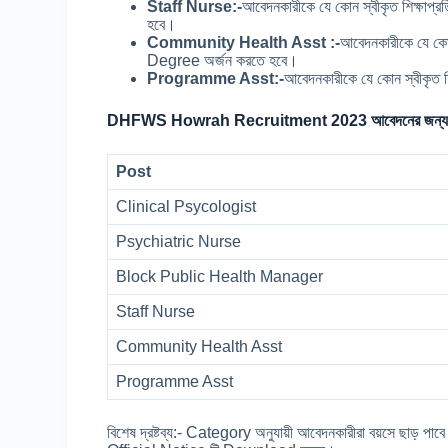
Staff Nurse:-
আবেদনকারীকে যে কোন স্বীকৃত শিক্ষ
হবে।
Community Health Asst :-
আবেদনকারীকে যে কো
Degree অর্জন করতে হবে।
Programme Asst:-
আবেদনকারীকে যে কোন স্বীকৃত 
DHFWS Howrah Recruitment 2023 আবেদনের জন্য 
Post
Clinical Psycologist
Psychiatric Nurse
Block Public Health Manager
Staff Nurse
Community Health Asst
Programme Asst
বিশেষ দ্রষ্টব্য:- Category অনুযায়ী আবেদনকারীরা বয়সে ছাড় 