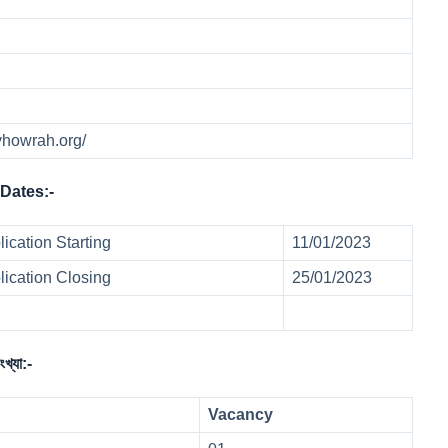
yhowrah.org/
Dates:-
cation Starting
11/01/2023
ication Closing
25/01/2023
যা:-
Vacancy