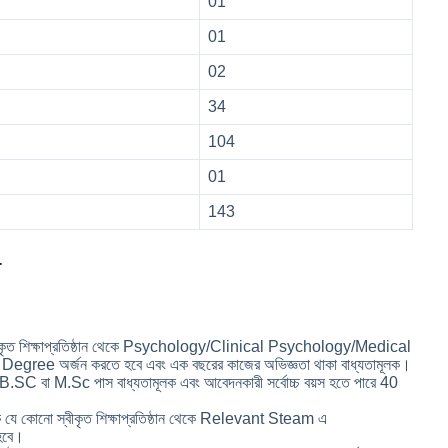
01
01
02
34
104
01
143
-
ীকৃত শিক্ষাপ্রতিষ্ঠান থেকে Psychology/Clinical Psychology/Medical
gree অর্জন করতে হবে এবং এক বছরের কাজের অভিজ্ঞতা থাকা বাধ্যতামূলক।
C বা M.Sc পাস বাধ্যতামূলক এবং আবেদনকারী সর্বোচ্চ বয়স হতে পারে 40
 যে কোনো স্বীকৃত শিক্ষাপ্রতিষ্ঠান থেকে Relevant Steam এ
হবে।