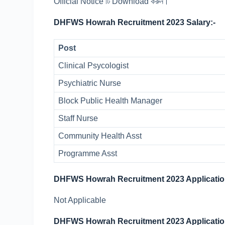
Official Notice টি Download করুন।
DHFWS Howrah Recruitment 2023 Salary:-
Post
Clinical Psycologist
Psychiatric Nurse
Block Public Health Manager
Staff Nurse
Community Health Asst
Programme Asst
DHFWS Howrah Recruitment 2023 Applicatio
Not Applicable
DHFWS Howrah Recruitment 2023 Applicatio