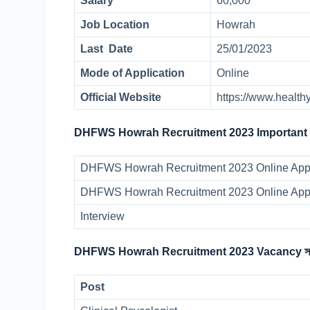
Salary
60,000
Job Location
Howrah
Last Date
25/01/2023
Mode of Application
Online
Official Website
https://www.health
DHFWS Howrah Recruitment 2023 Important 
DHFWS Howrah Recruitment 2023 Online Appli
DHFWS Howrah Recruitment 2023 Online Appl
Interview
DHFWS Howrah Recruitment 2023 Vacancy সংখ্
Post