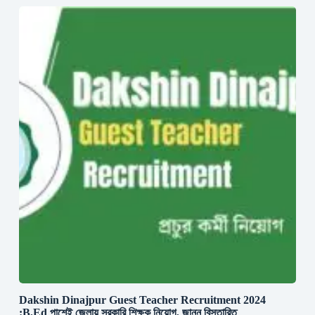
Dakshin Dinajpur Guest Teacher Recruitment 2024
:B.Ed পাশেই জেলায় সরকারি শিক্ষক নিয়োগ, জানুন বিস্তারিত