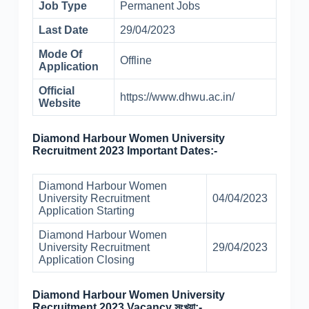
Job Type
Permanent Jobs
Last Date
29/04/2023
Mode Of
Offline
Application
Official
https://www.dhwu.ac.in/
Website
Diamond Harbour Women University
Recruitment 2023 Important Dates:-
Diamond Harbour Women
University Recruitment
04/04/2023
Application Starting
Diamond Harbour Women
University Recruitment
29/04/2023
Application Closing
Diamond Harbour Women University
Recruitment 2023 Vacancy সংখ্যা:-