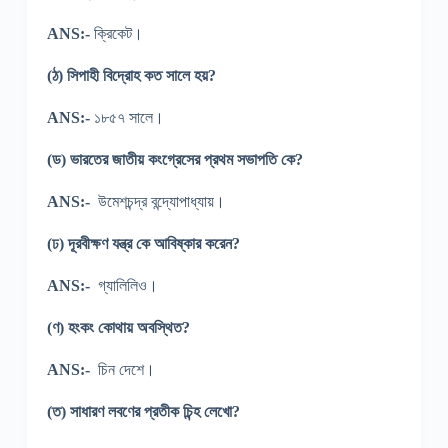
ANS:-
ক্রিকেট।
(ঠ) সিপাহী বিদ্রোহ কত সালে হয়?
ANS:-
১৮৫৭ সালে।
(ড) ভারতের জাতীয় কংগ্রেসের প্রথম সভাপতি কে?
ANS:-
উমেশচন্দ্র বন্দ্যোপাধ্যায়।
(ঢ) দূরবীক্ষণ যন্ত্র কে আবিষ্কার করেন?
ANS:-
গ্যালিলিও।
(ণ) হংকং কোথায় অবস্থিত?
ANS:-
চিন দেশে।
(ত) সাধারণ লবণের প্রতীক চিন্হ লেখো?