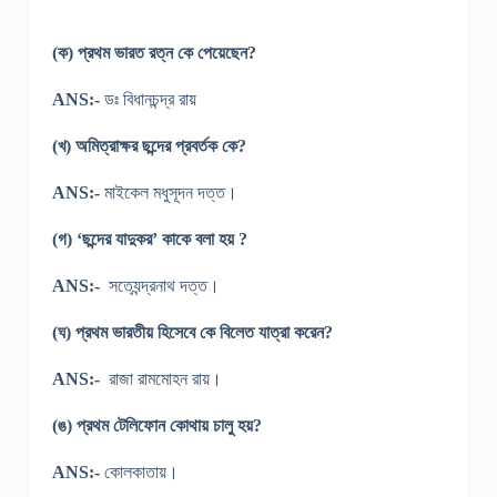
(ক) প্রথম ভারত রত্ন কে পেয়েছেন?
ANS:-
ডঃ বিধানচন্দ্র রায়
(খ) অমিত্রাক্ষর ছন্দের প্রবর্তক কে?
ANS:-
মাইকেল মধুসূদন দত্ত।
(গ) ‘ছন্দের যাদুকর’ কাকে বলা হয় ?
ANS:-
সত্যেন্দ্রনাথ দত্ত।
(ঘ) প্রথম ভারতীয় হিসেবে কে বিলেত যাত্রা করেন?
ANS:-
রাজা রামমোহন রায়।
(ঙ) প্রথম টেলিফোন কোথায় চালু হয়?
ANS:-
কোলকাতায়।