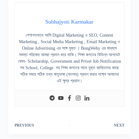
Subhajyoti Karmakar
পেশাগতভাবে আমি Digital Marketing এ SEO, Content
Marketing , Social Media Marketing , Email Marketing ও
Online Advertising এর সঙ্গে যুক্ত । BongWeby এর মাধ্যমে
সমস্ত পরিষেবা আমরা প্রদান করে থাকি। শিক্ষা জগতের বিভিন্ন আপডেট
যেমন- Scholarship, Government and Privet Job Notification
সহ School, College সহ শিক্ষা জগতের সাথে যুক্ত ব্যক্তিদের কাছে
সঠিক সময়ে সঠিক তথ্য মাতৃভাষা (বাংলায়) প্রদান করার লক্ষ্যে আমাদের
এই ক্ষুদ্র প্রয়াস।
PREVIOUS
NEXT