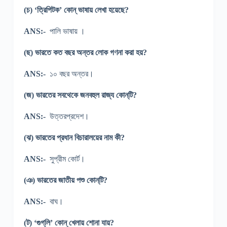
(চ) ‘ত্রিপিটক’ কোন্ ভাষায় লেখা হয়েছে?
ANS:-
পালি ভাষায় ।
(ছ) ভারতে কত বছর অন্তর লোক গণনা করা হয়?
ANS:-
১০ বছর অন্তর।
(জ) ভারতের সবথেকে জনবহুল রাজ্য কোন্‌টি?
ANS:-
উত্তরপ্রদেশ।
(ঝ) ভারতের প্রধান বিচারালয়ের নাম কী?
ANS:-
সুপ্রীম কোর্ট।
(ঞ) ভারতের জাতীয় পশু কোন্‌টি?
ANS:-
বাঘ।
(ট) ‘গুগ্‌লি’ কোন্ খেলায় শোনা যায়?