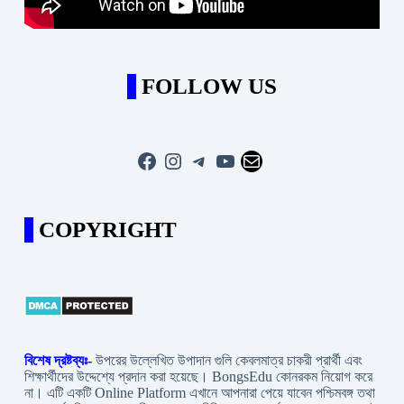
FOLLOW US
Facebook
Instagram
Telegram
YouTube
Mail
COPYRIGHT
বিশেষ দ্রষ্টব্যঃ-
উপরের উল্লেখিত উপাদান গুলি কেবলমাত্র চাকরী প্রার্থী এবং
শিক্ষার্থীদের উদ্দেশ্যে প্রদান করা হয়েছে। BongsEdu কোনরকম নিয়োগ করে
না। এটি একটি Online Platform এখানে আপনারা পেয়ে যাবেন পশ্চিমবঙ্গ তথা