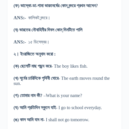
(ফ) ভাস্কো-ডা-গামা ভারতবর্ষের কোন্ বন্দরে প্রথম আসেন?
ANS:-
কালিকট বন্দরে।
(ব) ভারতের নৌবাহিনীর দিবস কোন্ দিনটিতে পালি
ANS:-
১৫ ডিসেম্বর।
২। ইংরাজিতে অনুবাদ করো :
(ক) ছেলেটি মাছ পছন্দ করে-
The boy likes fish.
(খ) সূর্যের চারিদিকে পৃথিবী ঘোরে-
The earth moves round the
sun.
(গ) তোমার নাম কী?
–What is your name?
(ঘ) আমি প্রতিদিন স্কুলে যাই-
I go to school everyday.
(ঙ) কাল আমি যাব না-
I shall not go tomorrow.