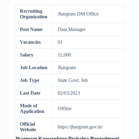
Recruiting
Jhargram DM Office
Organization
Post Name
Data Manager
Vacancies
01
Salary
11,000
Job Location
Jhargram
Job Type
State Govt. Job
Last Date
02/03/2023
Mode of
Offline
Application
Official
https://jhargram.gov.in/
Website
Jhargram Kanyashree Prakalpa Recruitment