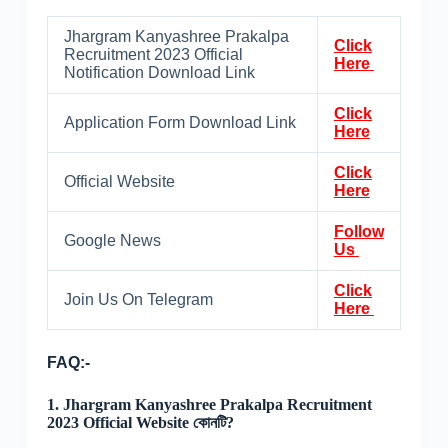
Jhargram Kanyashree Prakalpa
Click
Recruitment 2023 Official
Here
Notification Download Link
Click
Application Form Download Link
Here
Click
Official Website
Here
Follow
Google News
Us
Click
Join Us On Telegram
Here
FAQ:-
1.
Jhargram Kanyashree Prakalpa Recruitment
2023 Official Website কোনটি?