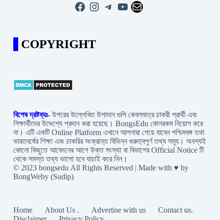
Facebook
Instagram
Telegram
YouTube
Mail
COPYRIGHT
বিশেষ দ্রষ্টব্যঃ-
উপরের উল্লেখিত উপাদান গুলি কেবলমাত্র চাকরী প্রার্থী এবং
শিক্ষার্থীদের উদ্দেশ্যে প্রদান করা হয়েছে। BongsEdu কোনরকম নিয়োগ করে
না। এটি একটি Online Platform এখানে আপনারা পেয়ে যাবেন পশ্চিমবঙ্গ তথা
ভারতবর্ষের শিক্ষা এবং চাকরির সংক্রান্ত বিভিন্ন গুরুত্বপূর্ণ তথ্য সমূহ। অবশ্যই
কোনো কিছুতে আবেদনের আগে উক্ত সংস্থা বা বিভাগের Official Notice টি
থেকে সমস্ত তথ্য ভালো হবে যাচাই করে নিন।
© 2023 bongsedu All Rights Reserved | Made with ♥ by
BongWeby (Sudip)
Home
About Us .
Advertise with us
Contact us.
Disclaimer
Privacy Policy