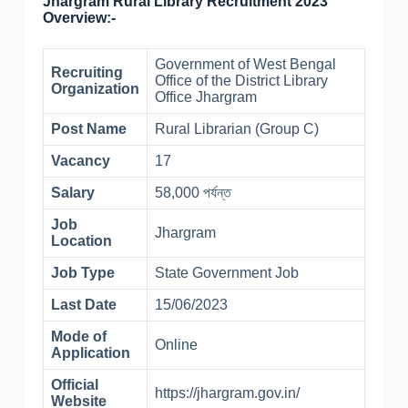
Jhargram Rural Library Recruitment 2023
Overview:-
Government of West Bengal
Recruiting
Office of the District Library
Organization
Office Jhargram
Post Name
Rural Librarian (Group C)
Vacancy
17
Salary
58,000 পর্যন্ত
Job
Jhargram
Location
Job Type
State Government Job
Last Date
15/06/2023
Mode of
Online
Application
Official
https://jhargram.gov.in/
Website