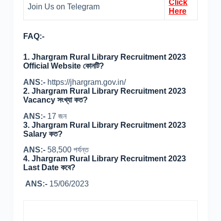
Click
Join Us on Telegram
Here
FAQ:-
1.
Jhargram Rural Library Recruitment 2023
Official Website কোনটি?
ANS:-
https://jhargram.gov.in/
2. Jhargram Rural Library Recruitment 2023
Vacancy সংখ্যা কত?
ANS:-
17 জন
3. Jhargram Rural Library Recruitment 2023
Salary কত?
ANS:-
58,500 পর্যন্ত
4. Jhargram Rural Library Recruitment 2023
Last Date কবে?
ANS:-
15/06/2023