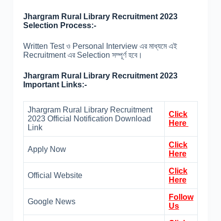
Jhargram Rural Library Recruitment 2023
Selection Process:-
Written Test ও Personal Interview এর মাধ্যমে এই
Recruitment এর Selection সম্পূর্ণ হবে।
Jhargram Rural Library Recruitment 2023
Important Links:-
Jhargram Rural Library Recruitment
Click
2023 Official Notification Download
Here
Link
Click
Apply Now
Here
Click
Official Website
Here
Follow
Google News
Us