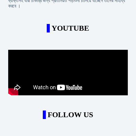
ব্যক্তিসহ যারা চাকরি্র জন্য প্রতিনিয়ত পড়াশুনা চালিয়ে যাচ্ছেন তাদের সাহায্য
করবে ।
YOUTUBE
FOLLOW US