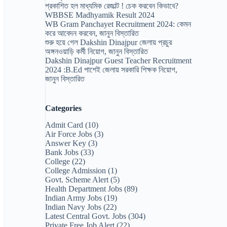
প্রকাশিত হল মাধ্যমিক রেজাল্ট ! চেক করবেন কিভাবে?
WBBSE Madhyamik Result 2024
WB Gram Panchayet Recruitment 2024: কেমন
করে আবেদন করবেন, জানুন বিস্তারিত
শুরু হয়ে গেল Dakshin Dinajpur জেলায় প্রচুর
অঙ্গনওয়াড়ি কর্মী নিয়োগ, জানুন বিস্তারিত
Dakshin Dinajpur Guest Teacher Recruitment
2024 :B.Ed পাশেই জেলায় সরকারি শিক্ষক নিয়োগ,
জানুন বিস্তারিত
Categories
Admit Card
(10)
Air Force Jobs
(3)
Answer Key
(3)
Bank Jobs
(33)
College
(22)
College Admission
(1)
Govt. Scheme Alert
(5)
Health Department Jobs
(89)
Indian Army Jobs
(19)
Indian Navy Jobs
(22)
Latest Central Govt. Jobs
(304)
Private Free Job Alert
(22)