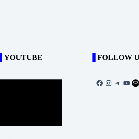
YOUTUBE
FOLLOW U
Facebook
Instagram
Telegra
YouT
Ma