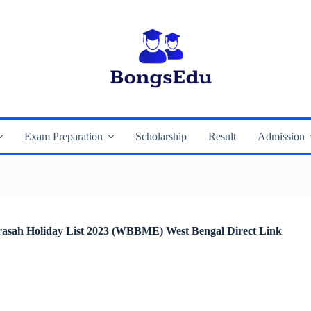
Exam Preparation
Scholarship
Result
Admission
ুন | Madrasah Holiday List 2023 (WBBME) West Bengal Direct Link