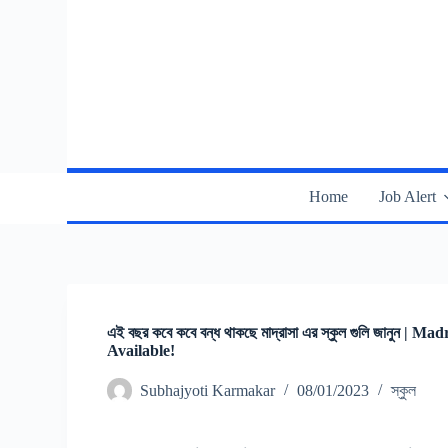
S
k
i
p
t
o
c
o
n
t
Home
Job Alert
e
n
t
এই বছর কবে কবে বন্ধ থাকছে মাদ্রাসা এর স্কুল গুলি জান
Available!
Subhajyoti Karmakar
08/01/2023
স্কুল