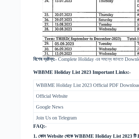
বিশেষ দ্রষ্টব্য:-
Complete Holiday এর সমন্ধে জানতে Downloa
WBBME Holiday List 2023 Important Links:-
WBBME Holiday List 2023 Official PDF Downloa
Official Website
Google News
Join Us on Telegram
FAQ:-
1. কোন Website থেকে WBBME Holiday List 2023 টি