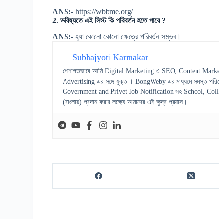
ANS:-
https://wbbme.org/
2. ভবিষ্যতে এই লিস্ট কি পরিবর্তন হতে পারে ?
ANS:-
হ্যা কোনো কোনো ক্ষেত্রে পরিবর্তন সম্ভব।
Subhajyoti Karmakar
পেশাগতভাবে আমি Digital Marketing এ SEO, Content Marke
Advertising এর সঙ্গে যুক্ত । BongWeby এর মাধ্যমে সমস্ত পরিষ
Government and Privet Job Notification সহ School, College স
(বাংলায়) প্রদান করার লক্ষ্যে আমাদের এই ক্ষুদ্র প্রয়াস।