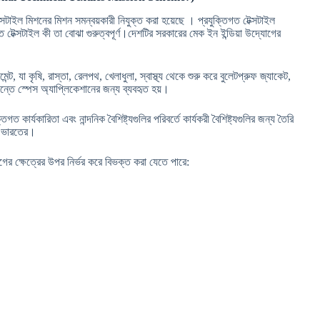
টেক্সটাইল মিশনের মিশন সমন্বয়কারী নিযুক্ত করা হয়েছে । প্রযুক্তিগত টেক্সটাইল
ত টেক্সটাইল কী তা বোঝা গুরুত্বপূর্ণ।দেশটির সরকারের মেক ইন ইন্ডিয়া উদ্যোগের
, যা কৃষি, রাস্তা, রেলপথ, খেলাধুলা, স্বাস্থ্য থেকে শুরু করে বুলেটপ্রুফ জ্যাকেট,
রান্তে স্পেস অ্যাপ্লিকেশানের জন্য ব্যবহৃত হয়।
গত কার্যকারিতা এবং নান্দনিক বৈশিষ্ট্যগুলির পরিবর্তে কার্যকরী বৈশিষ্ট্যগুলির জন্য তৈরি
ংশ ভারতের।
গের ক্ষেত্রের উপর নির্ভর করে বিভক্ত করা যেতে পারে: