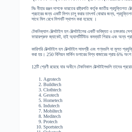
মিঃ নীহার রঞ্জন দাশকে ভারতের রাষ্ট্রপতি কর্তৃক জাতীয় প্রযুক্তিগত 
প্রচারের জন্য একটি মিশন চালু করার তাৎপর্য বোঝার জন্য, প্রযুক্তিগ
সাথে মিল রেখে মিশনটি স্থাপন করা হয়েছে ।
টেকনিক্যাল টেক্সটাইল হল টেক্সটাইলের একটি ভবিষ্যত ও চমৎকার সেগমেন্ট
ফায়ারপ্রুফ জ্যাকেট, হাই অ্যালটিটিউড কমব্যাট গিয়ার এবং অন্য প্
কারিগরি টেক্সটাইল হল টেক্সটাইল সামগ্রী এবং পণ্যগুলি যা মূলত প্রযুক্তি
করা হয়। 250 বিলিয়ন মার্কিন ডলারের বিশ্ব বাজারের প্রায় 6% অ
12টি শ্রেণী রয়েছে যার অধীনে টেকনিকাল টেক্সটাইলগুলি তাদের প্রয়ো
Agrotech
Buildtech
Clothtech
Geotech
Hometech
Indutech
Mobiltech
Meditech
Protech
Sportstech