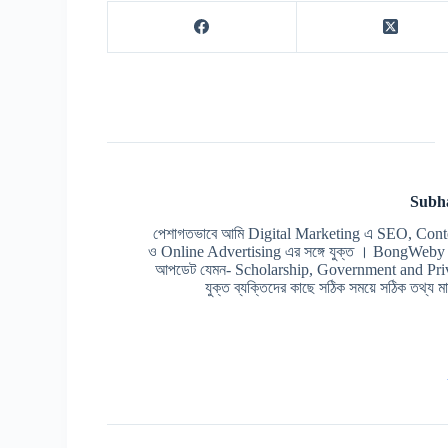
Subh
পেশাগতভাবে আমি Digital Marketing এ SEO, Cont
ও Online Advertising এর সঙ্গে যুক্ত । BongWeby এর 
আপডেট যেমন- Scholarship, Government and Prive
যুক্ত ব্যক্তিদের কাছে সঠিক সময়ে সঠিক তথ্য মাত