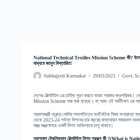
National Technical Textiles Mission Scheme কী? উদ্দেশ্য ও স
মাধ্যমে জানুন বিস্তারিত!
Subhajyoti Karmakar
29/03/2023
Govt. Sc
দেশের টেক্সটাইল এর চাহিদা পূরণ করতে ভারত সরকার বদ্ধপরিকর। দে
Mission Scheme শুরু করা হয়েছে। যা আজ এই আর্টিকেল এর আল
প্রধানমন্ত্রী নরেন্দ্র মোদির সভাপতিত্বে অর্থনৈতিক বিষয় সংক্র
থেকে 2023-24 পর্যন্ত মিশনের চার বছরের বাস্তবায়ন সময়কাল থাকবে 
বস্ত্র মন্ত্রণালয়ে একটি মিশন অধিদপ্তর চালু থাকবে |
ন্যাশনাল টেকনিক্যাল টেক্সটাইল মিশন প্রকল্প কী ?(What is