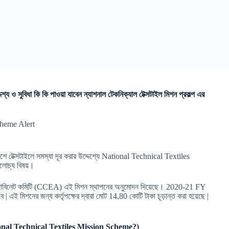
ুবিধা কি কি পাওয়া যাবেন ন্যাশনাল টেকনিক্যাল টেক্সটাইল মিশন প্রকল্প এর
heme Alert
শে টেক্সটাইলে সমস্যা দূর করার উদ্দেশ্যে National Technical Textiles
োচ্য বিষয়।
ান্ত ক্যাবিনেট কমিটি (CCEA) এই মিশন স্থাপনের অনুমোদন দিয়েছে। 2020-21 FY
| এই মিশনের জন্য কর্তৃপক্ষের দ্বারা মোট 14,80 কোটি টাকা চূড়ান্ত করা হয়েছে |
 National Technical Textiles Mission Scheme?)