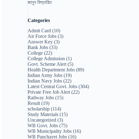
জানুন বিস্তারিত
Categories
Admit Card
(10)
Air Force Jobs
(3)
Answer Key
(3)
Bank Jobs
(33)
College
(22)
College Admission
(1)
Govt. Scheme Alert
(5)
Health Department Jobs
(89)
Indian Army Jobs
(19)
Indian Navy Jobs
(22)
Latest Central Govt. Jobs
(304)
Private Free Job Alert
(22)
Railway Jobs
(15)
Result
(19)
scholarship
(114)
Study Materials
(15)
Uncategorized
(3)
WB Govt. Jobs
(75)
WB Municipality Jobs
(16)
WB Panchayet Jobs
(16)