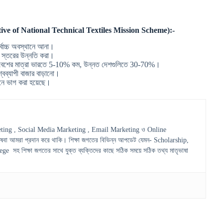
?(Objective of National Technical Textiles Mission Scheme):-
র্বোচ্চ অবস্থানে আনা।
েশ স্তরের উন্নতি করা।
প্রবেশের মাত্রা ভারতে 5-10% কম, উন্নত দেশগুলিতে 30-70%।
িশ্বব্যাপী বাজার বাড়ানো।
ানে ভাগ করা হয়েছে।
ting , Social Media Marketing , Email Marketing ও Online
েবা আমরা প্রদান করে থাকি। শিক্ষা জগতের বিভিন্ন আপডেট যেমন- Scholarship,
হ শিক্ষা জগতের সাথে যুক্ত ব্যক্তিদের কাছে সঠিক সময়ে সঠিক তথ্য মাতৃভাষা