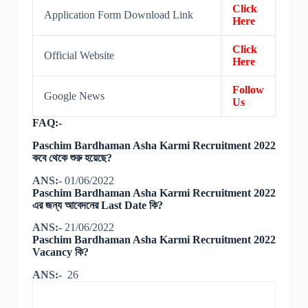
Click
Application Form Download Link
Here
Click
Official Website
Here
Follow
Google News
Us
FAQ:-
Paschim Bardhaman Asha Karmi Recruitment 2022
কবে থেকে শুরু হয়েছে?
ANS:-
01/06/2022
Paschim Bardhaman Asha Karmi Recruitment 2022
এর জন্য আবেদনের Last Date কি?
ANS:-
21/06/2022
Paschim Bardhaman Asha Karmi Recruitment 2022
Vacancy কি?
ANS:-
26