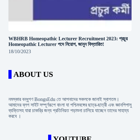
WBHRB Homeopathic Lecturer Recruitment 2023: প্রচুর
Homeopathic Lecturer পদে নিয়োগ, জানুন বিস্তারিত!
18/10/2023
ABOUT US
নমস্কার বন্ধুগণ BongsEdu তে আপনাদের সকলকে জানাই স্বাগতম।
আমাদের ব্লগ সাইট সম্পূর্ণরূপে বাংলা যা পশ্চিমবঙ্গের ছাত্র-ছাত্রী এবং জ্ঞানপিপাসু
ব্যক্তিসহ যারা চাকরি্র জন্য প্রতিনিয়ত পড়াশুনা চালিয়ে যাচ্ছেন তাদের সাহায্য
করবে ।
YOUTUBE