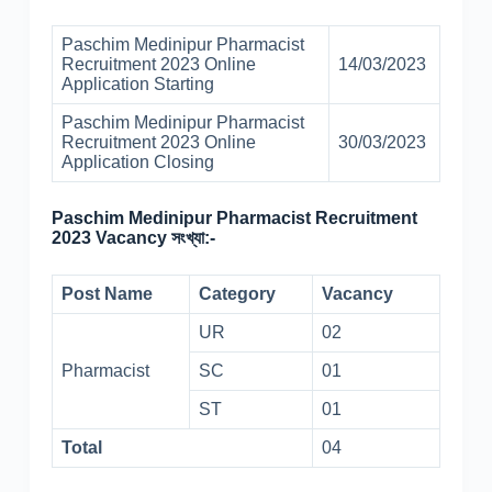
Paschim Medinipur Pharmacist
Recruitment 2023 Online
14/03/2023
Application Starting
Paschim Medinipur Pharmacist
Recruitment 2023 Online
30/03/2023
Application Closing
Paschim Medinipur Pharmacist Recruitment
2023 Vacancy সংখ্যা:-
Post Name
Category
Vacancy
UR
02
Pharmacist
SC
01
ST
01
Total
04