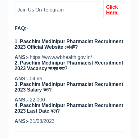
Click
Join Us On Telegram
Here
FAQ:-
1. Paschim Medinipur Pharmacist Recruitment
2023 Official Website কোনটি?
ANS:-
https://www.wbhealth.gov.in/
2. Paschim Medinipur Pharmacist Recruitment
2023 Vacancy সংখ্যা কত?
ANS:-
04 জন
3. Paschim Medinipur Pharmacist Recruitment
2023 Salary কত?
ANS:-
22,000
4. Paschim Medinipur Pharmacist Recruitment
2023 Last Date কবে?
ANS:-
31/03/2023