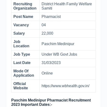
Recruiting
District Health Family Welfare
Organization
Samiti
Post Name
Pharmacist
Vacancy
04
Salary
22,000
Job
Paschim Medinipur
Location
Job Type
Under WB Govt Jobs
Last Date
31/03/2023
Mode Of
Online
Application
Official
https://www.wbhealth.gov.in/
Website
Paschim Medinipur Pharmacist Recruitment
2023 Important Dates:-