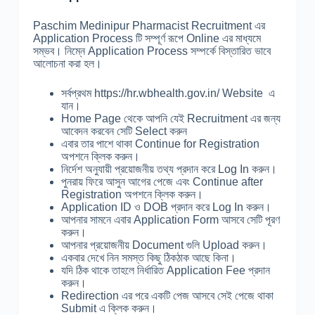
Paschim Medinipur Pharmacist Recruitment এর
Application Process টি সম্পূর্ণ রূপে Online এর মাধ্যমে
সম্ভব। নিম্নে Application Process সম্পর্কে বিস্তারিত ভাবে
আলোচনা করা হল।
সর্বপ্রথম https://hr.wbhealth.gov.in/ Website এ
যান।
Home Page থেকে আপনি যেই Recruitment এর জন্য
আবেদন করবেন সেটি Select করুন
এবার তার পাশে থাকা Continue for Registration
অপশনে ক্লিক করুন।
নির্দেশ অনুযায়ী প্রয়োজনীয় তথ্য প্রদান করে Log In করুন।
পুনরায় ফিরে আসুন আগের পেজে এবং Continue after
Registration অপশনে ক্লিক করুন।
Application ID ও DOB প্রদান করে Log In করুন।
আপনার সামনে এবার Application Form আসবে সেটি পূরণ
করুন।
আপনার প্রয়োজনীয় Document গুলি Upload করুন।
একবার দেখে নিন সমস্ত কিছু ঠিকঠাক আছে কিনা।
যদি ঠিক থাকে তাহলে নির্ধারিত Application Fee প্রদান
করুন।
Redirection এর পরে একটি পেজ আসবে সেই পেজে থাকা
Submit এ ক্লিক করুন।