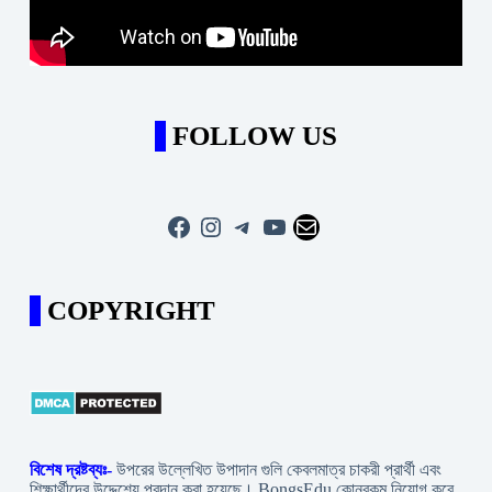
FOLLOW US
Facebook
Instagram
Telegram
YouTube
Mail
COPYRIGHT
বিশেষ দ্রষ্টব্যঃ-
উপরের উল্লেখিত উপাদান গুলি কেবলমাত্র চাকরী প্রার্থী এবং
শিক্ষার্থীদের উদ্দেশ্যে প্রদান করা হয়েছে। BongsEdu কোনরকম নিয়োগ করে