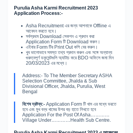
Purulia Asha Karmi Recruitment 2023
Application Process:-
Asha Recruitment এর জন্য আপনাকে Offline এ
আবেদন করতে হবে।
সর্বপ্রথম Download সেকশন এ প্রদান করা
Application Form টি Download করুন।
এইবার Form টির Print Out কপি বের করুন।
খুব ভালোভাবে সমস্ত তথ্য প্রদান করুন এবং সঙ্গে অন্যান্য
গুরুত্বপূর্ণ ডকুমেন্টগুলি অ্যাটাচ করে BDO অফিসে জমা দিন
20/03/2023 এর মধ্যে।
Address:- To The Member Secretary ASHA
Selection Committee, Jhalda & Sub
Divisional Officer, Jhalda, Purulia, West
Bengal
বিশেষ দ্রষ্টব্য:-
Application Form টি খাম এর মধ্যে ভরতে
হবে এবং মুখ বন্ধ খামের উপর বড় হাতে লিখতে হবে
Application For the Post Of Asha…………
Village Under…………Health Sub Centre.
Purulia Asha Karmi Recruitment 2023 এ আবেদনের