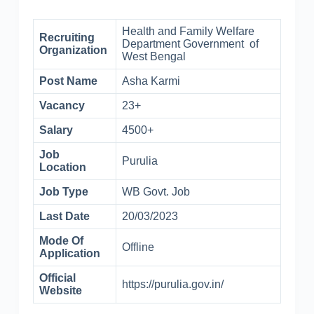
Health and Family Welfare
Recruiting
Department Government of
Organization
West Bengal
Post Name
Asha Karmi
Vacancy
23+
Salary
4500+
Job
Purulia
Location
Job Type
WB Govt. Job
Last Date
20/03/2023
Mode Of
Offline
Application
Official
https://purulia.gov.in/
Website