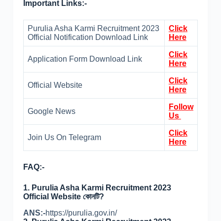
Important Links:-
Purulia Asha Karmi Recruitment 2023
Click
Official Notification Download Link
Here
Click
Application Form Download Link
Here
Click
Official Website
Here
Follow
Google News
Us
Click
Join Us On Telegram
Here
FAQ:-
1. Purulia Asha Karmi Recruitment 2023
Official Website কোনটি?
ANS:-
https://purulia.gov.in/