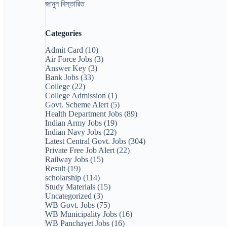
জানুন বিস্তারিত
Categories
Admit Card
(10)
Air Force Jobs
(3)
Answer Key
(3)
Bank Jobs
(33)
College
(22)
College Admission
(1)
Govt. Scheme Alert
(5)
Health Department Jobs
(89)
Indian Army Jobs
(19)
Indian Navy Jobs
(22)
Latest Central Govt. Jobs
(304)
Private Free Job Alert
(22)
Railway Jobs
(15)
Result
(19)
scholarship
(114)
Study Materials
(15)
Uncategorized
(3)
WB Govt. Jobs
(75)
WB Municipality Jobs
(16)
WB Panchayet Jobs
(16)