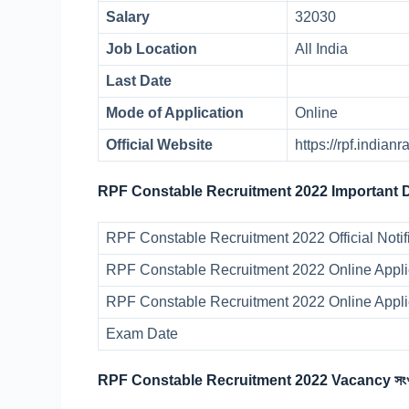
Salary
32030
Job Location
All India
Last Date
Mode of Application
Online
Official Website
https://rpf.indian
RPF Constable Recruitment 2022 Important 
RPF Constable Recruitment 2022 Official Noti
RPF Constable Recruitment 2022 Online Applic
RPF Constable Recruitment 2022 Online Appli
Exam Date
RPF Constable Recruitment 2022 Vacancy সংখ্য