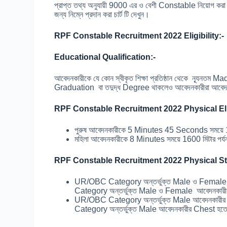
প্রাপ্ত তথ্য অনুযায়ী 9000 এর ও বেশী Constable নিয়োগ করা
জন্য নিম্নে প্রদান করা চার্ট টি দেখুন।
RPF Constable Recruitment 2022 Eligibility:-
Educational Qualification:-
আবেদনকারীকে যে কোন স্বীকৃত শিক্ষা প্রতিষ্ঠান থেকে ন্যূনত
Graduation বা তদুদ্ধ Degree থাকলেও আবেদনকারীরা আবেদ
RPF Constable Recruitment 2022 Physical Elig
পুরুষ আবেদনকারীকে 5 Minutes 45 Seconds সময়ে 160
মহিলা আবেদনকারীকে 8 Minutes সময়ে 1600 মিটার পর্যন
RPF Constable Recruitment 2022 Physical St
UR/OBC Category অন্তর্ভুক্ত Male ও Female 
Category অন্তর্ভুক্ত Male ও Female আবেদনকারী
UR/OBC Category অন্তর্ভুক্ত Male আবেদনকারীর
Category অন্তর্ভুক্ত Male আবেদনকারীর Chest হত