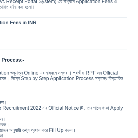
vt. Receipt Portal System) এর মাধ্যমে Application Fees এ
ারিত বর্ণনা করা হলো।
tion Fees in INR
 Process:-
ধুমাত্র Online এর মাধ্যমে সম্ভব । প্রার্থীরা RPF এর Official
ন। নিম্নে Step by Step Application Process সম্বন্ধে বিস্তারিত
রুন।
ecruitment 2022 এর Official Notice টি , তার পাসে থাকা Apply
রুন।
 করুন।
জন অনুযায়ী তথ্য প্রদান করে Fill Up করুন।
িনা।