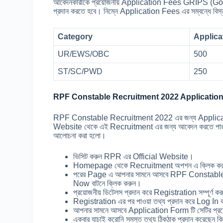
আবেদনকারীকে প্রয়োজনীয় Application Fees GRIPS (Go
প্রদান করতে হবে। নিম্নে Application Fees এর সম্বন্ধে বিস্ত
Category
Applica
UR/EWS/OBC
500
ST/SC/PWD
250
RPF Constable Recruitment 2022 Application
RPF Constable Recruitment 2022 এর জন্য Application শু
Website থেকে এই Recruitment এর জন্য আবেদন করতে পারবে
আলোচনা করা হলো।
ভিসিট করুন RPR এর Official Website।
Homepage থেকে Recruitment অপশন এ ক্লিক ক
পরের Page এ আপনার সামনে আসবে RPF Constable R
Now বাটনে ক্লিক করুন।
প্রয়োজনীয় ডিটেলস প্রদান করে Registration সম্পূর্ণ ক
Registration এর পর পাওয়া তথ্য প্রদান করে Log In
আপনার সামনে আসবে Application Form টি সেটির প্রয়ো
একবার যাচাই করোনি সমস্ত তথ্য ঠিকঠাক প্রদান করেছেন ক