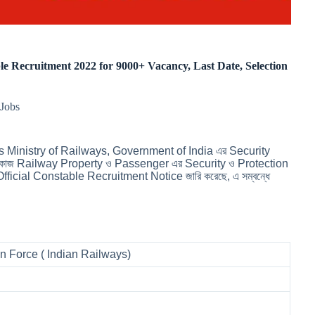
stable Recruitment 2022 for 9000+ Vacancy, Last Date, Selection
Jobs
 Ministry of Railways, Government of India এর Security
স্থার মূল কাজ Railway Property ও Passenger এর Security ও Protection
্য Official Constable Recruitment Notice জারি করেছে, এ সম্বন্ধে
n Force ( Indian Railways)