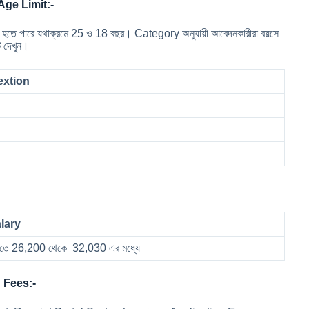
Age Limit:-
য়স হতে পারে যথাক্রমে 25 ও 18 বছর। Category অনুযায়ী আবেদনকারীরা বয়সে
টি দেখুন।
extion
lary
রুতে 26,200 থেকে 32,030 এর মধ্যে
 Fees:-