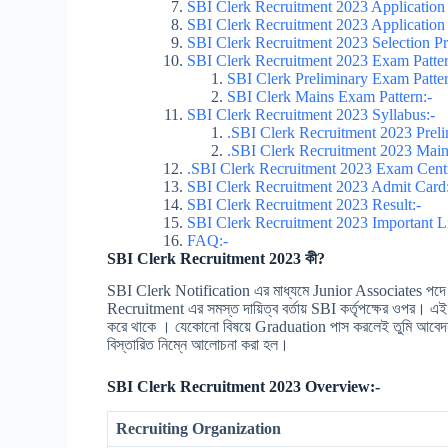
SBI Clerk Recruitment 2023 Application
SBI Clerk Recruitment 2023 Application
SBI Clerk Recruitment 2023 Selection Pr
SBI Clerk Recruitment 2023 Exam Patte
SBI Clerk Preliminary Exam Patte
SBI Clerk Mains Exam Pattern:-
SBI Clerk Recruitment 2023 Syllabus:-
.SBI Clerk Recruitment 2023 Preli
.SBI Clerk Recruitment 2023 Main
.SBI Clerk Recruitment 2023 Exam Cent
SBI Clerk Recruitment 2023 Admit Card
SBI Clerk Recruitment 2023 Result:-
SBI Clerk Recruitment 2023 Important L
FAQ:-
SBI Clerk Recruitment 2023 কী?
SBI Clerk Notification এর মাধ্যমে Junior Associates পদে
Recruitment এর সমস্ত দায়িত্ব বর্তায় SBI কর্তৃপক্ষের ওপর। এই 
করে থাকে । যেকোনো বিষয়ে Graduation পাস করলেই তুমি আবে
বিস্তারিত নিম্নে আলোচনা করা হল।
SBI Clerk Recruitment 2023 Overview:-
Recruiting Organization