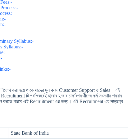
 Fees:-
 Process:-
ocess:-
rn:-
rn:-
minary Syllabus:-
s Syllabus:-
re:-
:-
inks:-
 নিয়োগ করা হয়ে থাকে যাদের মূল কাজ Customer Support ও Sales। এই
Recruitment টি প্রতিবছরই হাজার হাজার চাকরিপ্রার্থীদের কর্ম সংস্থান প্রদান
দন করতে পারবে এই Recruitment এর জন্য। এই Recruitment এর সম্বন্ধে
State Bank of India