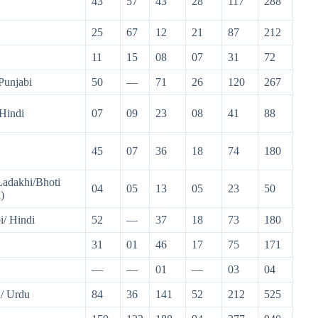
43
57
43
28
117
288
25
67
12
21
87
212
11
15
08
07
31
72
Punjabi
50
—
71
26
120
267
Hindi
07
09
23
08
41
88
45
07
36
18
74
180
adakhi/Bhoti
04
05
13
05
23
50
)
i/ Hindi
52
—
37
18
73
180
31
01
46
17
75
171
—
—
01
—
03
04
/ Urdu
84
36
141
52
212
525