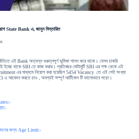
োগ State Bank এ, জানুন বিস্তারিত
bs
নীতিতে এই Bank অত্যন্ত গুরুত্বপূর্ণ ভূমিকা পালন করে থাকে। যেসব চাকরি
েরই ইচ্ছে থাকে SBI তে কাজ করার। প্রতিবছর মোটামুটি SBI এর পক্ষ থেকে এই
uitment এর মাধ্যমে নিয়োগ করা হয়েছিল 5454 Vacancy তে এই সেই সংখ্যা
 এ আবেদন করতে চাও , অবশ্যই সম্পূর্ণ আর্টিকেল টি ভালোভাবে পড়ো।
ates:-
যা:-
দনের জন্য Age Limit:-