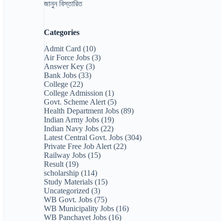
জানুন বিস্তারিত
Categories
Admit Card
(10)
Air Force Jobs
(3)
Answer Key
(3)
Bank Jobs
(33)
College
(22)
College Admission
(1)
Govt. Scheme Alert
(5)
Health Department Jobs
(89)
Indian Army Jobs
(19)
Indian Navy Jobs
(22)
Latest Central Govt. Jobs
(304)
Private Free Job Alert
(22)
Railway Jobs
(15)
Result
(19)
scholarship
(114)
Study Materials
(15)
Uncategorized
(3)
WB Govt. Jobs
(75)
WB Municipality Jobs
(16)
WB Panchayet Jobs
(16)