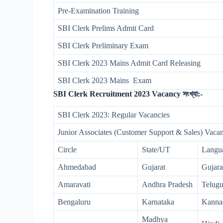
Pre-Examination Training
SBI Clerk Prelims Admit Card
SBI Clerk Preliminary Exam
SBI Clerk 2023 Mains Admit Card Releasing
SBI Clerk 2023 Mains Exam
SBI Clerk Recruitment 2023 Vacancy সংখ্যা:-
SBI Clerk 2023: Regular Vacancies
Junior Associates (Customer Support & Sales) Vaca
Circle
State/UT
Langu
Ahmedabad
Gujarat
Gujara
Amaravati
Andhra Pradesh
Telugu
Bengaluru
Karnataka
Kanna
Madhya