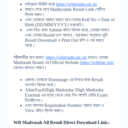
সর্বপ্রথম ভিজিট করো
https://wbresults.nic.in/
সামনে পেয়ে যাবে Madhyamik Result Link সেটিতে
ক্লিক করুন।
এখন তোমাকে প্রদান করতে হবে তোমার Roll No ও Date of
Birth (DD/MM/YYYY) ফরমেটে।
এখন নিচে থাকা Submit বাটনে ক্লিক করো, তোমার সামনে
এখন তোমার Result চলে আসবে , প্রয়োজন অনুসারে তুমি
Result Download ও Print Out কপি ও বের করতে
পারো।
পরীক্ষার্থীরা মনে রাখবে
https://wbresults.nic.in/
ছাড়াও তোমরা
Madrasah Board এর Official Website
https://wbbme.org/
থেকেও জানতে পারবে।
এজন্য তোমাকে Homepage এর উপরে থাকা Result
অপশনে ক্লিক করো।
Alim/Fazil/High Madrasha/ High Madrasha
External এর মধ্যে থেকে বেছে নিন আপনি যেটার Exam
দিয়েছিলেন।
এখন আপনার Registration Number প্রদান করুন ও
View বাটনে ক্লিক করুন।
WB Madrasah All Result Direct Download Link:-