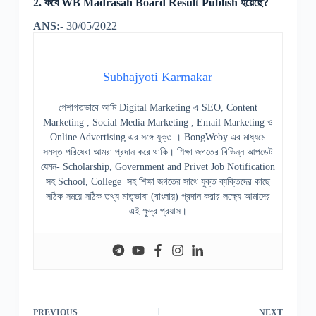
2. কবে WB Madrasah Board Result Publish হয়েছে?
ANS:-
30/05/2022
Subhajyoti Karmakar
পেশাগতভাবে আমি Digital Marketing এ SEO, Content
Marketing , Social Media Marketing , Email Marketing ও
Online Advertising এর সঙ্গে যুক্ত । BongWeby এর মাধ্যমে
সমস্ত পরিষেবা আমরা প্রদান করে থাকি। শিক্ষা জগতের বিভিন্ন আপডেট
যেমন- Scholarship, Government and Privet Job Notification
সহ School, College সহ শিক্ষা জগতের সাথে যুক্ত ব্যক্তিদের কাছে
সঠিক সময়ে সঠিক তথ্য মাতৃভাষা (বাংলায়) প্রদান করার লক্ষ্যে আমাদের
এই ক্ষুদ্র প্রয়াস।
PREVIOUS
NEXT