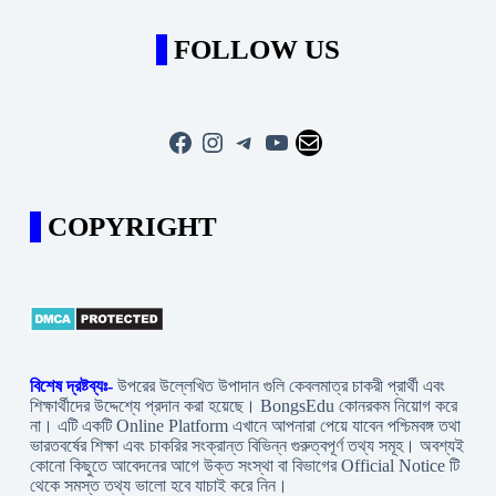
FOLLOW US
Facebook
Instagram
Telegram
YouTube
Mail
COPYRIGHT
বিশেষ দ্রষ্টব্যঃ-
উপরের উল্লেখিত উপাদান গুলি কেবলমাত্র চাকরী প্রার্থী এবং
শিক্ষার্থীদের উদ্দেশ্যে প্রদান করা হয়েছে। BongsEdu কোনরকম নিয়োগ করে
না। এটি একটি Online Platform এখানে আপনারা পেয়ে যাবেন পশ্চিমবঙ্গ তথা
ভারতবর্ষের শিক্ষা এবং চাকরির সংক্রান্ত বিভিন্ন গুরুত্বপূর্ণ তথ্য সমূহ। অবশ্যই
কোনো কিছুতে আবেদনের আগে উক্ত সংস্থা বা বিভাগের Official Notice টি
থেকে সমস্ত তথ্য ভালো হবে যাচাই করে নিন।