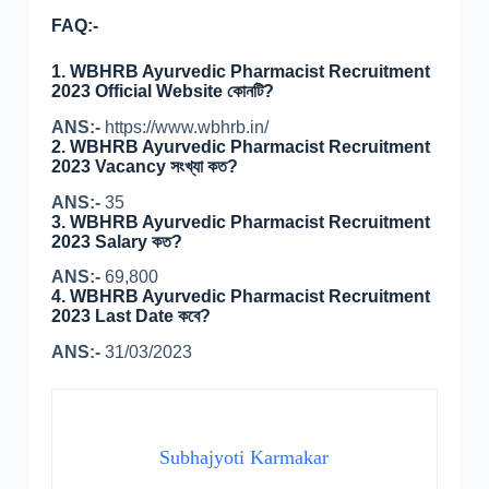
FAQ:-
1.
WBHRB Ayurvedic Pharmacist
Recruitment
2023 Official Website কোনটি?
ANS:-
https://www.wbhrb.in/
2. WBHRB Ayurvedic Pharmacist Recruitment
2023 Vacancy সংখ্যা কত?
ANS:-
35
3. WBHRB Ayurvedic Pharmacist Recruitment
2023 Salary কত?
ANS:-
69,800
4. WBHRB Ayurvedic Pharmacist Recruitment
2023 Last Date কবে?
ANS:-
31/03/2023
Subhajyoti Karmakar