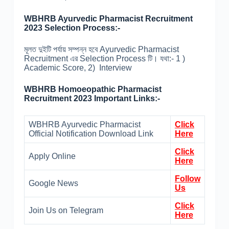
WBHRB Ayurvedic Pharmacist Recruitment
2023 Selection Process:-
মূলত দুইটি পর্যায় সম্পন্ন হবে Ayurvedic Pharmacist
Recruitment এর Selection Process টি। যথা:- 1 )
Academic Score, 2) Interview
WBHRB Homoeopathic Pharmacist
Recruitment 2023 Important Links:-
WBHRB Ayurvedic Pharmacist
Click
Official Notification Download Link
Here
Click
Apply Online
Here
Follow
Google News
Us
Click
Join Us on Telegram
Here