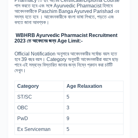
Pharmacy তে দুই বছরের Certificate/Diploma Course
পাস করতে হবে এবং সঙ্গে Ayurvedic Pharmacist হিসাবে
আবেদনকারীকে Paschim Banga Ayurved Parishad এর
সদস্য হতে হবে । আবেদনকারীকে বাংলা ভাষা লিখতে, পড়তে এবং
বলতে জানা আবশ্যক।
WBHRB Ayurvedic Pharmacist Recruitment
2023 তে আবেদনের জন্য Age Limit:-
Official Notification অনুসারে আবেদনকারীর সর্বোচ্চ বয়স হতে
হবে 39 বছর বয়স। Category অনুযায়ী আবেদনকারীরা বয়সে ছাড়
পাবে এই সম্বন্ধে বিস্তারিত জানার জন্য নিম্নে প্রদান করা চার্টটি
দেখুন।
Category
Age Relaxation
ST/SC
5
OBC
3
PwD
9
Ex Serviceman
5