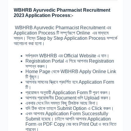
WBHRB Ayurvedic Pharmacist Recruitment
2023 Application Process:-
WBHRB Ayurvedic Pharmacist Recruitment এর
Application Process টি সম্পূর্ণরূপে Online এর মাধ্যমে
সম্ভব। নিম্নে Step by Step Application Process সম্পর্কে
আলোচনা করা হলো।
সর্বপ্রথম WBHRB এর Official Website এ যান।
Registration Portal এ গিয়ে আপনার Registration
সম্পন্ন করুন।
Home Page থেকে WBHRB Apply Online Link
টি খুঁজুন।
আপনার সামনের স্ক্রিনে প্রদর্শিত হবে Application Form
টি।
প্রয়োজন অনুযায়ী Application Form টি পূরণ করুন।
আপনার প্রয়োজনীয় Document গুলি Upload করুন।
একবার দেখে নিন সমস্ত কিছু ঠিকঠাক আছে কিনা।
যদি ঠিক থাকে তাহলে Submit Option এ Click করুন।
এখন আপনার Application Form Successfully
Submit হয়েছে। চাইলে আপনি আপনার Application
Form এর PDF Copy বের করে Print Out ও করে নিতে
পারবেন।