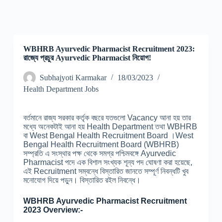
WBHRB Ayurvedic Pharmacist Recruitment 2023:
রাজ্যে প্রচুর Ayurvedic Pharmacist নিয়োগ!
Subhajyoti Karmakar
18/03/2023
Health Department Jobs
বর্তমানে রাজ্য সরকার কর্তৃক বছরে যতগুলো Vacancy আনা হয় তার
মধ্যে অনেকটাই আনা হয় Health Department তথা WBHRB
বা West Bengal Health Recruitment Board ।West
Bengal Health Recruitment Board (WBHRB)
সম্প্রতি এ সংস্থার পক্ষ থেকে সমগ্র পশ্চিমবঙ্গে Ayurvedic
Pharmacist পদে এক বিশাল সংখ্যক শূন্য পদ ঘোষণা করা হয়েছে,
এই Recruitment সম্বন্ধে বিস্তারিত জানতে সম্পূর্ণ নিবন্ধটি খুব
মনোযোগ দিয়ে পড়ুন। বিস্তারিত রইল নিবন্ধে।
WBHRB Ayurvedic Pharmacist Recruitment
2023 Overview:-