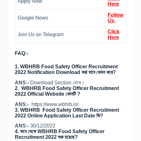
Apply Now
Here
Follow
Google News
Us
Click
Join Us on Telegram
Here
FAQ:-
1. WBHRB Food Safety Officer Recruitment
2022 Notification Download করা যাবে কেমন করে?
ANS:-
Download Section থেকে।
2. WBHRB Food Safety Officer Recruitment
2022 Official Website কোনটি ?
ANS:-
https://www.wbhrb.in/
3. WBHRB Food Safety Officer Recruitment
2022 Online Application Last Date কি?
ANS:-
30/12/2022
4. কবে থেকে WBHRB Food Safety Officer
Recruitment 2022 শুরু হয়েছে?