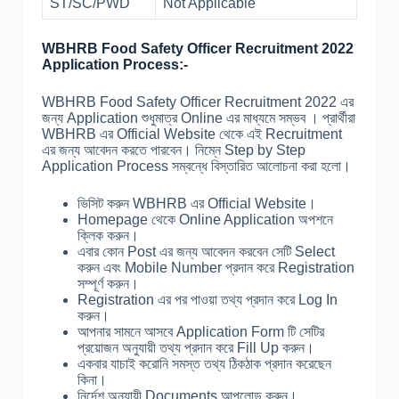
ST/SC/PWD
Not Applicable
WBHRB Food Safety Officer Recruitment 2022
Application Process:-
WBHRB Food Safety Officer Recruitment 2022 এর
জন্য Application শুধুমাত্র Online এর মাধ্যমে সম্ভব । প্রার্থীরা
WBHRB এর Official Website থেকে এই Recruitment
এর জন্য আবেদন করতে পারবেন। নিম্নে Step by Step
Application Process সম্বন্ধে বিস্তারিত আলোচনা করা হলো।
ভিসিট করুন WBHRB এর Official Website।
Homepage থেকে Online Application অপশনে
ক্লিক করুন।
এবার কোন Post এর জন্য আবেদন করবেন সেটি Select
করুন এবং Mobile Number প্রদান করে Registration
সম্পূর্ণ করুন।
Registration এর পর পাওয়া তথ্য প্রদান করে Log In
করুন।
আপনার সামনে আসবে Application Form টি সেটির
প্রয়োজন অনুযায়ী তথ্য প্রদান করে Fill Up করুন।
একবার যাচাই করোনি সমস্ত তথ্য ঠিকঠাক প্রদান করেছেন
কিনা।
নির্দেশ অনুযায়ী Documents আপলোড করুন।