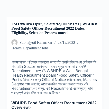
FSO পদে কাজের সুযোগ, Salary 92,100 থেকে শুরু | WBHRB
Food Safety Officer Recruitment 2022 Dates,
Eligibility, Selection Process more!
Subhajyoti Karmakar
23/12/2022
Health Department Jobs
বর্তমানকালে পশ্চিমবঙ্গ সরকারের অন্তর্গত চাকরিগুলির মধ্যে বেশিরভাগই
Health Sector সম্বন্ধিত। এবার যুক্ত হলো আরো একটি
Recruitment। সম্প্রতি WBHRB বা West Bengal
Health Recruitment Board “Food Safety Officer ”
Post এ নিয়োগের জন্য Official Notice জারি করেছে, Masters
Degree পাস করলেই আবেদনকারীরা আবেদন করতে পারবে এই
Recruitment এর জন্য, এই Recruitment এর সম্বন্ধে বাকি
গুরুত্বপূর্ণ তথ্য রইল আজকের আর্টিকেলে।
WBHRB Food Safety Officer Recruitment 2022
Overview:-