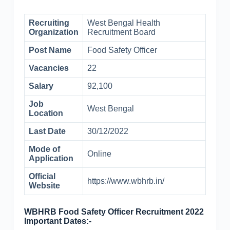
Recruiting
West Bengal Health
Organization
Recruitment Board
Post Name
Food Safety Officer
Vacancies
22
Salary
92,100
Job
West Bengal
Location
Last Date
30/12/2022
Mode of
Online
Application
Official
https://www.wbhrb.in/
Website
WBHRB Food Safety Officer Recruitment 2022
Important Dates:-