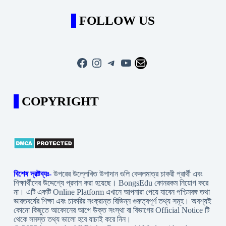
FOLLOW US
Facebook
Instagram
Telegram
YouTube
Mail
COPYRIGHT
বিশেষ দ্রষ্টব্যঃ-
উপরের উল্লেখিত উপাদান গুলি কেবলমাত্র চাকরী প্রার্থী এবং
শিক্ষার্থীদের উদ্দেশ্যে প্রদান করা হয়েছে। BongsEdu কোনরকম নিয়োগ করে
না। এটি একটি Online Platform এখানে আপনারা পেয়ে যাবেন পশ্চিমবঙ্গ তথা
ভারতবর্ষের শিক্ষা এবং চাকরির সংক্রান্ত বিভিন্ন গুরুত্বপূর্ণ তথ্য সমূহ। অবশ্যই
কোনো কিছুতে আবেদনের আগে উক্ত সংস্থা বা বিভাগের Official Notice টি
থেকে সমস্ত তথ্য ভালো হবে যাচাই করে নিন।