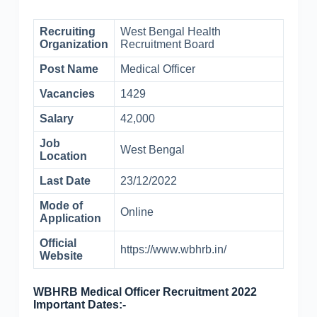
Recruiting
West Bengal Health
Organization
Recruitment Board
Post Name
Medical Officer
Vacancies
1429
Salary
42,000
Job
West Bengal
Location
Last Date
23/12/2022
Mode of
Online
Application
Official
https://www.wbhrb.in/
Website
WBHRB Medical Officer Recruitment 2022
Important Dates:-