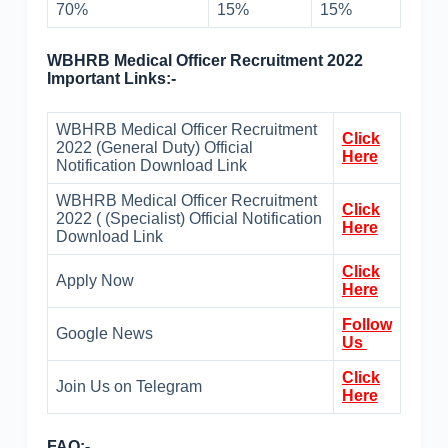
70%
15%
15%
WBHRB Medical Officer Recruitment 2022
Important Links:-
WBHRB Medical Officer Recruitment
Click
2022 (General Duty) Official
Here
Notification Download Link
WBHRB Medical Officer Recruitment
Click
2022 ( (Specialist) Official Notification
Here
Download Link
Click
Apply Now
Here
Follow
Google News
Us
Click
Join Us on Telegram
Here
FAQ:-