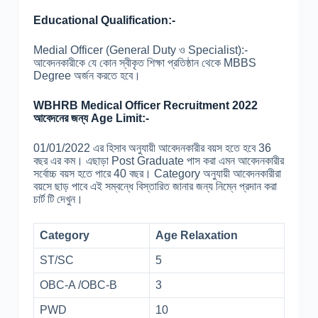
Educational Qualification:-
Medial Officer (General Duty ও Specialist):-
আবেদনকারীকে যে কোন স্বীকৃত শিক্ষা প্রতিষ্ঠান থেকে MBBS
Degree অর্জন করতে হবে।
WBHRB Medical Officer Recruitment 2022
আবেদনের জন্য Age Limit:-
01/01/2022 এর হিসাব অনুযায়ী আবেদনকারীর বয়স হতে হবে 36
বছর এর কম। এছাড়া Post Graduate পাস করা এমন আবেদনকারীর
সর্বোচ্চ বয়স হতে পারে 40 বছর। Category অনুযায়ী আবেদনকারীরা
বয়সে ছাড় পাবে এই সম্বন্ধে বিস্তারিত জানার জন্য নিম্নে প্রদান করা
চার্ট টি দেখুন।
Category
Age Relaxation
ST/SC
5
OBC-A /OBC-B
3
PWD
10