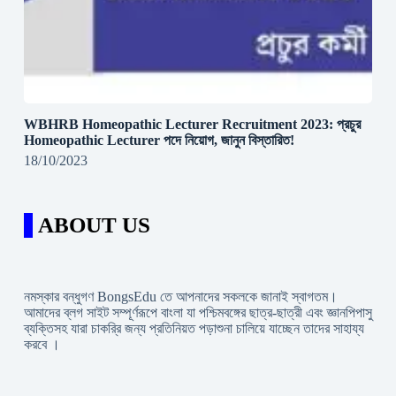
WBHRB Homeopathic Lecturer Recruitment 2023: প্রচুর
Homeopathic Lecturer পদে নিয়োগ, জানুন বিস্তারিত!
18/10/2023
ABOUT US
নমস্কার বন্ধুগণ BongsEdu তে আপনাদের সকলকে জানাই স্বাগতম।
আমাদের ব্লগ সাইট সম্পূর্ণরূপে বাংলা যা পশ্চিমবঙ্গের ছাত্র-ছাত্রী এবং জ্ঞানপিপাসু
ব্যক্তিসহ যারা চাকরি্র জন্য প্রতিনিয়ত পড়াশুনা চালিয়ে যাচ্ছেন তাদের সাহায্য
করবে ।