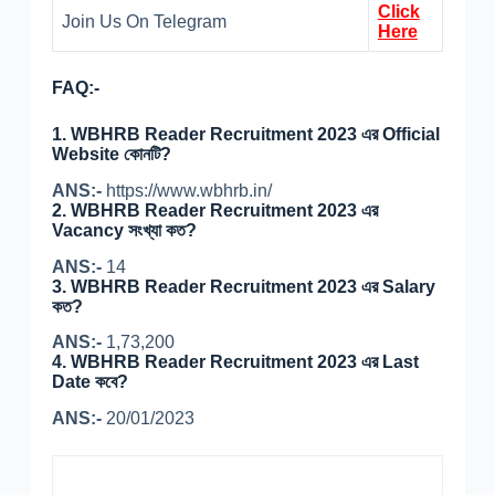
Click
Join Us On Telegram
Here
FAQ:-
1. WBHRB Reader Recruitment 2023 এর Official
Website কোনটি?
ANS:-
https://www.wbhrb.in/
2.
WBHRB Reader Recruitment 2023 এর
Vacancy সংখ্যা কত?
ANS:-
14
3.
WBHRB Reader Recruitment 2023 এর Salary
কত?
ANS:-
1,73,200
4.
WBHRB Reader Recruitment 2023 এর Last
Date কবে?
ANS:-
20/01/2023