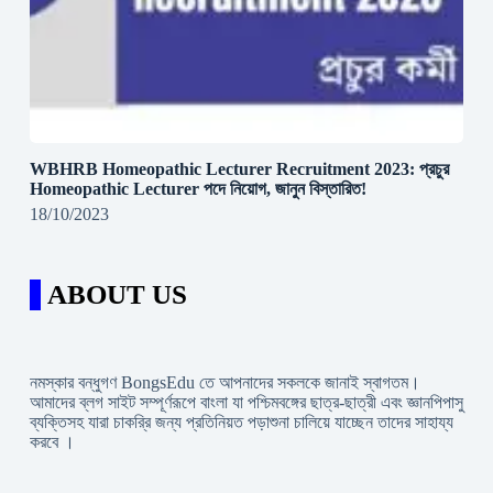
WBHRB Homeopathic Lecturer Recruitment 2023: প্রচুর
Homeopathic Lecturer পদে নিয়োগ, জানুন বিস্তারিত!
18/10/2023
ABOUT US
নমস্কার বন্ধুগণ BongsEdu তে আপনাদের সকলকে জানাই স্বাগতম।
আমাদের ব্লগ সাইট সম্পূর্ণরূপে বাংলা যা পশ্চিমবঙ্গের ছাত্র-ছাত্রী এবং জ্ঞানপিপাসু
ব্যক্তিসহ যারা চাকরি্র জন্য প্রতিনিয়ত পড়াশুনা চালিয়ে যাচ্ছেন তাদের সাহায্য
করবে ।