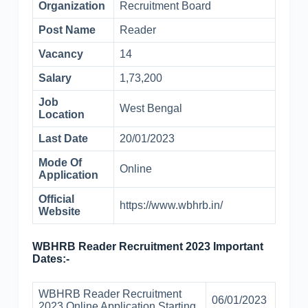
Organization
Recruitment Board
Post Name
Reader
Vacancy
14
Salary
1,73,200
Job
West Bengal
Location
Last Date
20/01/2023
Mode Of
Online
Application
Official
https://www.wbhrb.in/
Website
WBHRB Reader Recruitment 2023 Important
Dates:-
WBHRB Reader Recruitment
06/01/2023
2023 Online Application Starting