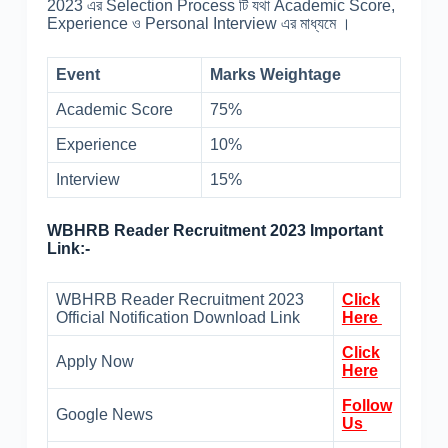
2023 এর Selection Process টি যথা Academic Score,
Experience ও Personal Interview এর মাধ্যমে ।
Event
Marks Weightage
Academic Score
75%
Experience
10%
Interview
15%
WBHRB Reader Recruitment 2023 Important
Link:-
WBHRB Reader Recruitment 2023
Click
Official Notification Download Link
Here
Click
Apply Now
Here
Follow
Google News
Us