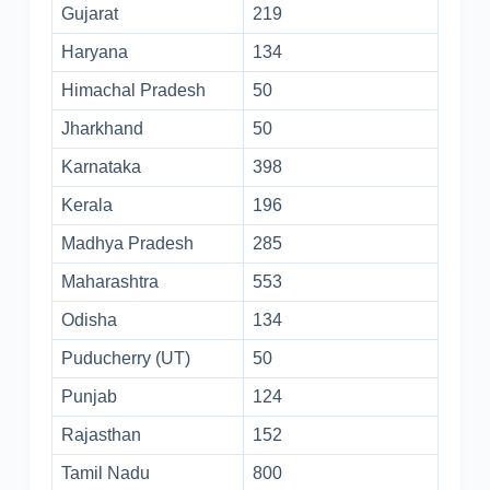
Gujarat
219
Haryana
134
Himachal Pradesh
50
Jharkhand
50
Karnataka
398
Kerala
196
Madhya Pradesh
285
Maharashtra
553
Odisha
134
Puducherry (UT)
50
Punjab
124
Rajasthan
152
Tamil Nadu
800