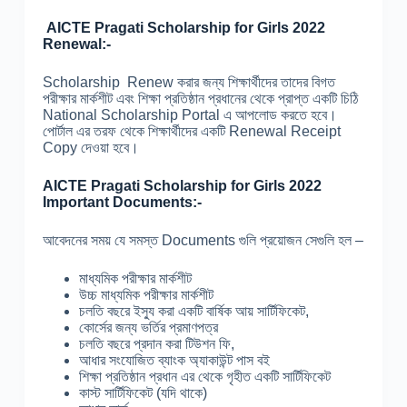
AICTE Pragati Scholarship for Girls 2022
Renewal:-
Scholarship Renew করার জন্য শিক্ষার্থীদের তাদের বিগত
পরীক্ষার মার্কশীট এবং শিক্ষা প্রতিষ্ঠান প্রধানের থেকে প্রাপ্ত একটি চিঠি
National Scholarship Portal এ আপলোড করতে হবে।
পোর্টাল এর তরফ থেকে শিক্ষার্থীদের একটি Renewal Receipt
Copy দেওয়া হবে।
AICTE Pragati Scholarship for Girls 2022
Important Documents:-
আবেদনের সময় যে সমস্ত Documents গুলি প্রয়োজন সেগুলি হল –
মাধ্যমিক পরীক্ষার মার্কশীট
উচ্চ মাধ্যমিক পরীক্ষার মার্কশীট
চলতি বছরে ইস্যু করা একটি বার্ষিক আয় সার্টিফিকেট,
কোর্সের জন্য ভর্তির প্রমাণপত্র
চলতি বছরে প্রদান করা টিউশন ফি,
আধার সংযোজিত ব্যাংক অ্যাকাউন্ট পাস বই
শিক্ষা প্রতিষ্ঠান প্রধান এর থেকে গৃহীত একটি সার্টিফিকেট
কাস্ট সার্টিফিকেট (যদি থাকে)