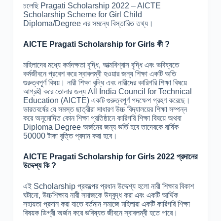
চলেছি Pragati Scholarship 2022 – AICTE
Scholarship Scheme for Girl Child
Diploma/Degree এর সমন্ধে বিস্তারিত তথ্য।
AICTE Pragati Scholarship for Girls কী ?
মহিলাদের মধ্যে কর্মদক্ষতা বৃদ্ধি, আত্মবিশ্বাস বৃদ্ধি এবং ভবিষ্যতে
কর্মজীবনে প্রবেশ করে স্বাবলম্বী হওয়ার জন্য শিক্ষা একটি অতি
গুরুত্বপূর্ণ বিষয়। নারী শিক্ষা বৃদ্ধি এবং নারীদের কারিগরি শিক্ষা বিষয়ে
আগ্রহী করে তোলার জন্য All India Council for Technical
Education (AICTE) একটি গুরুত্বপূর্ণ পদক্ষেপ গ্রহণ করেছে।
ভারতবর্ষের যে সমস্ত ছাত্রীরা সাধারণ উচ্চ বিদ্যালয়ের শিক্ষা সম্পন্ন
করে অনুমোদিত কোন শিক্ষা প্রতিষ্ঠানে কারিগরি শিক্ষা বিষয়ে অথবা
Diploma Degree অর্জনের জন্য ভর্তি হবে তাদেরকে বার্ষিক
50000 টাকা বৃত্তি প্রদান করা হবে।
AICTE Pragati Scholarship for Girls 2022 প্রদানের
উদ্দেশ্য কি ?
এই Scholarship প্রকল্পের প্রধান উদ্দেশ্য হলো নারী শিক্ষার বিকাশ
ঘটানো, উচ্চশিক্ষায় নারী সমাজকে উদ্বুদ্ধ করা এবং একটি আর্থিক
সহায়তা প্রদান করা যাতে বর্তমান সমাজে মহিলারা একটি কারিগরি শিক্ষা
বিষয়ক ডিগ্রী অর্জন করে ভবিষ্যত জীবনে স্বাবলম্বী হতে পারে।