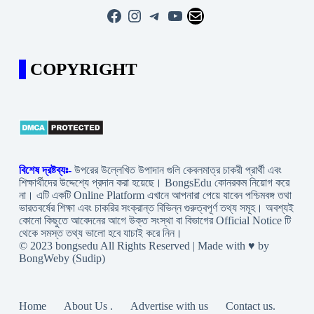
Facebook
Instagram
Telegram
YouTube
Mail
COPYRIGHT
বিশেষ দ্রষ্টব্যঃ-
উপরের উল্লেখিত উপাদান গুলি কেবলমাত্র চাকরী প্রার্থী এবং
শিক্ষার্থীদের উদ্দেশ্যে প্রদান করা হয়েছে। BongsEdu কোনরকম নিয়োগ করে
না। এটি একটি Online Platform এখানে আপনারা পেয়ে যাবেন পশ্চিমবঙ্গ তথা
ভারতবর্ষের শিক্ষা এবং চাকরির সংক্রান্ত বিভিন্ন গুরুত্বপূর্ণ তথ্য সমূহ। অবশ্যই
কোনো কিছুতে আবেদনের আগে উক্ত সংস্থা বা বিভাগের Official Notice টি
থেকে সমস্ত তথ্য ভালো হবে যাচাই করে নিন।
© 2023 bongsedu All Rights Reserved | Made with ♥ by
BongWeby (Sudip)
Home
About Us .
Advertise with us
Contact us.