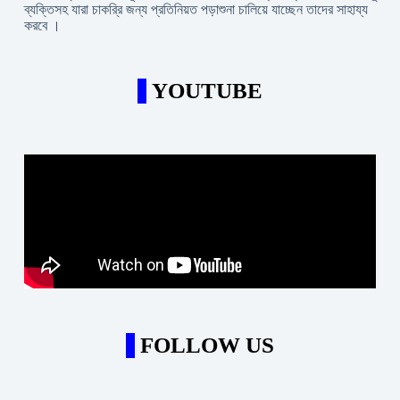
ব্যক্তিসহ যারা চাকরি্র জন্য প্রতিনিয়ত পড়াশুনা চালিয়ে যাচ্ছেন তাদের সাহায্য
করবে ।
YOUTUBE
FOLLOW US