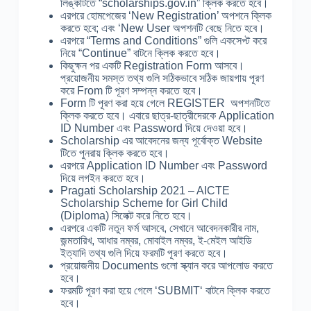
লিঙ্কটিতে “scholarships.gov.in” ক্লিক করতে হবে।
এরপরে হোমপেজের ‘New Registration’ অপশনে ক্লিক
করতে হবে; এবং ‘New User অপশনটি বেছে নিতে হবে।
এরপরে “Terms and Conditions” গুলি একসেপ্ট করে
নিয়ে “Continue” বাটনে ক্লিক করতে হবে।
কিছুক্ষন পর একটি Registration Form আসবে।
প্রয়োজনীয় সমস্ত তথ্য গুলি সঠিকভাবে সঠিক জায়গায় পূরণ
করে From টি পূরণ সম্পন্ন করতে হবে।
Form টি পূরণ করা হয়ে গেলে REGISTER অপশনটিতে
ক্লিক করতে হবে। এবারে ছাত্র-ছাত্রীদেরকে Application
ID Number এবং Password দিয়ে দেওয়া হবে।
Scholarship এর আবেদনের জন্য পূর্বোক্ত Website
টিতে পুনরায় ক্লিক করতে হবে।
এরপরে Application ID Number এবং Password
দিয়ে লগইন করতে হবে।
Pragati Scholarship 2021 – AICTE
Scholarship Scheme for Girl Child
(Diploma) সিলেক্ট করে নিতে হবে।
এরপরে একটি নতুন ফর্ম আসবে, সেখানে আবেদনকারীর নাম,
জন্মতারিখ, আধার নম্বর, মোবাইল নম্বর, ই-মেইল আইডি
ইত্যাদি তথ্য গুলি দিয়ে ফরমটি পূরণ করতে হবে।
প্রয়োজনীয় Documents গুলো স্ক্যান করে আপলোড করতে
হবে।
ফরমটি পূরণ করা হয়ে গেলে ‘SUBMIT‘ বাটনে ক্লিক করতে
হবে।