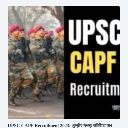
UPSC CAPF Recruitment 2023: কেন্দ্রীয় সশস্ত্র বাহিনীতে লাখ