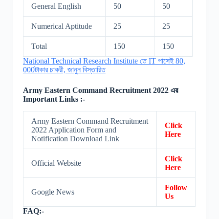
General English
50
50
Numerical Aptitude
25
25
Total
150
150
National Technical Research Institute তে IT পাসেই 80,
000টাকার চাকরী, জানুন বিস্তারিত
Army Eastern Command Recruitment 2022 এর
Important Links :-
Army Eastern Command Recruitment
Click
2022 Application Form and
Here
Notification Download Link
Click
Official Website
Here
Follow
Google News
Us
FAQ:-