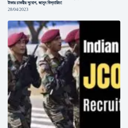
টাকার চাকরীর সুযোগ, জানুন বিস্তারিত!
28/04/2023