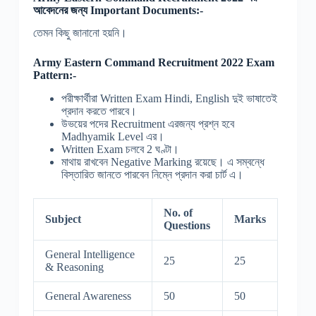
আবেদনের জন্য Important Documents:-
তেমন কিছু জানানো হয়নি।
Army Eastern Command Recruitment 2022 Exam
Pattern:-
পরীক্ষার্থীরা Written Exam Hindi, English দুই ভাষাতেই
প্রদান করতে পারবে।
উভয়ের পদের Recruitment এরজন্য প্রশ্ন হবে
Madhyamik Level এর।
Written Exam চলবে 2 ঘণ্টা।
মাথায় রাখবেন Negative Marking রয়েছে। এ সম্বন্ধে
বিস্তারিত জানতে পারবেন নিম্নে প্রদান করা চার্ট এ।
No. of
Subject
Marks
Questions
General Intelligence
25
25
& Reasoning
General Awareness
50
50