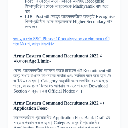
Post এর ক্ষেত্রে আবেদনকারীকে অবশ্যই Recognise
শিক্ষাপ্রতিষ্ঠান থেকে অন্ততপক্ষে Madhyamik পাস হতে
হবে।
LDC Post এর ক্ষেত্রে আবেদনকারীকে অবশ্যই Recognise
শিক্ষাপ্রতিষ্ঠান থেকে অন্ততপক্ষে Higher Secondary পাস
হতে হবে।
শুরু হয়ে গেল SSC Phrase 10 এর মাধ্যমে কয়েক হাজারেরও বেশি
পদে নিয়োগ, জানুন বিস্তারিত
Army Eastern Command Recruitment 2022 এ
আবেদনের Age Limit:-
যেসব আবেদনকারীরা আবেদন করতে চাইছেন এই Recruitment এর
জন্য মাথায় রাখবেন আপনাদের সর্বোচ্চ এবং সর্বনিম্ন বয়স হতে হবে 25
ও 18 এর মধ্যে । Category অনুযায়ী আবেদনকারীরা বয়স এ ছাড়
পাবে , এ সম্বন্ধে বিস্তারিত আপনারা জানতে পারবেন Download
Section এ প্রদান করা Official Notice এ ।
Army Eastern Command Recruitment 2022 এর
Application Fees:-
আবেদনকারীকে প্রয়োজনীয় Application Fees Bank Draft এর
মাধ্যমে প্রদান করতে হবে। Category অনুযায়ী প্রয়োজনীয়
Application Fees নিম্নে চার্ট এর মাধ্যমে বর্ণনা করা হলো।