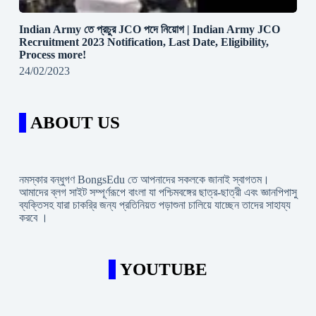
Indian Army তে প্রচুর JCO পদে নিয়োগ | Indian Army JCO
Recruitment 2023 Notification, Last Date, Eligibility,
Process more!
24/02/2023
ABOUT US
নমস্কার বন্ধুগণ BongsEdu তে আপনাদের সকলকে জানাই স্বাগতম।
আমাদের ব্লগ সাইট সম্পূর্ণরূপে বাংলা যা পশ্চিমবঙ্গের ছাত্র-ছাত্রী এবং জ্ঞানপিপাসু
ব্যক্তিসহ যারা চাকরি্র জন্য প্রতিনিয়ত পড়াশুনা চালিয়ে যাচ্ছেন তাদের সাহায্য
করবে ।
YOUTUBE