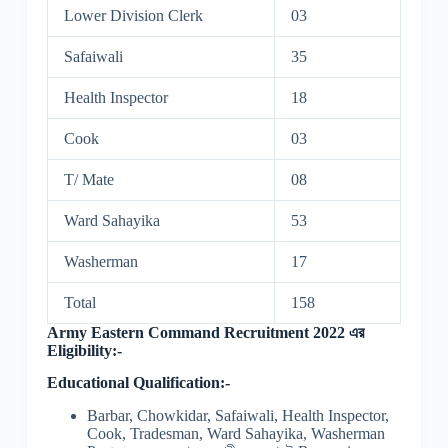
Lower Division Clerk
03
Safaiwali
35
Health Inspector
18
Cook
03
T/ Mate
08
Ward Sahayika
53
Washerman
17
Total
158
Army Eastern Command Recruitment 2022 এর
Eligibility:-
Educational Qualification:-
Barbar, Chowkidar, Safaiwali, Health Inspector,
Cook, Tradesman, Ward Sahayika, Washerman