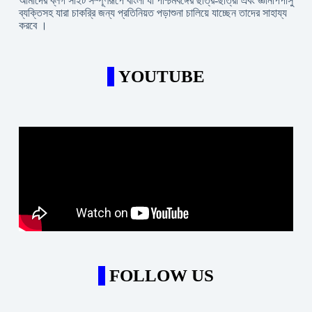
আমাদের ব্লগ সাইট সম্পূর্ণরূপে বাংলা যা পশ্চিমবঙ্গের ছাত্র-ছাত্রী এবং জ্ঞানপিপাসু
ব্যক্তিসহ যারা চাকরি্র জন্য প্রতিনিয়ত পড়াশুনা চালিয়ে যাচ্ছেন তাদের সাহায্য
করবে ।
YOUTUBE
FOLLOW US