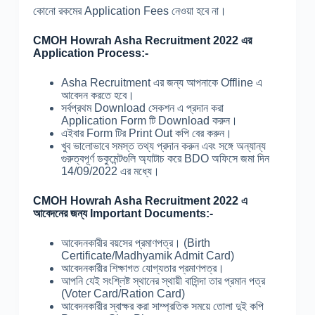
কোনো রকমের Application Fees নেওয়া হবে না।
CMOH Howrah Asha Recruitment 2022 এর
Application Process:-
Asha Recruitment এর জন্য আপনাকে Offline এ
আবেদন করতে হবে।
সর্বপ্রথম Download সেকশন এ প্রদান করা
Application Form টি Download করুন।
এইবার Form টির Print Out কপি বের করুন।
খুব ভালোভাবে সমস্ত তথ্য প্রদান করুন এবং সঙ্গে অন্যান্য
গুরুত্বপূর্ণ ডকুমেন্টগুলি অ্যাটাচ করে BDO অফিসে জমা দিন
14/09/2022 এর মধ্যে।
CMOH Howrah Asha Recruitment 2022 এ
আবেদনের জন্য Important Documents:-
আবেদনকারীর বয়সের প্রমাণপত্র। (Birth
Certificate/Madhyamik Admit Card)
আবেদনকারীর শিক্ষাগত যোগ্যতার প্রমাণপত্র।
আপনি যেই সংশ্লিষ্ট স্থানের স্থায়ী বাসিন্দা তার প্রমান পত্র
(Voter Card/Ration Card)
আবেদনকারীর স্বাক্ষর করা সাম্প্রতিক সময়ে তোলা দুই কপি