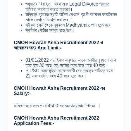
শুধুমাত্র বিবাহিত , বিধবা এবং Legal Divorce প্রাপ্ত
মহিলারা আবেদন করতে পারবেন।
উদ্বিগ্ন গ্রামের স্থায়ী বাসিন্দা যেখানে প্রার্থী আবেদন করেছিলেন
তাকে সেখানে নিয়োগ করা হবে ।
স্বীকৃত বোর্ড থেকে ন্যূনতম Madhyamik পাশ হতে হবে।
স্বনির্ভর গোষ্ঠীর সদস্য হতে হবে।
CMOH Howrah Asha Recruitment 2022 এ
আবেদনের জন্য Age Limit:-
01/01/2022 এর হিসাব অনুসারে আবেদনকারীর নূন্যতম বয়স
হতে হবে 30 বছর এবং সর্বোচ্চ বয়স হতে পারে 40 বছর।
ST/SC অন্তর্ভুক্ত আবেদনকারী দের ক্ষেত্রে সর্বনিম্ন বয়স
22 এবং সর্বোচ্চ বয়স 40 বছর হতে পরে।
CMOH Howrah Asha Recruitment 2022 এর
Salary:-
মাসিক বেতন হতে পারে 4500 সহ অন্যান্য ভাতা পাবেন ।
CMOH Howrah Asha Recruitment 2022
Application Fees:-