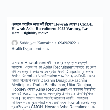
একসঙ্গে শতাধিক আশা কর্মী নিয়োগ Howrah জেলায় | CMOH
Howrah Asha Recruitment 2022 Vacancy, Last
Date, Eligibility more!
Subhajyoti Karmakar
09/09/2022
Health Department Jobs
চলে এলো Howrah জেলা বাসীদের জন্য অত্যন্ত গুরুত্বপূর্ণ
আপডেট। একের পর এক Asha Recruitment আসছে এই জেলা
বাসীদের জন্য । চলতি বছরের প্রথম দিকেই Darjeeling জেলায়
Asha Karmi এর Notification প্রকাশিত হয়েছেকিছুদিন আগে
আমরা আলোচনা করেছি Dakshin Dinajpur,Paschim
Medinipur ও Purba Bardhaman, Uttar Dinajpur,
Hoogley জেলার Asha Recruitment এর সম্বন্ধে বিস্তারিত
এবং এই Vacancy এর আবেদন প্রক্রিয়া শেষ হয়ে যাবে কিছুদিনর
মধ্যে। এই সমন্ধে আমরা আগেই আলোচনা করেছি। আজকের
আর্টিকেল এর মাধ্যমে আমরা জানার চেষ্টা করব Howrah জেলায় সদ্য
প্রকাশিত অপর CMOH Howrah Asha Recruitment এর