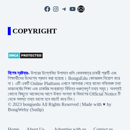
Facebook
Instagram
Telegram
YouTube
Mail
COPYRIGHT
বিশেষ দ্রষ্টব্যঃ-
উপরের উল্লেখিত উপাদান গুলি কেবলমাত্র চাকরী প্রার্থী এবং
শিক্ষার্থীদের উদ্দেশ্যে প্রদান করা হয়েছে। BongsEdu কোনরকম নিয়োগ করে
না। এটি একটি Online Platform এখানে আপনারা পেয়ে যাবেন পশ্চিমবঙ্গ তথা
ভারতবর্ষের শিক্ষা এবং চাকরির সংক্রান্ত বিভিন্ন গুরুত্বপূর্ণ তথ্য সমূহ। অবশ্যই
কোনো কিছুতে আবেদনের আগে উক্ত সংস্থা বা বিভাগের Official Notice টি
থেকে সমস্ত তথ্য ভালো হবে যাচাই করে নিন।
© 2023 bongsedu All Rights Reserved | Made with ♥ by
BongWeby (Sudip)
Home
About Us .
Advertise with us
Contact us.