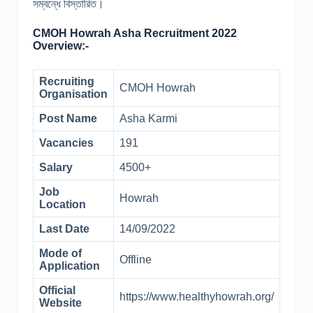
সম্বন্ধে বিস্তারিত।
CMOH Howrah Asha Recruitment 2022
Overview:-
Recruiting
CMOH Howrah
Organisation
Post Name
Asha Karmi
Vacancies
191
Salary
4500+
Job
Howrah
Location
Last Date
14/09/2022
Mode of
Offline
Application
Official
https://www.healthyhowrah.org/
Website