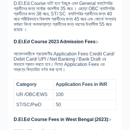
D.El.Ed Course ভর্তি হতে ইচ্ছুক এমন General ক্যাটেগরির
প্রার্থীদের জন্য সর্বোচ্চ বয়সসীমা 35 বছর । এছাড়া OBC ক্যাটাগরির
প্রার্থীদের জন্য 38 বছর, ST/ SC ক্যাটাগরির প্রার্থীদের জন্য 40
বছর শারীরিকভাবে বিকলাঙ্গ প্রার্থীদের জন্য 45 বছর এবং কোনো সংস্থায়
কর্মরত কিংবা অবসরপ্রাপ্ত প্রার্থীদের জন্য বয়সের উর্ধ্বসীমা 55 বছর
রয়েছে ।
D.El.Ed Course 2023 Admission Fees:-
আবেদনকারীকে প্রয়োজনীয় Application Fees Credit Card/
Debit Card/ UPI / Net Banking / Bank Draft এর
মাধ্যমে প্রদান করতে হবে। নিম্নে Application Fees এর
সম্বন্ধে বিস্তারিত বর্ণনা করা হলো।
Category
Application Fees in INR
UR /OBC/EWS
100
ST/SC/PwD
50
D.El.Ed Course Fees in West Bengal (2023):-