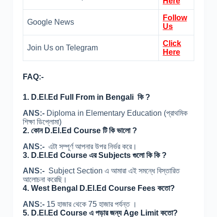
Here
Follow
Google News
Us
Click
Join Us on Telegram
Here
FAQ:-
1. D.El.Ed Full From in Bengali কি ?
ANS:-
Diploma in Elementary Education (প্রাথমিক
শিক্ষা ডিপ্লোমা)
2. কোন
D.El.Ed Course টি কি ভালো ?
ANS:-
এটা সম্পূর্ণ আপনার উপর নির্ভর করে।
3. D.El.Ed Course এর Subjects গুলো কি কি ?
ANS:-
Subject Section এ আমারা এই সমন্ধে বিস্তারিত
আলোচনা করেছি।
4. West Bengal D.El.Ed Course Fees কতো?
ANS:-
15 হাজার থেকে 75 হাজার পর্যন্ত ।
5. D.El.Ed Course এ পড়ার জন্য Age Limit কতো?