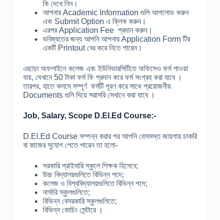
কি দেখে নিন।
আপনার Academic Information গুলি আপলোড করুন
এবং Submit Option এ ক্লিক করুন।
এরপর Application Fee প্রদান করুন।
ভবিষ্যতের জন্য আপনি আপনার Application Form টির
একটি Printout বের করে নিতে পারেন।
এছাড়া অফলাইনে কলেজ এবং ইউনিভারসিটিতে অফিসেও ফর্ম পাওয়া
যায়, যেখানে 50 টাকা ফর্ম ফি প্রদান করে ফর্ম সংগ্রহ করা যাবে ।
তারপর, হাতে কলমে সম্পূর্ণ ফর্মটি পূরণ করে সাথে প্রয়োজনীয়
Documents গুলি দিয়ে সরাসরি সেখানে করা যাবে ।
Job, Salary, Scope D.El.Ed Course:-
D.El.Ed Course সম্পন্ন করার পর আপনি যেসমস্ত জায়গায় চাকরি
বা কাজের সুযোগ পেতে পারেন তা হলো-
সরকারি প্রাইমারি স্কুলে শিক্ষক হিসেবে;
উচ্চ বিদ্যালয়গুলিতে বিভিন্ন পদে;
কলেজ ও বিশ্ববিদ্যালয়গুলিতে বিভিন্ন পদে;
নার্সারি স্কুলগুলিতে;
বিভিন্ন বেসরকারি স্কুলগুলিতে;
বিভিন্ন কোচিং সেন্টারে ।