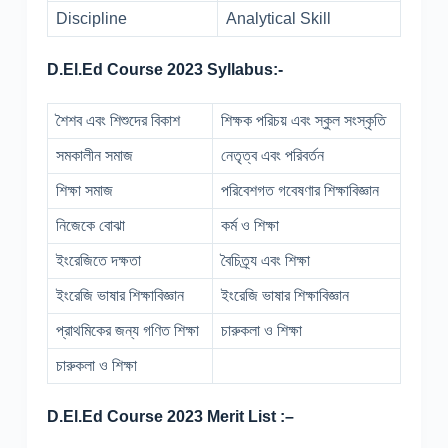
Discipline
Analytical Skill
D.El.Ed Course 2023 Syllabus:-
শৈশব এবং শিশুদের বিকাশ
শিক্ষক পরিচয় এবং স্কুল সংস্কৃতি
সমকালীন সমাজ
নেতৃত্ব এবং পরিবর্তন
শিক্ষা সমাজ
পরিবেশগত গবেষণার শিক্ষাবিজ্ঞান
নিজেকে বোঝা
কর্ম ও শিক্ষা
ইংরেজিতে দক্ষতা
বৈচিত্র্য এবং শিক্ষা
ইংরেজি ভাষার শিক্ষাবিজ্ঞান
ইংরেজি ভাষার শিক্ষাবিজ্ঞান
প্রাথমিকের জন্য গণিত শিক্ষা
চারুকলা ও শিক্ষা
চারুকলা ও শিক্ষা
D.El.Ed Course 2023 Merit List :–