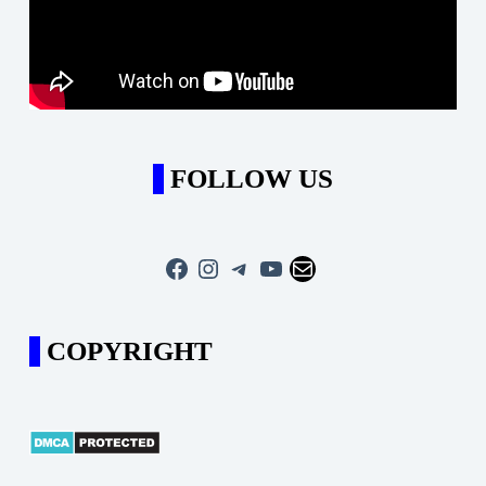
FOLLOW US
Facebook
Instagram
Telegram
YouTube
Mail
COPYRIGHT