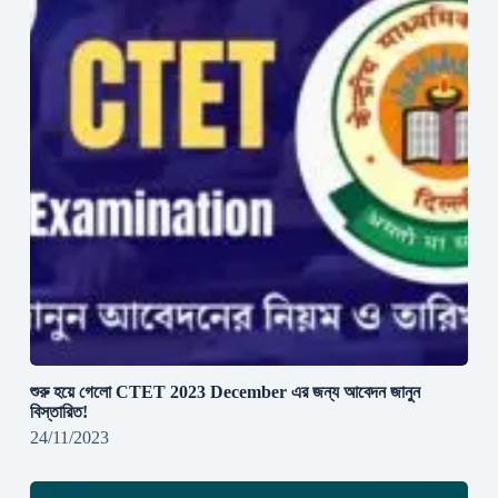
শুরু হয়ে গেলো CTET 2023 December এর জন্য আবেদন জানুন
বিস্তারিত!
24/11/2023