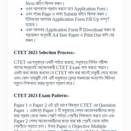
Next বাটনে ক্লিক করুন।
এখন আপনাকে প্রদান করতে হবে Application Fees।
এখন পরের Page এ থাকা Submit বাটনে ক্লিক করুন।
ইতিমধ্যে আপনার Application Form Fill Up সম্পূর্ণ
হয়েছে।
এখন আপনার Application Form টি Download করুন বা
প্রয়োজন অনুযায়ী A4 Size Paper এ Print Out কপি বের
করুন।
CTET 2023 Selection Process:-
CTET এর শুধুমাত্র একটি পর্যায়ে রয়েছে, শুধুমাত্র লিখিত পরীক্ষা
পাশের মাধ্যমেই আবেদনকারী CTET Exam পাস করতে পারবে।
একটা কথা মাথায় রাখবেন যে CTET পাস করা মানেই চাকুরী পেয়ে যাবেন
এমন কোন গ্যারান্টি নেই এটি শুধুমাত্র কেন্দ্র সরকারের অন্তর্গত বিভিন্ন
স্কুলে শিক্ষকতা করার সুযোগ প্রদান করে।
CTET 2023 Exam Pattern:-
Paper 1 ও Paper 2 এই দুই ভাগে বিভক্ত CTET এর Question
Paper । এরমধ্যে Paper 1 টি শুধুমাত্র সেসব আবেদনকারীদের জন্য
যারা প্রথম থেকে পঞ্চম শ্রেণি পর্যন্ত শ্রেণীর শিক্ষকতা করতে চান এবং
Paper 2 সেসব আবেদনকারীদের জন্য যারা ষষ্ঠ শ্রেণী থেকে অষ্টম
শ্রেণীতে পড়াতে চান। উভয় Paper এ Objective Multiple