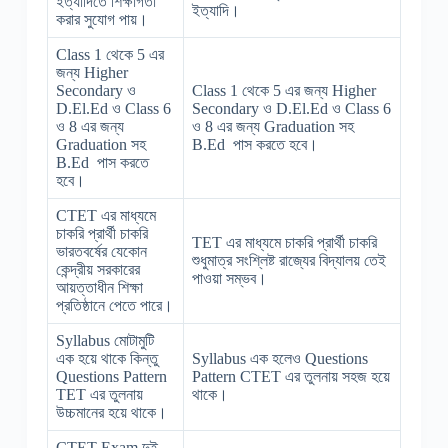
ইত্যাদিতে শিক্ষাগতা
ইত্যাদি।
করার সুযোগ পায়।
Class 1 থেকে 5 এর
জন্য Higher
Secondary ও
Class 1 থেকে 5 এর জন্য Higher
D.El.Ed ও Class 6
Secondary ও D.El.Ed ও Class 6
ও 8 এর জন্য
ও 8 এর জন্য Graduation সহ
Graduation সহ
B.Ed পাস করতে হবে।
B.Ed পাস করতে
হবে।
CTET এর মাধ্যমে
চাকরি প্রার্থী চাকরি
TET এর মাধ্যমে চাকরি প্রার্থী চাকরি
ভারতবর্ষের যেকোন
শুধুমাত্র সংশ্লিষ্ট রাজ্যের বিদ্যালয় তেই
কেন্দ্রীয় সরকারের
পাওয়া সম্ভব।
আয়ত্তাধীন শিক্ষা
প্রতিষ্ঠানে পেতে পারে।
Syllabus মোটামুটি
এক হয়ে থাকে কিন্তু
Syllabus এক হলেও Questions
Questions Pattern
Pattern CTET এর তুলনায় সহজ হয়ে
TET এর তুলনায়
থাকে।
উচ্চমানের হয়ে থাকে।
CTET Exam দুই