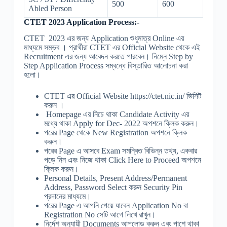
500
600
Abled Person
CTET 2023 Application Process:-
CTET 2023 এর জন্য Application শুধুমাত্র Online এর
মাধ্যমে সম্ভব । প্রার্থীরা CTET এর Official Website থেকে এই
Recruitment এর জন্য আবেদন করতে পারবেন। নিম্নে Step by
Step Application Process সম্বন্ধে বিস্তারিত আলোচনা করা
হলো।
CTET এর Official Website https://ctet.nic.in/ ভিসিট
করুন ।
Homepage এর নিচে থাকা Candidate Activity এর
মধ্যে থাকা Apply for Dec- 2022 অপশনে ক্লিক করুন।
পরের Page থেকে New Registration অপশনে ক্লিক
করুন।
পরের Page এ আসবে Exam সমন্বিত বিভিন্ন তথ্য, একবার
পড়ে নিন এবং নিজে থাকা Click Here to Proceed অপশনে
ক্লিক করুন।
Personal Details, Present Address/Permanent
Address, Password Select করুন Security Pin
প্রদানের মাধ্যমে।
পরের Page এ আপনি পেয়ে যাবেন Application No বা
Registration No সেটি আগে লিখে রাখুন।
নির্দেশ অনুযায়ী Documents আপলোড করুন এবং পাশে থাকা