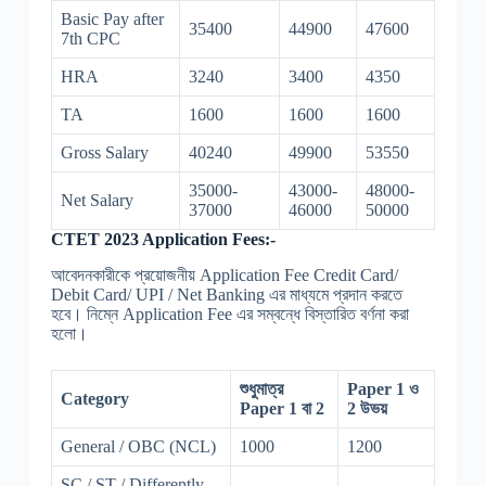
Basic Pay after
35400
44900
47600
7th CPC
HRA
3240
3400
4350
TA
1600
1600
1600
Gross Salary
40240
49900
53550
35000-
43000-
48000-
Net Salary
37000
46000
50000
CTET 2023 Application Fees:-
আবেদনকারীকে প্রয়োজনীয় Application Fee Credit Card/
Debit Card/ UPI / Net Banking এর মাধ্যমে প্রদান করতে
হবে। নিম্নে Application Fee এর সম্বন্ধে বিস্তারিত বর্ণনা করা
হলো।
শুধুমাত্র
Paper 1 ও
Category
Paper 1 বা 2
2 উভয়
General / OBC (NCL)
1000
1200
SC / ST / Differently