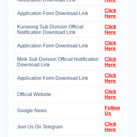
Click
Application Form Download Link
Here
Kurseong Sub Division Official
Click
Notification Download Link
Here
Click
Application Form Download Link
Here
Mirik Sub Division Official Notification
Click
Download Link
Here
Click
Application Form Download Link
Here
Click
Official Website
Here
Follow
Google News
Us
Click
Join Us On Telegram
Here