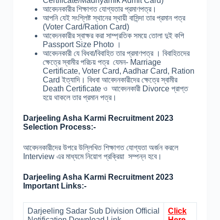
Certificate/Madhyamik Admit Card)
আবেদনকারীর শিক্ষাগত যোগ্যতার প্রমাণপত্র।
আপনি যেই সংশ্লিষ্ট স্থানের স্থায়ী বাসিন্দা তার প্রমান পত্র
(Voter Card/Ration Card)
আবেদনকারীর স্বাক্ষর করা সাম্প্রতিক সময়ে তোলা দুই কপি
Passport Size Photo ।
আবেদনকারী যে বিধবা/বিবাহিত তার প্রমাণপত্র । বিবাহিতদের
ক্ষেত্রে স্বামীর পরিচয় পত্র যেমন- Marriage
Certificate, Voter Card, Aadhar Card, Ration
Card ইত্যাদি। বিধবা আবেদনকারীদের ক্ষেত্রে স্বামীর
Death Certificate ও আবেদনকারী Divorce প্রাপ্ত
হয়ে থাকলে তার প্রমান পত্র।
Darjeeling Asha Karmi Recruitment 2023
Selection Process:-
আবেদনকারীদের উপরে উল্লিখিত শিক্ষাগত যোগ্যতা অর্জন করলে
Interview এর মাধ্যমে নিয়োগ প্রক্রিয়া সম্পন্ন হবে।
Darjeeling Asha Karmi Recruitment 2023
Important Links:-
Darjeeling Sadar Sub Division Official
Click
Notification Download Link
Here