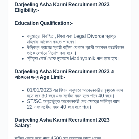
Darjeeling Asha Karmi Recruitment 2023
Eligibility:-
Education Qualification:-
শুধুমাত্র বিবাহিত , বিধবা এবং Legal Divorce প্রাপ্ত
মহিলারা আবেদন করতে পারবেন।
উদ্বিগ্ন গ্রামের স্থায়ী বাসিন্দা যেখানে প্রার্থী আবেদন করেছিলেন
তাকে সেখানে নিয়োগ করা হবে ।
স্বীকৃত বোর্ড থেকে ন্যূনতম Madhyamik পাশ হতে হবে।
Darjeeling Asha Karmi Recruitment 2023 এ
আবেদনের জন্য Age Limit:-
01/01/2023 এর হিসাব অনুসারে আবেদনকারীর নূন্যতম বয়স
হতে হবে 30 বছর এবং সর্বোচ্চ বয়স হতে পারে 40 বছর।
ST/SC অন্তর্ভুক্ত আবেদনকারী দের ক্ষেত্রে সর্বনিম্ন বয়স
22 এবং সর্বোচ্চ বয়স 40 বছর হতে পরে।
Darjeeling Asha Karmi Recruitment 2023
Salary:-
মাসিক বেতন হতে পারে 4500 সহ অন্যান্য ভাতা পাবেন ।