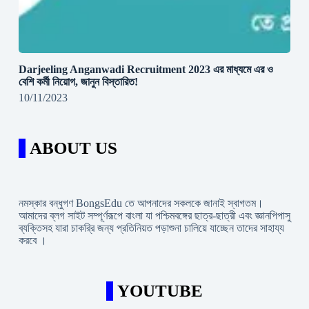
Darjeeling Anganwadi Recruitment 2023 এর মাধ্যমে এর ও
বেশি কর্মী নিয়োগ, জানুন বিস্তারিত!
10/11/2023
ABOUT US
নমস্কার বন্ধুগণ BongsEdu তে আপনাদের সকলকে জানাই স্বাগতম।
আমাদের ব্লগ সাইট সম্পূর্ণরূপে বাংলা যা পশ্চিমবঙ্গের ছাত্র-ছাত্রী এবং জ্ঞানপিপাসু
ব্যক্তিসহ যারা চাকরি্র জন্য প্রতিনিয়ত পড়াশুনা চালিয়ে যাচ্ছেন তাদের সাহায্য
করবে ।
YOUTUBE