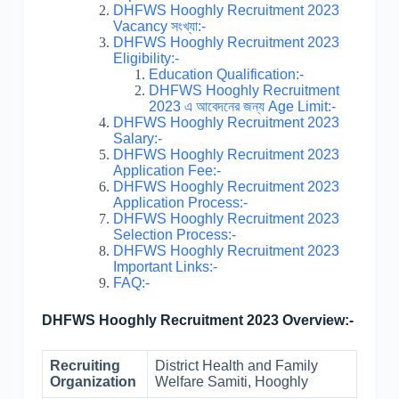
DHFWS Hooghly Recruitment 2023
Vacancy সংখ্যা:-
DHFWS Hooghly Recruitment 2023
Eligibility:-
Education Qualification:-
DHFWS Hooghly Recruitment
2023 এ আবেদনের জন্য Age Limit:-
DHFWS Hooghly Recruitment 2023
Salary:-
DHFWS Hooghly Recruitment 2023
Application Fee:-
DHFWS Hooghly Recruitment 2023
Application Process:-
DHFWS Hooghly Recruitment 2023
Selection Process:-
DHFWS Hooghly Recruitment 2023
Important Links:-
FAQ:-
DHFWS Hooghly Recruitment 2023 Overview:-
Recruiting
District Health and Family
Organization
Welfare Samiti, Hooghly