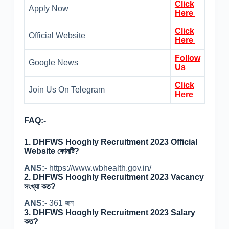
Click
Apply Now
Here
Click
Official Website
Here
Follow
Google News
Us
Click
Join Us On Telegram
Here
FAQ:-
1.
DHFWS Hooghly Recruitment 2023 Official
Website কোনটি?
ANS:-
https://www.wbhealth.gov.in/
2.
DHFWS Hooghly Recruitment 2023 Vacancy
সংখ্যা কত?
ANS:-
361 জন
3.
DHFWS Hooghly Recruitment 2023 Salary
কত?