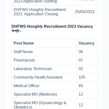
2023 Application Starting
DHFWS Hooghly Recruitment
25/05/2023
2023 Application Closing
DHFWS Hooghly Recruitment 2023 Vacancy
সংখ্যা:-
Post Name
Vacancy
Staff Nurse
36
Pharmacists
07
Laboratory Technician
02
Community Health Assistant
105
Medical Officer
69
Specialist MO (Medicine)
12
Specialist MO (Gynaecology &
12
Obstetrics)