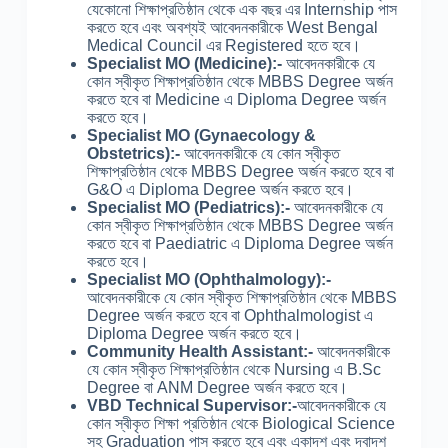
যেকোনো শিক্ষাপ্রতিষ্ঠান থেকে এক বছর এর Internship পাস
করতে হবে এবং অবশ্যই আবেদনকারীকে West Bengal
Medical Council এর Registered হতে হবে।
Specialist MO (Medicine):-
আবেদনকারীকে যে
কোন স্বীকৃত শিক্ষাপ্রতিষ্ঠান থেকে MBBS Degree অর্জন
করতে হবে বা Medicine এ Diploma Degree অর্জন
করতে হবে।
Specialist MO (Gynaecology &
Obstetrics):-
আবেদনকারীকে যে কোন স্বীকৃত
শিক্ষাপ্রতিষ্ঠান থেকে MBBS Degree অর্জন করতে হবে বা
G&O এ Diploma Degree অর্জন করতে হবে।
Specialist MO (Pediatrics):-
আবেদনকারীকে যে
কোন স্বীকৃত শিক্ষাপ্রতিষ্ঠান থেকে MBBS Degree অর্জন
করতে হবে বা Paediatric এ Diploma Degree অর্জন
করতে হবে।
Specialist MO (Ophthalmology):-
আবেদনকারীকে যে কোন স্বীকৃত শিক্ষাপ্রতিষ্ঠান থেকে MBBS
Degree অর্জন করতে হবে বা Ophthalmologist এ
Diploma Degree অর্জন করতে হবে।
Community Health Assistant:-
আবেদনকারীকে
যে কোন স্বীকৃত শিক্ষাপ্রতিষ্ঠান থেকে Nursing এ B.Sc
Degree বা ANM Degree অর্জন করতে হবে।
VBD Technical Supervisor:-
আবেদনকারীকে যে
কোন স্বীকৃত শিক্ষা প্রতিষ্ঠান থেকে Biological Science
সহ Graduation পাস করতে হবে এবং একাদশ এবং দ্বাদশ