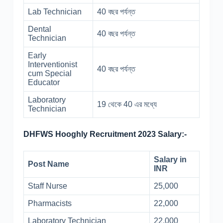
Lab Technician
40 বছর পর্যন্ত
Dental
40 বছর পর্যন্ত
Technician
Early
Interventionist
40 বছর পর্যন্ত
cum Special
Educator
Laboratory
19 থেকে 40 এর মধ্যে
Technician
DHFWS Hooghly Recruitment 2023 Salary:-
Salary in
Post Name
INR
Staff Nurse
25,000
Pharmacists
22,000
Laboratory Technician
22,000