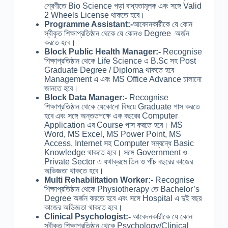
শ্রেণীতে Bio Science পড়া বাধ্যতামূলক এবং সঙ্গে Valid
2 Wheels License থাকতে হবে।
Programme Assistant:-
আবেদনকারীকে যে কোন
স্বীকৃত শিক্ষাপ্রতিষ্ঠান থেকে যে কোনও Degree অর্জন
করতে হবে।
Block Public Health Manager:-
Recognise
শিক্ষাপ্রতিষ্ঠান থেকে Life Science এ B.Sc সহ Post
Graduate Degree / Diploma থাকতে হবে
Management এ এবং MS Office Advance চালানো
জানতে হবে।
Block Data Manager:-
Recognise
শিক্ষাপ্রতিষ্ঠান থেকে যেকোনো বিষয়ে Graduate পাস করতে
হবে এবং সঙ্গে অন্ততপক্ষে এক বছরের Computer
Application এর Course পাস করতে হবে। MS
Word, MS Excel, MS Power Point, MS
Access, Internet সহ Computer সম্বন্ধে Basic
Knowledge থাকতে হবে। সঙ্গে Government ও
Private Sector এ যথাক্রমে তিন ও পাঁচ বছরের কাজের
অভিজ্ঞতা থাকতে হবে।
Multi Rehabilitation Worker:-
Recognise
শিক্ষাপ্রতিষ্ঠান থেকে Physiotherapy তে Bachelor’s
Degree অর্জন করতে হবে এবং সঙ্গে Hospital এ দুই বছর
কাজের অভিজ্ঞতা থাকতে হবে।
Clinical Psychologist:-
আবেদনকারীকে যে কোন
স্বীকৃত শিক্ষাপ্রতিষ্ঠান থেকে Psychology/Clinical