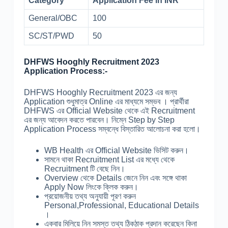
Category
Application Fee in INR
General/OBC
100
SC/ST/PWD
50
DHFWS Hooghly Recruitment 2023
Application Process:-
DHFWS Hooghly Recruitment 2023 এর জন্য
Application শুধুমাত্র Online এর মাধ্যমে সম্ভব । প্রার্থীরা
DHFWS এর Official Website থেকে এই Recruitment
এর জন্য আবেদন করতে পারবেন। নিম্নে Step by Step
Application Process সম্বন্ধে বিস্তারিত আলোচনা করা হলো।
WB Health এর Official Website ভিসিট করুন।
সামনে থাকা Recruitment List এর মধ্যে থেকে
Recruitment টি বেছে নিন।
Overview থেকে Details জেনে নিন এবং সঙ্গে থাকা
Apply Now লিংকে ক্লিক করুন।
প্রয়োজনীয় তথ্য অনুযায়ী পূরণ করুন
Personal,Professional, Educational Details
।
একবার মিলিয়ে নিন সমস্ত তথ্য ঠিকঠাক প্রদান করেছেন কিনা