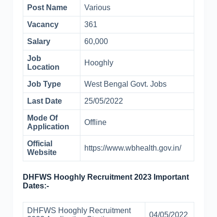
Post Name
Various
Vacancy
361
Salary
60,000
Job
Hooghly
Location
Job Type
West Bengal Govt. Jobs
Last Date
25/05/2022
Mode Of
Offline
Application
Official
https://www.wbhealth.gov.in/
Website
DHFWS Hooghly Recruitment 2023 Important
Dates:-
DHFWS Hooghly Recruitment
04/05/2022